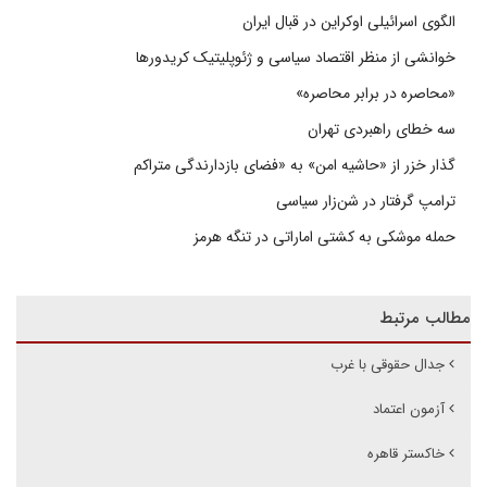
الگوی اسرائیلی اوکراین در قبال ایران
خوانشی از منظر اقتصاد سیاسی و ژئوپلیتیک کریدورها
«محاصره در برابر محاصره»
سه خطای راهبردی تهران
گذار خزر از «حاشیه امن» به «فضای بازدارندگی متراکم
ترامپ گرفتار در شن‌زار سیاسی
حمله موشکی به کشتی اماراتی در تنگه هرمز
مطالب مرتبط
جدال حقوقی با غرب
آزمون اعتماد
خاکستر قاهره