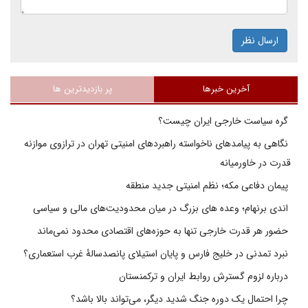
ارسال نظر
آخرین خبرها
پر بازدیدترین ها
گره سیاست خارجی ایران چیست؟
نگاهی به پیامدهای ناخواسته راهبردهای امنیتی تهران در ترازوی موازنه
قدرت در خاورمیانه
پیمان دفاعی مکه؛ نظم امنیتی جدید منطقه
اندی برنهام؛ وعده های بزرگ در میان محدودیت‌های مالی و سیاسی
حضور هر قدرت خارجی تنها به حوزه‌های اقتصادی محدود نمی‌ماند
نبرد تمدنی در خلیج فارس و پایان استیلای پانصدسالۀ غرب استعماری؟
درباره لزوم گسترش روابط ایران و ترکمنستان
چرا احتمال یک دوره جنگ شدید دیگر، می‌تواند بالا باشد؟