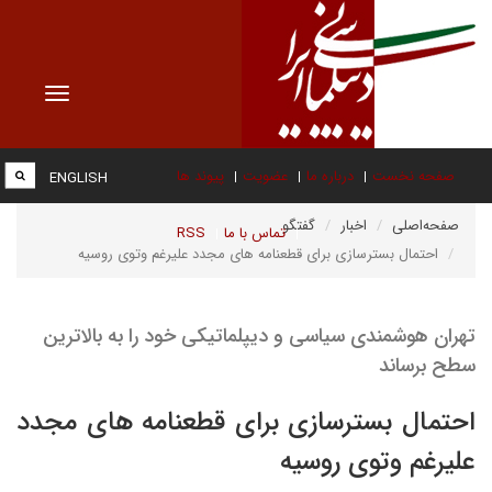
Toggle
vigation
صفحه نخست
درباره ما
عضویت
پیوند ها
ENGLISH
صفحه‌اصلی
اخبار
گفتگو
تماس با ما
RSS
احتمال بسترسازی برای قطعنامه های مجدد علیرغم وتوی روسیه
تهران هوشمندی سیاسی و دیپلماتیکی خود را به بالاترین
سطح برساند
احتمال بسترسازی برای قطعنامه های مجدد
علیرغم وتوی روسیه