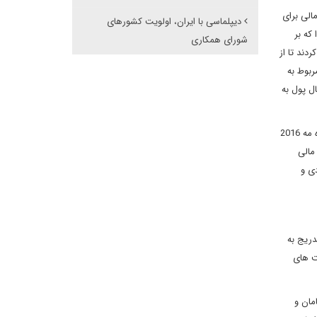
لی برای
دیپلماسی با ایران، اولویت کشورهای
 2012 به اوج خود رسید چرا که بر
شورای همکاری
 ملی خود کردند تا از
بوط به
ل پول به
بحرین، مرکز مالی منطقه ای، چند کنفرانس و کارگاه آموزشی بین المللی را درباره این موضوعات در چند سال گذشته میزبانی کرده است. علاوه براین، در ماه مه 2016
مالی
ی و
دریج به
ت های
ن تعداد امامان و