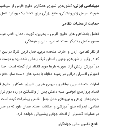
دیپلماسی ایرانی:
هرچند عوامل ژئوپولیتیکی، مانع بزرگی برای اتخاذ یک رویکرد کامل
حمایت از عملیات نظامی
تعامل پادشاهی های خلیج فارس ـ بحرین، کویت، عمان، قطر، عربس
محور مکمل یکدیگر است: نظامی، مالی و فرهنگی.
از نظر نظامی، اردن و امارات متحده عربی، فعال ترین شرکا در بین
در آموزش ارتش آزاد سوریه بارها مورد انتقاد قرار گرفته است. جدا
آموزش افسران عراقی در زمینه مقابله با بمب های دست ساز، دفع 
امارات متحده عربی تواناترین نیروی هوایی شورای همکاری خلیج فا
تعداد پروازهای ابوظبی علیه داعش پس از واشنگتن در رده دوم قرار د
خودروهای زرهی و نیروهای حمل ونقل نظامی پیشرفت کرده است. در 
نظامی، اردوگاه های آموزشی و امکانات است. همان طور که در مبارزا
در عملیات گشتزنی از اتحاد جهانی پشتیبانی خواهد کرد.
قطع تامین مالی جهادگران