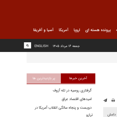
پرونده هسته ای
اروپا
آمریکا
آسیا و آفریقا
جمعه ۱۶ مرداد ۱۴۰۵
ENGLISH
آخرین خبرها
پر بازدیدترین ها
گرفتاری روسیه در تله آزوف
امیدهای اقتصاد عراق
دویست و پنجاه سالگی انقلاب آمریکا در
ت داعش
ترازو