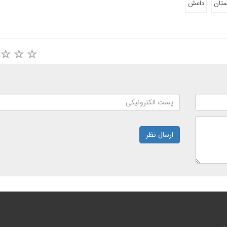
ستان
داعش
ارسال نظر