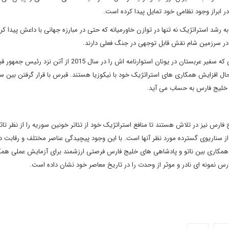
 ابراز وجود نظامی خود تمایل پیدا کرده است.
 رشد استراتژیک نه تنها در توازن خاورمیانه که حتی در مبارزه جهانی با داعش پیدا ک
در سرزمین شام نقش قابل توجهی در جنگ فعلی دارند.
قطر، کویت، عمان، امارات و اردن در نیکوزیا سفارتخانه دارند درحالی که سفیر عربستان در یونان استوارنامه اش را در سال 2015 از آتن 
 افزایش همکاری های استراتژیک خود با نیکوزیا هستند. قبرس با قرار گرفتن بین سو
 خلیج فارس به حساب می آید.
ارس نیز در تلاش هستند تا منافع استراتژیک خود از تئاتر خونین سوریه را از نظر تاث
ه از سناریوی گسترده مورد نظر آنها است. با این وجود پیچیدگی عناصر مختلف و رقابت د
ه همکاری بین ناتو و پادشاهی های خلیج فارس فرصتی ارزشمند برای آزمایش عملی هم
 نمونه ای نادر و موثر از وحدت را در تاریخ معاصر خود نشان داده است.