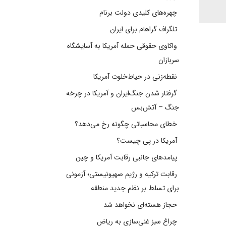
چهره‌های کلیدی دولت برنام
تلگراف گراهام برای ایران
واکاوی حقوقی حمله آمریکا به آسایشگاه
سربازان
نقطه‌زنی در حیاط‌خلوت آمریکا
گرفتار شدن جنگ‌ایران و آمریکا در چرخه
جنگ – آتش‌بس
خطای محاسباتی چگونه رخ می‌دهد؟
آمریکا در پی چیست؟
پیامدهای جانبی رقابت آمریکا و چین
رقابت ترکیه و رژیم صهیونیستی؛ آزمونی
برای تسلط بر نظم جدید منطقه
حجاز هسته‌ای نخواهد شد
چراغ سبز غنی‌سازی به ریاض