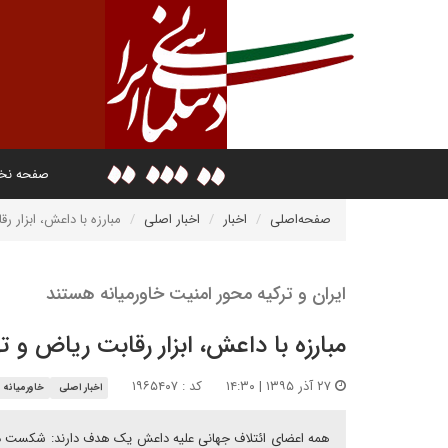
صفحه ن
صفحه‌اصلی
اخبار
اخبار اصلی
مبارزه با داعش، ابزار ر
ایران و ترکیه محور امنیت خاورمیانه هستند
مبارزه با داعش، ابزار رقابت ریاض و ت
۲۷ آذر ۱۳۹۵ | ۱۴:۳۰
کد : ۱۹۶۵۴۰۷
اخبار اصلی
خاورمیانه
همه اعضای ائتلاف جهانی علیه داعش یک هدف دارند: شکست داع