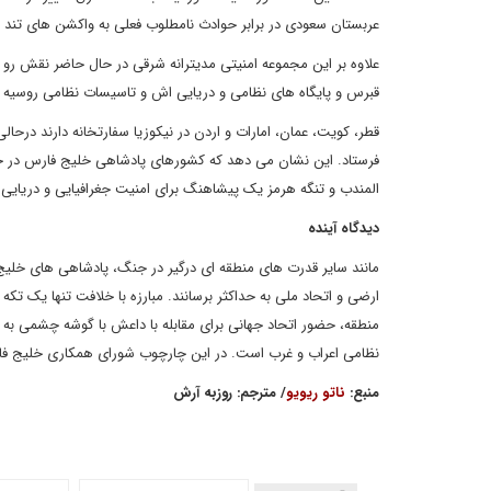
عربستان سعودی در برابر حوادث نامطلوب فعلی به واکشن های تند در
علاوه بر این مجموعه امنیتی مدیترانه شرقی در حال حاضر نقش رو به
قبرس و پایگاه های نظامی و دریایی اش و تاسیسات نظامی روسیه 
فرستاد. این نشان می دهد که کشورهای پادشاهی خلیج فارس در حال
المندب و تنگه هرمز یک پیشاهنگ برای امنیت جغرافیایی و دریایی
دیدگاه آینده
مانند سایر قدرت های منطقه ای درگیر در جنگ، پادشاهی های خلیج ف
ارضی و اتحاد ملی به حداکثر برسانند. مبارزه با خلافت تنها یک تک
منطقه، حضور اتحاد جهانی برای مقابله با داعش با گوشه چشمی ب
نظامی اعراب و غرب است. در این چارچوب شورای همکاری خلیج فارس
منبع:
ناتو ریویو
/ مترجم: روزبه آرش