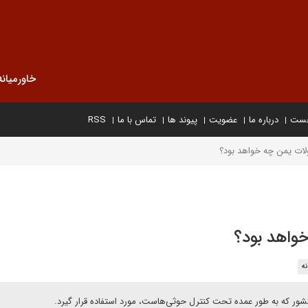
خاورمیانه
خست
درباره ما
عضویت
پیوند ها
تماس با ما
RSS
لات یمن چه خواهد بود؟
واهد بود؟
نه
کشور که به طور عمده تحت کنترل حوثی‌هاست، مورد استفاده قرار گیرد.