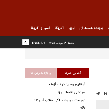
پرونده هسته ای
اروپا
آمریکا
آسیا و آفریقا
جمعه ۱۶ مرداد ۱۴۰۵
ENGLISH
آخرین خبرها
پر بازدیدترین ها
گرفتاری روسیه در تله آزوف
امیدهای اقتصاد عراق
دویست و پنجاه سالگی انقلاب آمریکا در
ترازو