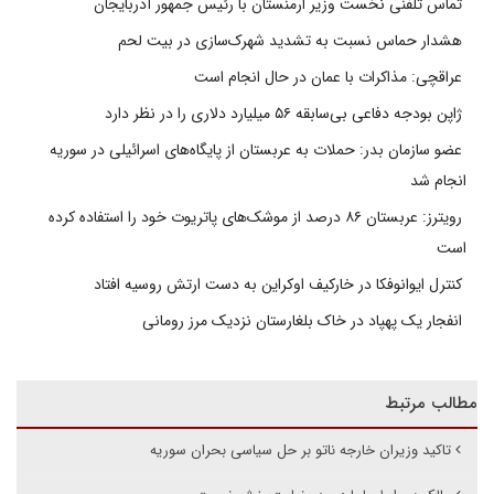
تماس تلفنی نخست وزیر ارمنستان با رئیس جمهور آذربایجان
هشدار حماس نسبت به تشدید شهرک‌سازی در بیت‌ لحم
عراقچی: مذاکرات با عمان در حال انجام است
ژاپن بودجه دفاعی بی‌سابقه ۵۶ میلیارد دلاری را در نظر دارد
عضو سازمان بدر: حملات به عربستان از پایگاه‌های اسرائیلی در سوریه
انجام شد
رویترز: عربستان ۸۶ درصد از موشک‌های پاتریوت خود را استفاده کرده
است
کنترل ایوانوفکا در خارکیف اوکراین به دست ارتش روسیه افتاد
انفجار یک پهپاد در خاک بلغارستان نزدیک مرز رومانی
مطالب مرتبط
تاکید وزیران خارجه ناتو بر حل سیاسی بحران سوریه