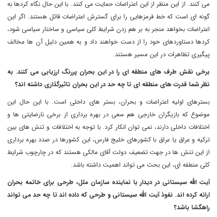
می کنند. از این منظر از این اعتراضات حمایت می کنند. با این حال نگاه کردها به
گونه ای است که خط قرمزهایی را برای گسترش اعتراضات قائل هستند. اگر این
اعتراضات بخواهد منجر به بر هم زدن شرایط کلی سیاسی و ساختار سیاسی شود،
کردها دستاوردهای خود را از دست خواهند داد و به همین دلیل آن ها مخالف
پیگیری تظاهرات در این مسیر هستند.
برخی نقش طرف های منطقه ای را در این بحران پررنگ ارزیابی می کنند. به
نظر شما قدرت های منطقه ای تا چه حد در این بحران تاثیرگذاری داشته اند؟
بسترهای اولیه اعتراضات و بحران، بستر های داخلی است. با این حال این
موضوع که بازیگران خارجی هم سعی در بهره برداری از برخی نارضایتی ها و
اختلافات داخلی دارند، نمی توان انکار کرد. با توجه به اختلافات و تنش های بین
ترکیه و عراق یا عراق با کشورهای خلیج فارس، این کشورها در صدد بهره برداری
از این تنش ها در جهت تضعیف دولت آقای مالکی هستند که در چارچوب شرایط
کلی منطقه ای، این بحث می تواند اهمیت داشته باشد.
آیت الله سیستانی در دیدار با نماینده سازمان ملل، طرحی برای خاتمه بحران
ارائه کرده اند. نفوذ آیت الله سیستانی و طرحی که داده اند تا چه حد می تواند
راهگشا باشد؟