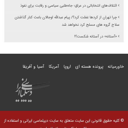
ائتلاف‌های انتخاباتی در عراق؛ جاه‌طلبی سیاسی و رقابت برای نفوذ
چرا تهران از کردها غفلت کرد؟/ پیام عبدالله اوجالان باعث کنار گذاشتن
سلاح گروه های مسلح کرد نخواهد شد
«آستانه» در آستانه شکست؟!
خاورمیانه
پرونده هسته ای
اروپا
آمریکا
آسیا و آفریقا
© کلیه حقوق قانونی این سایت متعلق به سایت دیپلماسی ایرانی و استفاده از