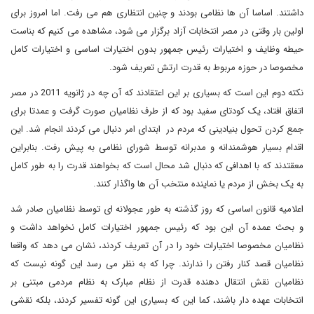
داشتند. اساسا آن ها نظامی بودند و چنین انتظاری هم می رفت. اما امروز برای
اولین بار وقتی در مصر انتخابات آزاد برگزار می شود، مشاهده می کنیم که بناست
حیطه وظایف و اختیارات رئیس جمهور بدون اختیارات اساسی و اختیارات کامل
مخصوصا در حوزه مربوط به قدرت ارتش تعریف شود.
نکته دوم این است که بسیاری بر این اعتقادند که آن چه در ژانویه 2011 در مصر
اتفاق افتاد، یک کودتای سفید بود که از طرف نظامیان صورت گرفت و عمدتا برای
جمع کردن تحول بنیادینی که مردم در ابتدای امر دنبال می کردند انجام شد. این
اقدام بسیار هوشمندانه و مدبرانه توسط شورای نظامی به پیش رفت. بنابراین
معقتدند که با اهدافی که دنبال شد محال است که بخواهند قدرت را به طور کامل
به یک بخش از مردم یا نماینده منتخب آن ها واگذار کنند.
اعلامیه قانون اساسی که روز گذشته به طور عجولانه ای توسط نظامیان صادر شد
و بحث عمده آن این بود که رئیس جمهور اختیارات کامل نخواهد داشت و
نظامیان مخصوصا اختیارات خود را در آن تعریف کردند، نشان می دهد که واقعا
نظامیان قصد کنار رفتن را ندارند. چرا که به نظر می رسد این گونه نیست که
نظامیان نقش انتقال دهنده قدرت از نظام مبارک به نظام مردمی مبتنی بر
انتخابات عهده دار باشند، کما این که بسیاری این گونه تفسیر کردند، بلکه نقشی