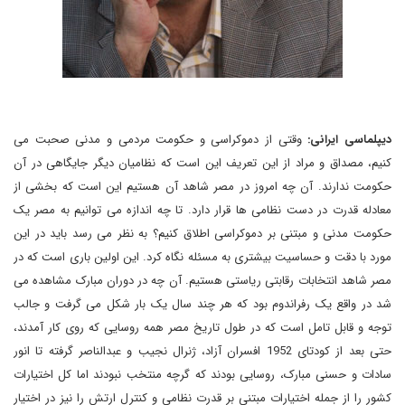
دیپلماسی ایرانی:
وقتی از دموکراسی و حکومت مردمی و مدنی صحبت می
کنیم، مصداق و مراد از این تعریف این است که نظامیان دیگر جایگاهی در آن
حکومت ندارند. آن چه امروز در مصر شاهد آن هستیم این است که بخشی از
معادله قدرت در دست نظامی ها قرار دارد. تا چه اندازه می توانیم به مصر یک
حکومت مدنی و مبتنی بر دموکراسی اطلاق کنیم؟ به نظر می رسد باید در این
مورد با دقت و حساسیت بیشتری به مسئله نگاه کرد. این اولین باری است که در
مصر شاهد انتخابات رقابتی ریاستی هستیم. آن چه در دوران مبارک مشاهده می
شد در واقع یک رفراندوم بود که هر چند سال یک بار شکل می گرفت و جالب
توجه و قابل تامل است که در طول تاریخ مصر همه روسایی که روی کار آمدند،
حتی بعد از کودتای 1952 افسران آزاد، ژنرال نجیب و عبدالناصر گرفته تا انور
سادات و حسنی مبارک، روسایی بودند که گرچه منتخب نبودند اما کل اختیارات
کشور را از جمله اختیارات مبتنی بر قدرت نظامی و کنترل ارتش را نیز در اختیار