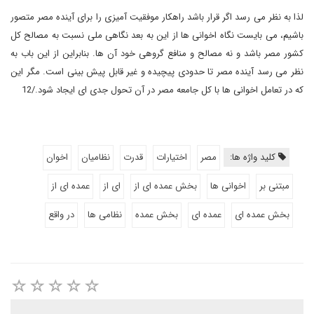
لذا به نظر می رسد اگر قرار باشد راهکار موفقیت آمیزی را برای آینده مصر متصور
باشیم، می بایست نگاه اخوانی ها از این به بعد نگاهی ملی نسبت به مصالح کل
کشور مصر باشد و نه مصالح و منافع گروهی خود آن ها. بنابراین از این باب به
نظر می رسد آینده مصر تا حدودی پیچیده و غیر قابل پیش بینی است. مگر این
که در تعامل اخوانی ها با کل جامعه مصر در آن تحول جدی ای ایجاد شود./12
کلید واژه ها:
مصر
اختیارات
قدرت
نظامیان
اخوان
مبتنی بر
اخوانی ها
بخش عمده ای از
ای از
عمده ای از
بخش عمده ای
عمده ای
بخش عمده
نظامی ها
در واقع