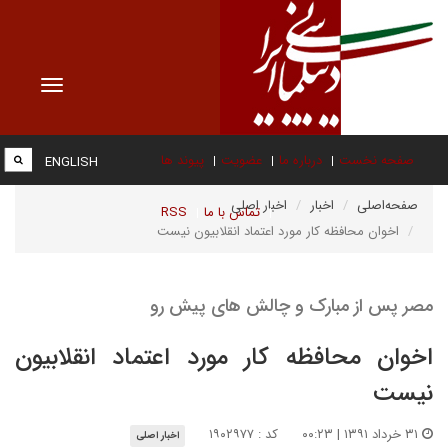
Toggle
vigation
صفحه نخست
درباره ما
عضویت
پیوند ها
ENGLISH
صفحه‌اصلی
اخبار
اخبار اصلی
تماس با ما
RSS
اخوان محافظه کار مورد اعتماد انقلابیون نیست
مصر پس از مبارک و چالش های پیش رو
اخوان محافظه کار مورد اعتماد انقلابیون
نیست
۳۱ خرداد ۱۳۹۱ | ۰۰:۲۳
کد : ۱۹۰۲۹۷۷
اخبار اصلی