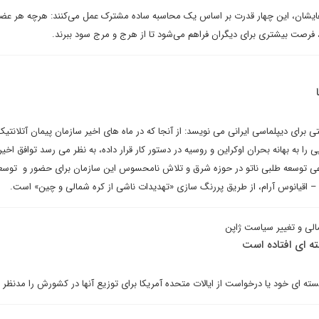
‌هایشان، این چهار قدرت بر اساس یک محاسبه ساده مشترک عمل می‌کنند: هرچه هر عض
، فرصت بیشتری برای دیگران فراهم می‌شود تا از هرج و مرج سود ببرند.
برای دیپلماسی ایرانی می نویسد: از آنجا که در ماه های اخیر سازمان پیمان آتلانتی
ی را به بهانه بحران اوکراین و روسیه در دستور کار قرار داده، به نظر می رسد توافق اخیر
نوعی توسعه طلبی ناتو در حوزه شرق و تلاش نامحسوس این سازمان برای حضور و توسعه
– اقیانوس آرام، از طریق پررنگ سازی «تهدیدات ناشی از کره شمالی و چین» است.
الی و تغییر سیاست ژاپن
ه ای افتاده است
ای خود یا درخواست از ایالات متحده آمریکا برای توزیع آنها در کشورش را مدنظر د