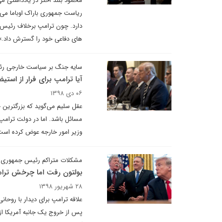
محمود بلند اختر در یادداشتی می‌
ریاست جمهوری باراک اوباما می گ
دارد. چون ترامپ برخلاف رئیس جم
های دفاعی خود را گسترش داد.»
سایه جنگ بر سیاست خارجی رئ
آیا ترامپ برای فرار از اس
۰۶ دی ۱۳۹۸
عقل سلیم می‌گوید که بزرگترین خ
مسائل باشد. اما در دولت ترامپ
وزیر امور خارجه عوض کرده است 
مشکلات متراکم رئیس جمهوری ا
بولتون رفت اما چرخش ترام
۲۸ شهریور ۱۳۹۸
علاقه ترامپ برای دیدار با روح
پس از خروج یک جانبه آمریکا از