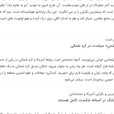
د آخر خطرناک تر از باقی تهدیدهاست. آن طرح امروز به تهدید "دو به علاوه یک" تقلیل
ز است که بیشترین نگرانی را بر می انگیزند. این یک پارادایم هوشمندانه است، چرا که ه
نابع نظامی، تمرکز کند و هم به اندازه کافی برای درک آینده و فهم اولویت های امنی
 شدن» سیاست در کره شمالی
یپلماسی ایرانی می‌نویسد: آنچه مشخص است روابط آمریکا و کره شمالی در یکی از ح
شته قرار گرفته است؛ هر چه زمان به جلوتر میرود، امکان تبدیل کره شمالی به یک «قط
ه واجد توان و ظرفیت لازم برای «تعریف کنندگی» معادلات و نظم امنیتی منطقه را در ک
ه جنوبی برخوردار است، بیشتر می‌شود.
رس و نگرانی آمریکا و متحدانش
یانگ در آستانه شکست کامل هستند