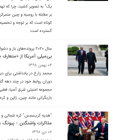
یک" به تصویر کشید، چرا که تهدی
بر مقابله با روسیه و چین متمرک
کوتاه است که بر توجه و تخصیص م
گسترده است.
سال ۲۰۲۰ پرونده‌های باز و دشوار است
بی‌میلی آمریکا از «متعارف
۰۴ بهمن ۱۳۹۸
محمد زارع در یادداشتی برای د
دوران روابط خود در چند دهه گذ
مجموعه امنیتی شرق آسیا، قطبی ک
بازیگرانی مانند چین، ژاپن و کر
"هدیه کریسمس" کره شمالی و ت
مذاکرات واشنگتن - پیونگ 
۰۷ دی ۱۳۹۸