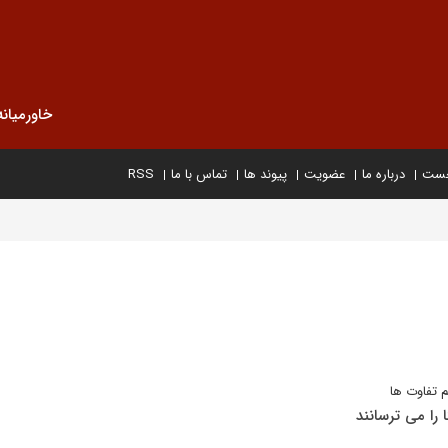
خاورمیانه
خست
درباره ما
عضویت
پیوند ها
تماس با ما
RSS
 تفاوت ها
 را می ترسانند