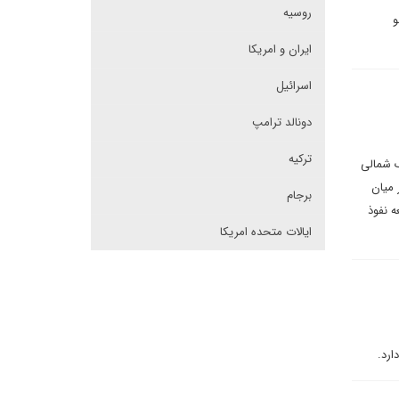
روسیه
و
ایران و امریکا
اسرائیل
دونالد ترامپ
ترکیه
ک شمالی
 میان
برجام
 نفوذ
ایالات متحده امریکا
ارد.