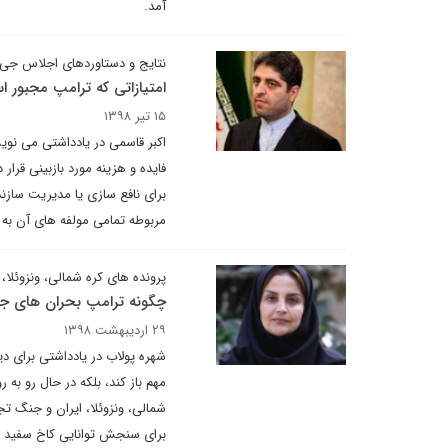
آمد.
نتایج و دستاوردهای اجلاس جی ۲۰ در ژاپ
امتیازاتی که ترامپ مجبور 
۱۵ تیر ۱۳۹۸
اکبر قاسمی در یادداشتی می نوی
فایده و هزینه مورد بازبینی قرار
برای نافع سازی یا مدیریت سازن
مربوطه تمامی مولفه های آن به
پرونده های کره شمالی، ونزوئلا،
چگونه ترامپ بحران های جه
۲۹ اردیبهشت ۱۳۹۸
شهره پولاب در یادداشتی برای دی
مهم باز کند، بلکه در حال رو به
شمالی، ونزوئلا، ایران و جنگ ت
برای سنجش توانایی کاخ سفید د