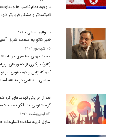
با وجود تمام کاستی‌ها و تفاوت
قدرتمندتر و مشکل‌آفرین‌تر شود
با توافق امنیتی جدید
خیز ناتو به سمت شرق آسیا
۰۵ شهریور ۱۴۰۲
محمد مهدی مظاهری در یادداشتی 
(ناتو) یارگیری از کشورهای اروپای
آمریکا، ژاپن و کره جنوبی نیز 
سیاسی – نظامی در منطقه آسیا 
بعد از افزایش تهدیدهای کره شم
کره جنوبی به فکر بمب هست
۰۳ اردیبهشت ۱۴۰۲
سئول گزینه ساخت تسلیحات هسته 