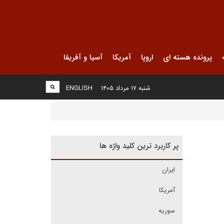
پرونده هسته ای
اروپا
آمریکا
آسیا و آفریقا
شنبه ۱۷ مرداد ۱۴۰۵
ENGLISH
پر کاربرد ترین کلید واژه ها
ایران
آمریکا
سوریه