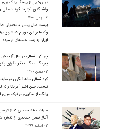
درس‌هایی از پیونگ یانگ برای مذ
واشنگتن تجربه کره شمالی را 
۱۶ بهمن ۱۴۰۰
بیست سال پیش ما به‌عنوان نمای
وگوها بر این باوریم که اکنون ب
ایران به بمب هسته‌‌ای نرسیده 
چرا کره شمالی در حال آزمایش
پیونگ یانگ دیگر نگران پ
۰۲ بهمن ۱۴۰۰
کره شمالی ظاهرا نگران نارضای
نیست. چین اخیرا آمریکا و نه ک
یانگ، از سرگیری ترافیک مرزی 
میراث مفتضحانه ای که از ترامپ
آغاز فصل جدیدی از تنش ها
۰۲ اسفند ۱۳۹۹