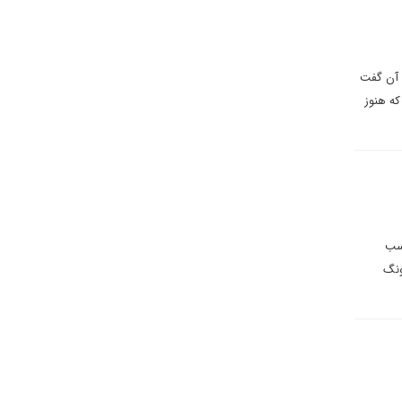
 آن گفت
که هنوز
اسب
ونگ