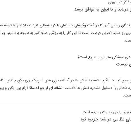
اکراه با تهران
دریابد و با ایران به توافق برسد
ندگان رسمی آمریکا در گفت وگوهای هسته‌ای با کره شمالی شرکت داشتیم. با توجه به
هترین و شاید آخرین فرصت است تا این کار را به روشی صلح‌آمیز به نتیجه برسانیم، چرا 
است.
 های موشکی متوالی و سریع است؟
کن نیست
تی چین نیست، اگرچه تشدید تنش ها در آستانه بازی های المپیک برای پکن چندان من
ره شمالی را مسئول تشدید تنش ها دانست. نشانه ای از جو احتمالا آرام بین پکن و پی
است.
 برای بایدن به ارث رسیده است
ی نظامی در شبه جزیره کره