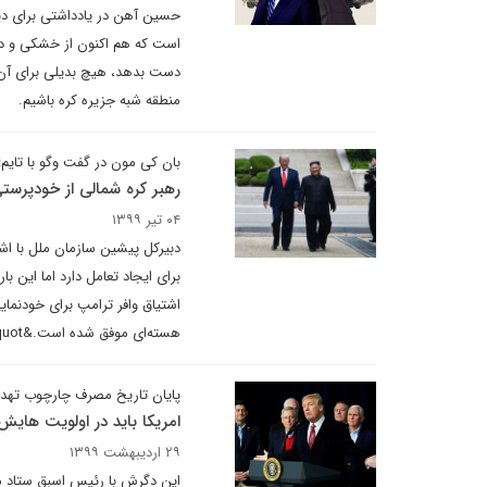
حسین آهن در یادداشتی برای دی
است که هم اکنون از خشکی و دریا
دست بدهد، هیچ بدیلی برای آن و
منطقه شبه جزیره کره باشیم.
بان کی مون در گفت وگو با تایم:
رهبر کره شمالی از خودپرستی
۰۴ تیر ۱۳۹۹
برای ایجاد تعامل دارد اما این ب
اشتیاق وافر ترامپ برای خودنما
هسته‌ای موفق شده است.&quot;
پایان تاریخ مصرف چارچوب تهدید ۱
امریکا باید در اولویت هایش
۲۹ اردیبهشت ۱۳۹۹
این دگرش با رئیس اسبق ستاد مش