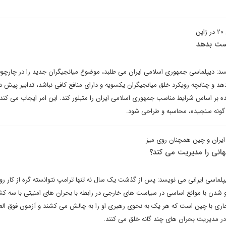
ن
است بدهد
سد: دیپلماسی جمهوری اسلامی ایران می طلبد، موضوع میانجیگران جدید را در چارچوب
 دهد و چنانچه رویکرد خلق میانجیگران یکسویه و دارای منافع کافی نباشد، تدابیر پیش د
ده بر اساس شرایط مناسب جمهوری اسلامی ایران را متبلور کند. این امر ایجاب می کند
 گونه سنجیده، محاسبه و طراحی شود.
 ایران و چین همچنان روی میز
انی را مدیریت می کند؟
پلماسی ایرانی می نویسد: پس از گذشت یک سال نه تنها ترامپ نتوانسته گره از کار رو
 رو شدن با موانع اساسی در سیاست های خارجی در رابطه با بحران های امنیتی با سه کش
جاری با چین است که هر یک به نحوی رهبری او را به چالش می کشند و آزمون فوق العا
ر مدیریت بحران های چند گانه خلق می کنند.