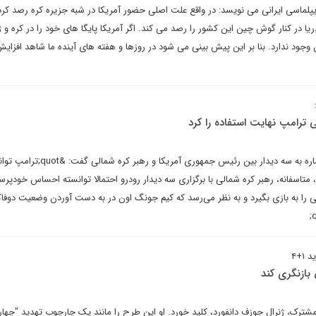
پلماسی ایرانی می نویسد: در واقع علت اصلی حضور آمریکا در شبه جزیره کره رصد ک
 در کنار گوش چین این کشور را رصد می کند. اگر آمریکا پایگا های خود را در کره و ژا
جود ندارد. بنا بر این پیش بینی می شود در روزها و هفته های آینده ما شاهد افزای
 ترامپ نهایت استفاده را کرد
دبیرکل پیشین سازمان ملل با اشاره به سه دیدار بین رئیس جمهوری
ار، متاسفانه، رهبر کره شمالی با برگزاری سه دیدار رودرو احتمالا توانسته احساس خودپرس
یی را به بازی بگیرد و به نظر می‌رسد که کیم جونگ اون در به دست آوردن وضعیت دوفا
+۴
 بازنگری کند
ترک، ژنرال جوزف دانفورد، کلید خورد. او این طرح را مانند یک چارچوب تهدید "چهار 