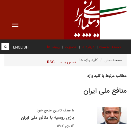
Toggle
vigation
صفحه نخست
درباره ما
عضویت
پیوند ها
ENGLISH
صفحه‌اصلی
کلید واژه ها
تماس با ما
RSS
مطالب مرتبط با کلید واژه
منافع ملی ایران
با هدف تامین منافع خود
بازی روسیه با منافع ملی ایران
۱۲ دی ۱۴۰۲