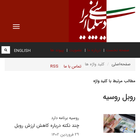
Toggle
vigation
صفحه نخست
درباره ما
عضویت
پیوند ها
ENGLISH
صفحه‌اصلی
کلید واژه ها
تماس با ما
RSS
مطالب مرتبط با کلید واژه
روبل روسیه
روسیه برنامه دارد
چند نکته درباره کاهش ارزش روبل
۲۹ فروردین ۱۴۰۲