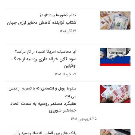
کدام کشورها پیشتازند؟
شتاب فزاینده کاهش ذخایر ارزی جهان
۲۱ آذر ۱۴۰۱
آیا محاسبات امریکا اشتباه از کار درآمد؟
سود کلان خزانه داری روسیه از جنگ
اوکراین
۰۷ خرداد ۱۴۰۱
سقوط روبل و اقتصادی که با تحریم از نفس
می افتد
عقبگرد مستمر روسیه به سمت اتحاد
جماهیر شوروی
۲۵ فروردین ۱۴۰۱
بانک های بین المللی اقتصاد روسیه را از