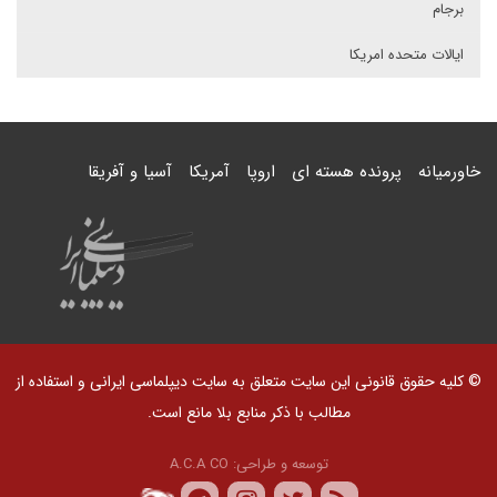
برجام
ایالات متحده امریکا
خاورمیانه
پرونده هسته ای
اروپا
آمریکا
آسیا و آفریقا
© کلیه حقوق قانونی این سایت متعلق به سایت دیپلماسی ایرانی و استفاده از
مطالب با ذکر منابع بلا مانع است.
توسعه و طراحی:
A.C.A CO