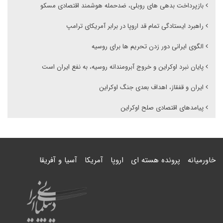
بازپرداخت بدهی های روبلی، ضدحمله هوشمند اقتصادی مسکو
راهبرد ایستادگی تمام قد اروپا در برابر آمریکای ترامپ
الگوی ایرانی دور زدن تحریم ها برای روسیه
پایان نبرد اوکراین و خروج آبرومندانه روسیه، به نفع ایران است
ایران و قفقاز، اهداف بعدی جنگ اوکراین
پیامدهای اقتصادی صلح اوکراین
خاورمیانه
پرونده هسته ای
اروپا
آمریکا
آسیا و آفریقا