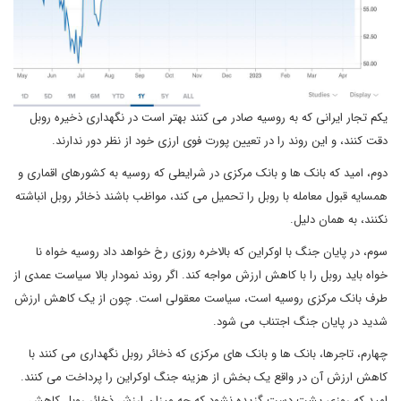
یکم تجار ایرانی که به روسیه صادر می کنند بهتر است در نگهداری ذخیره روبل
دقت کنند، و این روند را در تعیین پورت فوی ارزی خود از نظر دور ندارند.
دوم، امید که بانک ها و بانک مرکزی در شرایطی که روسیه به کشورهای اقماری و
همسایه قبول معامله با روبل را تحمیل می کند، مواظب باشند ذخائر روبل انباشته
نکنند، به همان دلیل.
سوم، در پایان جنگ با اوکراین که بالاخره روزی رخ خواهد داد روسیه خواه نا
خواه باید روبل را با کاهش ارزش مواجه کند. اگر روند نمودار بالا سیاست عمدی از
طرف بانک مرکزی روسیه است، سیاست معقولی است. چون از یک کاهش ارزش
شدید در پایان جنگ اجتناب می شود.
چهارم، تاجرها، بانک ها و بانک های مرکزی که ذخائر روبل نگهداری می کنند با
کاهش ارزش آن در واقع یک بخش از هزینه جنگ اوکراین را پرداخت می کنند.
امید که روزی پشت دست گزیده نشود که چه میزان ارزش ذخائر روبل کاهش