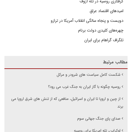
گرفتاری روسیه در تله آزوف
امیدهای اقتصاد عراق
دویست و پنجاه سالگی انقلاب آمریکا در ترازو
چهره‌های کلیدی دولت برنام
تلگراف گراهام برای ایران
مطالب مرتبط
شکست کامل سیاست های شرودر و مرکل
روسیه چگونه با گاز ایران به جنگ غرب می رود؟
از چین و اروپا تا ایران و اسرائیل، منافعی که از تنش های شرق اروپا می
برند
صدای پای جنگ جهانی سوم
اوکراین، تله امریکا برای روسیه