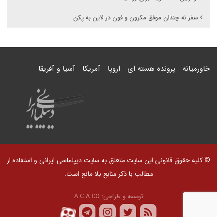
سفر نه چندان موفق مکرون و فون در لاین به پکن
خاورمیانه
پرونده هسته ای
اروپا
آمریکا
آسیا و آفریقا
© کلیه حقوق قانونی این سایت متعلق به سایت دیپلماسی ایرانی و استفاده از
مطالب با ذکر منابع بلا مانع است.
توسعه و طراحی:
A.C.A CO