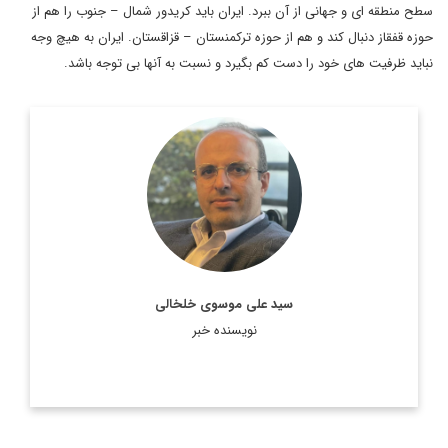
سطح منطقه ای و جهانی از آن ببرد. ایران باید کریدور شمال – جنوب را هم از
حوزه قفقاز دنبال کند و هم از حوزه ترکمنستان – قزاقستان. ایران به هیچ وجه
نباید ظرفیت های خود را دست کم بگیرد و نسبت به آنها بی توجه باشد.
روزنامه نگار، نویسنده، مترجم و سردبیر دیپلماسی ایرانی.
اطلاعات بیشتر
سید علی موسوی خلخالی
نویسنده خبر