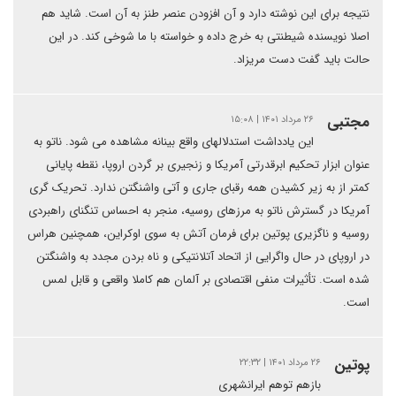
نتیجه برای این نوشته دارد و آن افزودن عنصر طنز به آن است. شاید هم
اصلا نویسنده شیطنتی به خرج داده و خواسته با ما شوخی کند. در این
حالت باید گفت دست مریزاد.
مجتبی
۲۶ مرداد ۱۴۰۱ | ۱۵:۰۸
این یادداشت استدلالهای واقع بینانه مشاهده می شود. ناتو به
عنوان ابزار تحکیم ابرقدرتی آمریکا و زنجیری بر گردن اروپا، نقطه پایانی
کمتر از به زیر کشیدن همه رقبای جاری و آتی واشنگتن ندارد. تحریک گری
آمریکا در گسترش ناتو به مرزهای روسیه، منجر به احساس تنگنای راهبردی
روسیه و ناگزیری پوتین برای فرمان آتش به سوی اوکراین، همچنین هراس
در اروپای در حال واگرایی از اتحاد آتلانتیکی و ناه بردن مجدد به واشنگتن
شده است. تأثیرات منفی اقتصادی بر آلمان هم کاملا واقعی و قابل لمس
است.
پوتین
۲۶ مرداد ۱۴۰۱ | ۲۲:۳۲
بازهم توهم ایرانشهری