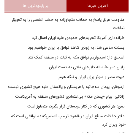
آخرین خبرها
پر بازدیدترین ها
مقاومت عراق پاسخ به حملات متجاوزانه به حشد الشعبی را به تعویق
انداخت
خزانه‌داری آمریکا تحریم‌های جدیدی علیه ایران اعمال کرد
بسنت مدعی شد: به زودی شاهد توافق با ایران خواهیم بود
اسحاق دار: امیدواریم توافق مکه به ثبات در منطقه کمک کند
پایان عمر ۵۰ ساله دلارهای نفتی به دست ایران
عبرت مصر و سوئز برای ایران و تنگه هرمز
اردوغان: پیمان سه‌جانبه با عربستان و پاکستان علیه هیچ کشوری نیست
زاکانی: پیام «پیمان مکه» بی‌اعتمادی کشورهای منطقه به آمریکاست
یمن: هر کشوری که در کنار عربستان قرار بگیرد، متجاوز است
دفتر حفاظت منافع ایران در قاهره: ترامپ التماس‌کننده توافقی است که
خود ویران کرد