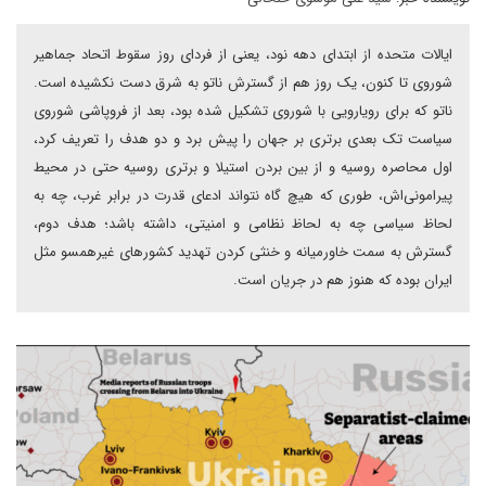
ایالات متحده از ابتدای دهه نود، یعنی از فردای روز سقوط اتحاد جماهیر
شوروی تا کنون، یک روز هم از گسترش ناتو به شرق دست نکشیده است.
ناتو که برای رویارویی با شوروی تشکیل شده بود، بعد از فروپاشی شوروی
سیاست تک بعدی برتری بر جهان را پیش برد و دو هدف را تعریف کرد،
اول محاصره روسیه و از بین بردن استیلا و برتری روسیه حتی در محیط
پیرامونی‌اش، طوری که هیچ گاه نتواند ادعای قدرت در برابر غرب، چه به
لحاظ سیاسی چه به لحاظ نظامی و امنیتی، داشته باشد؛ هدف دوم،
گسترش به سمت خاورمیانه و خنثی کردن تهدید کشورهای غیرهمسو مثل
ایران بوده که هنوز هم در جریان است.