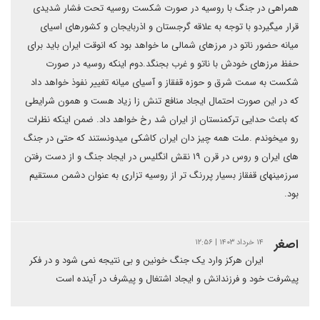
همراهی در جنگ با روسیه در صورت شکست روسیه تحت فشار شدیدی
قرار میگیردو با توجه به علاقه گرجستان و اذربایجان و کشورهای اسیای
میانه حضور ناتو در مرزهای شمالی ما خواهد بود که انوقت ایران باید برای
حفظ مرزهای خودش با ناتو و غرب بجنگد.دوم اینکه روسیه در صورت
شکست به سمت شرق و حوزه قفقاز و آسیای میانه تغییر نفوذ خواهد داد
که در این صورت احتمال ایجاد منافع تنش زا زیاد هست و همون شرایطی
که باعث حدایی ترکمنستان از ایران شد رخ خواهد داد. ضمن اینکه نظرات
رو میخوندم .ملت همه چیز دان ایران کاشکی میدونستند که حتی در جنگ
های ایران و روس در قرن ۱۹ نقش انگلیس در ایجاد جنگ و از دست رفتن
سرزمینهای قفقاز بسیار پررنگ تر از روسیه تزاری به عنوان دشمن مستقیم
بود.
اصغر
۱۴ خرداد ۱۴۰۳ | ۱۲:۵۶
ایران هرکز وارد یک جنگ خونین و بی نتیجه نمی شود و در فکر
پیشرفت خود و فرزندانش و ایجاد اشتغال و پیشرف در آینده است