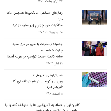
۲۷ اردیبهشت ۱۴۰۴
رفتارهای متناقض امریکایی‌ها همچنان ادامه
دارد
مذاکرات دور چهارم زیر سایه تهدید
۲۰ اردیبهشت ۱۴۰۴
چشم‌انداز تحولات با تغییر در کاخ سفید
چگونه خواهد بود
سایه کابینه جدید ترامپ بر غرب آسیا!
۲۱ آبان ۱۴۰۳
«لابراتوارهای اهریمنی»
ویروس کرونا و توهم توطئه ای که
خریدار دارد
۱۱ اسفند ۱۳۹۸
کاتن: ایران حمله به آمریکایی‌ها را متوقف کند یا با
عواقب سخت‌تری مواجه شود