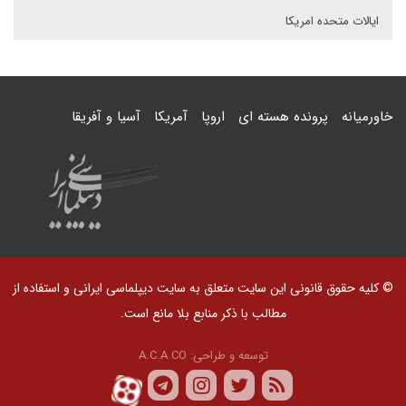
ایالات متحده امریکا
خاورمیانه
پرونده هسته ای
اروپا
آمریکا
آسیا و آفریقا
© کلیه حقوق قانونی این سایت متعلق به سایت دیپلماسی ایرانی و استفاده از
مطالب با ذکر منابع بلا مانع است.
توسعه و طراحی:
A.C.A CO