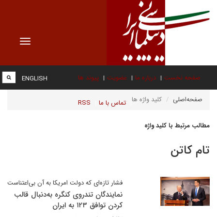
Toggle
vigation
صفحه نخست
درباره ما
عضویت
پیوند ها
ENGLISH
صفحه‌اصلی
کلید واژه ها
تماس با ما
RSS
مطالب مرتبط با کلید واژه
تام کاتن
فشار تازه‌ای که دولت امریکا به آن بی‌اعتناست
نمایندگان تندروی کنگره به‌دنبال قالب
کردن توافق ۱۲۳ به ایران