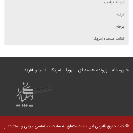
دونالد ترامپ
ترکیه
برجام
ایالات متحده امریکا
خاورمیانه
پرونده هسته ای
اروپا
آمریکا
آسیا و آفریقا
© کلیه حقوق قانونی این سایت متعلق به سایت دیپلماسی ایرانی و استفاده از