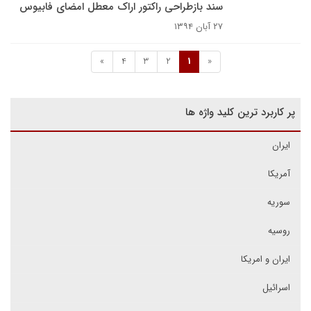
سند بازطراحی راکتور اراک معطل امضای فابیوس
۲۷ آبان ۱۳۹۴
»
4
3
2
1
«
پر کاربرد ترین کلید واژه ها
ایران
آمریکا
سوریه
روسیه
ایران و امریکا
اسرائیل