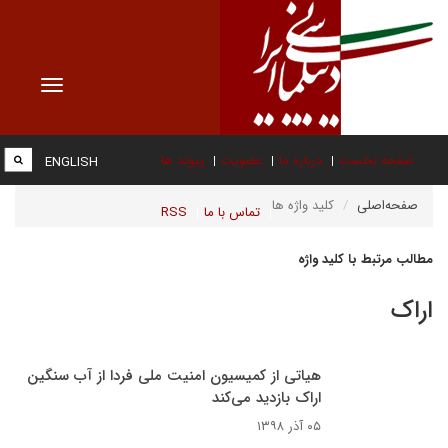
Toggle
vigation
صفحه نخست
درباره ما
عضویت
پیوند ها
ENGLISH
صفحه‌اصلی
کلید واژه ها
تماس با ما
RSS
مطالب مرتبط با کلید واژه
اراک
هیاتی از کمیسیون امنیت ملی فردا از آب سنگین
اراک بازدید می‌کند
۰۵ آذر ۱۳۹۸