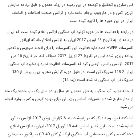
غنی سازی و تحقیق و توسعه در این زمینه در روند معمول و طبق برنامه سازمان
انرژی اتمی و در چارچوب برجام ادامه دارد و آژانس صحت اطلاعات و اقدامات
ایران در این حوزه ها را تایید کرده است.
در رابطه با فعالیت ها در حوزه تولید آب سنگین آژانس اعلام کرده است که ایران
در نامه ای به تاریخ 23 آوریل 2017 ایران به آژانس اطلاع داد که اپراتور
تاسیسات HWPP قصد دارد فعالیت این تاسیسات را برای انجام سرویس و تعمیر
برنامه ریزی شده قبلی در تاریخ 27 آوریل 2017 متوقف کند. در تاریخ 16 می
2017، آژانس راستی آزمایی کرد که تاسیسات فعالیت ندارد و ذخیره آب سنگین
ایران 128.2 متریک تن است. در طول دوره گزارش دهی، ایران بیش از 130
متریک تن آب سنگین نداشته است (بند 14).
کارخانه تولید آب سنگین به طور معمول هر سال یا دو سال یک بار، حدود یک ماه
از مدار خارج شده و تعمیرات اساسی روی آن برای بهبود کیفی و کمی تولید انجام
می شود.
اما نکته قابل توجه دیگر که در پانوشت بند 6 گزارش ژوئن 2017 آژانس به آن
اشاره شده است، این که بر اساس نامه 18 آوریل 2017، ایران به آژانس اطلاع
داده که نام راکتور تحقیقاتی آب سنگین اراک (راکتور IR-40) به راکتور تحقیقاتی