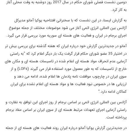
دومین نشست فصلی شورای حکام در سال 2017 روز دوشنبه به وقت محلی آغاز
به کار کرد.
به گزارش ایسنا، در این نشست که با سخنرانی افتتاحیه یوکیا آمانو مدیرکل
آژانس بین المللی انرژی اتمی آغاز می شود موضوعات مختلف از جمله موضوع
اجرای برجام در ایران و فعالیت های هسته ای سوریه مورد بررسی قرار می گیرد.
آمانو در جدیدترین گزارش خود درباره ایران که هفته گذشته برای بررسی بیش تر
در اختیار 35 عضو شورای حکام قرار گرفت یک بار دیگر اعلام کرد که "به راستی
آزمایی عدم انحراف مواد هسته ای اعلام شده در تاسیسات هسته ای و مکان های
خارج از تاسیسات که به طور معمول مورد استفاده قرار می گیرند (LOFs) و از
سوی ایران در چارچوب موافقت نامه پادمان ها اعلام شده، ادامه می دهد و
ارزیابی ها در خصوص نبود فعالیت ها و مواد هسته ای اعلام نشده برای ایران
کماکان ادامه دارد."
آژانس بین المللی انرژی اتمی بر اساس برجام از روز اجرای این توافق به نظارت و
راستی آزمایی اجرای تعهدات مرتبط هسته ای از سوی ایران بر اساس مفاد برجام
پرداخته است.
در جدیدترین گزارش یوکیا آمانو درباره ایران روند فعالیت های هسته ای از جمله