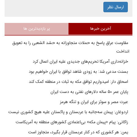
ارسال نظر
آخرین خبرها
پر بازدیدترین ها
مقاومت عراق پاسخ به حملات متجاوزانه به حشد الشعبی را به تعویق
انداخت
خزانه‌داری آمریکا تحریم‌های جدیدی علیه ایران اعمال کرد
بسنت مدعی شد: به زودی شاهد توافق با ایران خواهیم بود
اسحاق دار: امیدواریم توافق مکه به ثبات در منطقه کمک کند
پایان عمر ۵۰ ساله دلارهای نفتی به دست ایران
عبرت مصر و سوئز برای ایران و تنگه هرمز
اردوغان: پیمان سه‌جانبه با عربستان و پاکستان علیه هیچ کشوری نیست
زاکانی: پیام «پیمان مکه» بی‌اعتمادی کشورهای منطقه به آمریکاست
یمن: هر کشوری که در کنار عربستان قرار بگیرد، متجاوز است