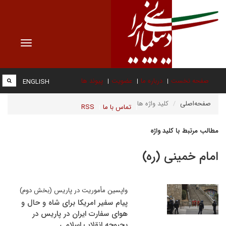
Toggle
vigation
صفحه نخست
درباره ما
عضویت
پیوند ها
ENGLISH
صفحه‌اصلی
کلید واژه ها
تماس با ما
RSS
مطالب مرتبط با کلید واژه
امام خمینی (ره)
واپسین مأموریت در پاریس (بخش دوم)
پیام سفیر امریکا برای شاه و حال و
هوای سفارت ایران در پاریس در
بحبوحه انقلاب اسلامی