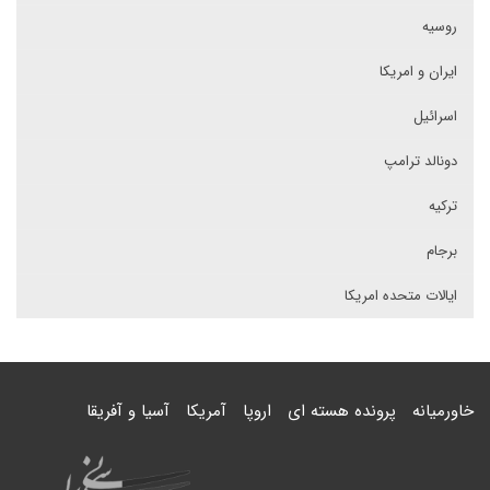
روسیه
ایران و امریکا
اسرائیل
دونالد ترامپ
ترکیه
برجام
ایالات متحده امریکا
خاورمیانه
پرونده هسته ای
اروپا
آمریکا
آسیا و آفریقا