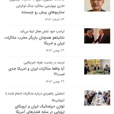
دلاری چهارمین سالگرد جنگ اوکراین
سناریوهای پیش رو چیستند
۰۳ اسفند ۱۴۰۴
ترامپ خود نقش فعال ایفا می‌کند
نتانیاهو همچنان بازیگر مخرب مذاکرات
ایران و امریکا
۲۹ بهمن ۱۴۰۴
تردید در جدیت طرف امریکایی
آیا واقعا مذاکرات ایران و امریکا جدی
است؟!
۲۹ بهمن ۱۴۰۴
تحلیلی راهبردی درباره مذاکرات انجام شده با
اروپایی‌ها
توازن دیپلماتیک ایران و ترویکای
اروپایی در سایه فشارهای آمریکا