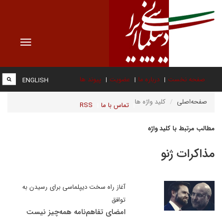
Toggle
vigation
صفحه نخست
درباره ما
عضویت
پیوند ها
ENGLISH
صفحه‌اصلی
کلید واژه ها
تماس با ما
RSS
مطالب مرتبط با کلید واژه
مذاکرات ژنو
آغاز راه سخت دیپلماسی برای رسیدن به
توافق
امضای تفاهم‌نامه همه‌چیز نیست