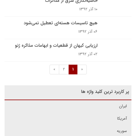
حاشیه‌نگاری شرق از مذاکرات
۱۰ آذر ۱۳۹۲
هیچ تاسیسات هسته‌ای تعطیل نمی‌شود
۰۶ آذر ۱۳۹۲
ارزیابی کیهان از قطعیات و ابهامات مذاکره ژنو
۰۲ آذر ۱۳۹۲
»
2
1
«
پر کاربرد ترین کلید واژه ها
ایران
آمریکا
سوریه