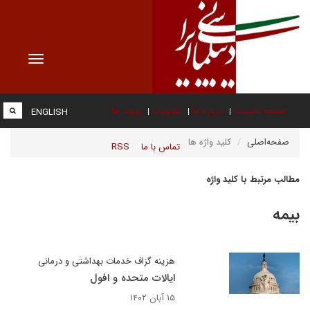
Toggle
vigation
صفحه نخست
درباره ما
عضویت
پیوند ها
ENGLISH
صفحه‌اصلی
کلید واژه ها
تماس با ما
RSS
مطالب مرتبط با کلید واژه
بیمه
هزینه گزاف خدمات بهداشتی و درمانی
ایالات متحده و افول
۱۵ آبان ۱۴۰۲