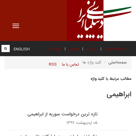
Toggle
vigation
صفحه نخست
درباره ما
عضویت
پیوند ها
ENGLISH
صفحه‌اصلی
کلید واژه ها
تماس با ما
RSS
مطالب مرتبط با کلید واژه
ابراهیمی
تازه ترین درخواست سوریه از ابراهیمی
۰۵ اردیبهشت ۱۳۹۲