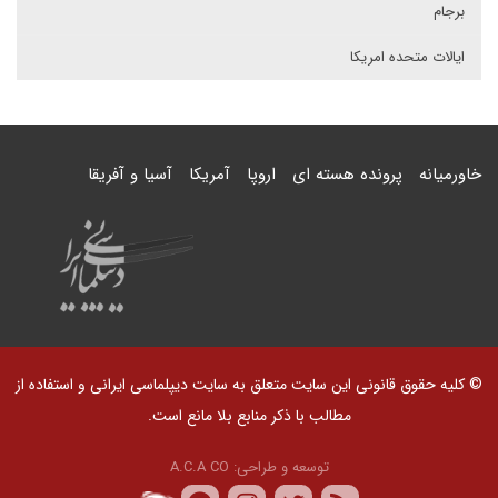
برجام
ایالات متحده امریکا
خاورمیانه
پرونده هسته ای
اروپا
آمریکا
آسیا و آفریقا
© کلیه حقوق قانونی این سایت متعلق به سایت دیپلماسی ایرانی و استفاده از
مطالب با ذکر منابع بلا مانع است.
توسعه و طراحی:
A.C.A CO