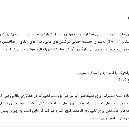
شت
پلماسی ایرانی می نویسد: اولین و مهم‌ترین سوال درباره پیام رسان مالی جدید بریک
است که آیا با توجه به اینکه سوئیفت (SWIFT) به‌عنوان سیستم جهانی تراکنش‌های مالی، سال‌های زیادی از فعال
س پی می‌تواند اجرایی و جایگزین آن در معاملات بین‌المللی شود یا خیر و در این مسی
تژیک یا اصرار به وابستگی امنیتی
ع کند؟
یادداشت مشترکی برای دیپلماسی ایرانی می نویسند: تغییرات در همکاری نظامی بین 
دن هزینه‌های نظامی و شناسایی پروژه‌های سیاست امنیتی مشترک بود. چنین تمایلی
امه‌های مشخص برای تغییر، به اتحادیه اروپا اشاره می‌کند که مایل است به چیزی بیش 
در حال حاضر تبدیل شود.