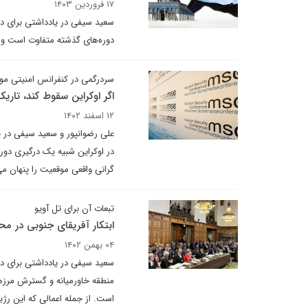
۱۷ فروردین ۱۴۰۳
دوره‌های گذشته متفاوت است و د
سردرگمی در کنفرانس امنیتی مو
اگر اوکراین سقوط کند، تار
۱۲ اسفند ۱۴۰۲
علی رضوانپور و سعید سیفی در ی
در اوکراین شبیه یک درگیری دور
گرانی واقعی موقعیت را پنهان می
تبعات آن برای تل آویو
ابتکار آفریقای جنوبی در محا
۰۴ بهمن ۱۴۰۲
سعید سیفی در یادداشتی برای د
منطقه خاورمیانه و گسترش مرزها
است. از جمله اعمالی که این رژ