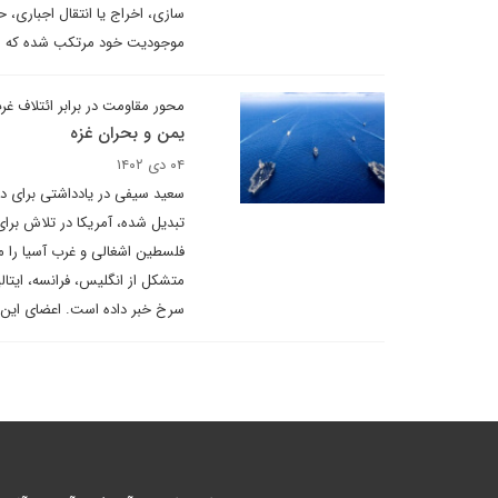
سازی، اخراج یا انتقال اجباری،
موجودیت خود مرتکب شده که مصد
محور مقاومت در برابر ائتلاف غر
یمن و بحران غزه
۰۴ دی ۱۴۰۲
سعید سیفی در یادداشتی برای دی
تبدیل شده، آمریکا در تلاش برای
فلسطین اشغالی و غرب آسیا را می
متشکل از انگلیس، فرانسه، ایتالی
سرخ خبر داده است. اعضای این ا