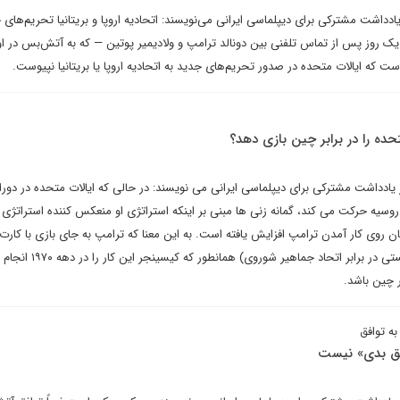
دداشت مشترکی برای دیپلماسی ایرانی می‌نویسند: اتحادیه اروپا و بریتانیا تحریم‌های
 یک روز پس از تماس تلفنی بین دونالد ترامپ و ولادیمیر پوتین — که به آتش‌بس در او
ست که ایالات متحده در صدور تحریم‌های جدید به اتحادیه اروپا یا بریتانیا نپیوست.
تحده را در برابر چین بازی دهد؟
یادداشت مشترکی برای دیپلماسی ایرانی می نویسند: در حالی که ایالات متحده در دور
سیه حرکت می کند، گمانه زنی ها مبنی بر اینکه استراتژی او منعکس کننده استراتژی
روی کار آمدن ترامپ افزایش یافته است. به این معنا که ترامپ به جای بازی با کارت
(برای جدا کردن دو قدرت کمونیستی در برابر اتحاد جماهیر شوروی)
ر چین باشد.
ه توافق
فق بدی» نیست