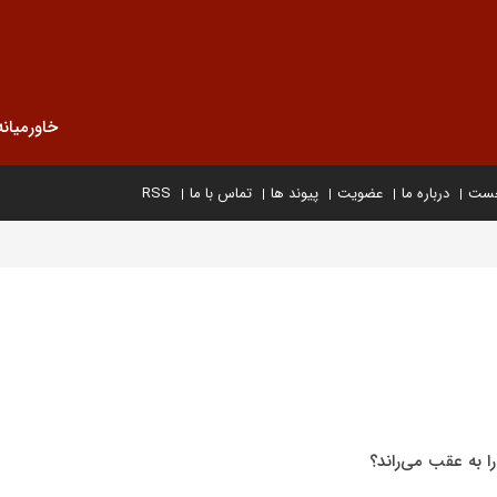
خاورمیانه
خست
درباره ما
عضویت
پیوند ها
تماس با ما
RSS
ا به عقب می‌راند؟