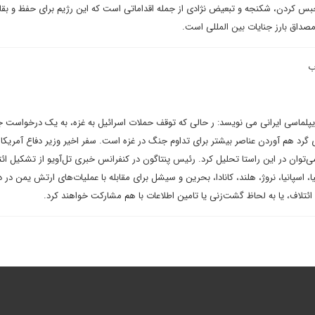
 حبس کردن، شکنجه و تبعیض نژادی از جمله اقداماتی است که این رژیم برای حفظ و بقا
اق بارز جنایات بین المللی است.
ب
پلماسی ایرانی می نویسد: ر حالی که توقف حملات اسرائیل به غزه، به یک درخواست ج
 گرد هم آوردن عناصر بیشتر برای تداوم جنگ در غزه است. سفر اخیر وزیر دفاع آمریکا 
‌توان در این راستا تحلیل کرد. رئیس پنتاگون در کنفرانس خبری تل‌آویو از تشکیل ائت
ا، اسپانیا، نروژ، هلند، کانادا، بحرین و سیشل برای مقابله با عملیات‌های ارتش یمن در 
ئتلاف، یا به لحاظ گشت‌زنی یا تامین اطلاعات با هم مشارکت خواهند کرد.