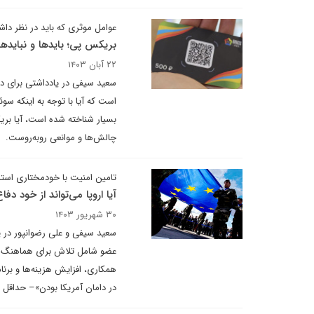
عوامل موثری که باید در نظر دا
بریکس ‌پی؛ بایدها و نبایدها
۲۲ آبان ۱۴۰۳
سعید سیفی در یادداشتی برای دی
بسیار شناخته شده است، آیا بریک
چالش‌ها و موانعی روبه‌روست.
تامین امنیت با خودمختاری استرا
آیا اروپا می‌تواند از خود دفا
۳۰ شهریور ۱۴۰۳
سعید سیفی و علی رضوانپور در 
عضو شامل تلاش برای هماهنگ کر
همکاری، افزایش هزینه‌ها و برن
در دامان آمریکا بودن»– حداقل 