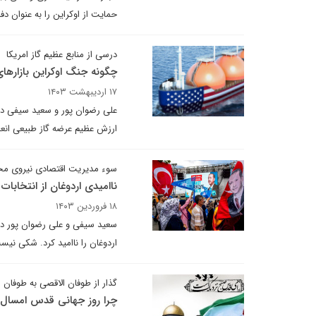
حمایت از اوکراین را به عنوان دف
درسی از منابع عظیم گاز امریکا
چگونه جنگ اوکراین بازارهای
۱۷ اردیبهشت ۱۴۰۳
ارزش عظیم عرضه گاز طبیعی انعط
سوء مدیریت اقتصادی نیروی مح
ناامیدی اردوغان از انتخابات
۱۸ فروردین ۱۴۰۳
سعید سیفی و علی رضوان پور در
اردوغان را ناامید کرد. شکی نی
گذار از طوفان الاقصی به طوفان ال
چرا روز جهانی قدس امسال 