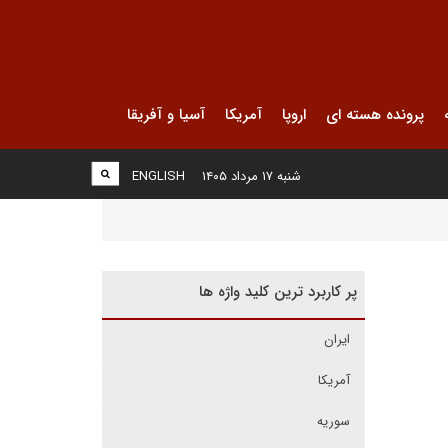
پرونده هسته ای
اروپا
آمریکا
آسیا و آفریقا
شنبه ۱۷ مرداد ۱۴۰۵
ENGLISH
پر کاربرد ترین کلید واژه ها
ایران
آمریکا
سوریه