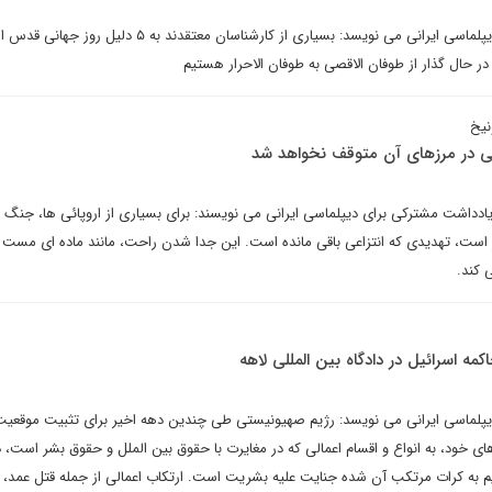
سعید سیفی در یادداشتی برای دیپلماسی ایرانی می نویسد: بسیاری از کارشناسان معتقدند به ۵ 
ر حال گذار از طوفان الاقصی به طوفان الاحرار هستیم
نیخ
یکی در مرزهای آن متوقف نخواهد شد
ادداشت مشترکی برای دیپلماسی ایرانی می نویسند: برای بسیاری از اروپائی ها، جنگ د
 است، تهدیدی که انتزاعی باقی مانده است. این جدا شدن راحت، مانند ماده ای مست ک
 کند.
کمه اسرائیل در دادگاه بین المللی لاهه
یپلماسی ایرانی می نویسد: رژیم صهیونیستی طی چندین دهه اخیر برای تثبیت موقعیت
ی خود، به انواع و اقسام اعمالی که در مغایرت با حقوق بین الملل و حقوق بشر است،
یم به کرات مرتکب آن شده جنایت علیه بشریت است. ارتکاب اعمالی از جمله قتل عمد، ن