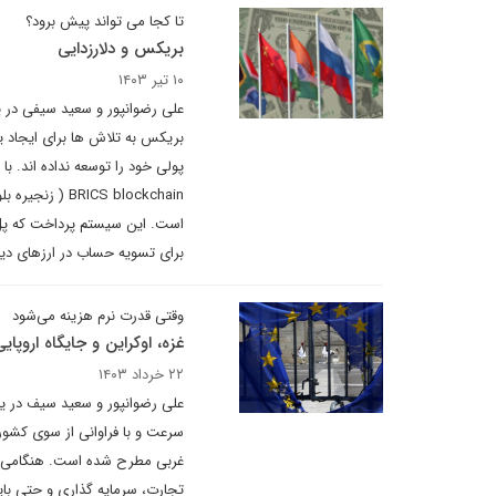
تا کجا می تواند پیش برود؟
بریکس و دلارزدایی
۱۰ تیر ۱۴۰۳
علی رضوانپور و سعید سیفی در ی
بریکس به تلاش ها برای ایجاد ی
ICS blockchain
است. این سیستم پرداخت که پل ب
برای تسویه حساب در ارزهای دی
وقتی قدرت نرم هزینه می‌شود
غزه، اوکراین و جایگاه اروپا
۲۲ خرداد ۱۴۰۳
علی رضوانپور و سعید سیف در یاد
سرعت و با فراوانی از سوی کشور
تجارت، سرمایه گذاری و حتی بای