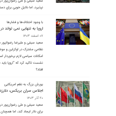
سعید سیفی و علی رضوان‌پور در 
نپذیرد، اما دلایل خوبی برای دستی
با وجود اختلاف‌ها و فشارها
اروپا به تنهایی نمی تواند د
۰۷ اسفند ۱۴۰۳
سعید سیفی و علیرضا رضوانپور د
نظامی مشترک در اوکراین و موضوع
امکانات سیاسی لازم برخوردار اس
نشست تاکید کرد که "اروپا باید خ
افتاد؟
یورش بزرگ به نظم امریکایی
اجلاس سران بریکس، دلارز
۲۰ آذر ۱۴۰۳
سعید سیفی و علی رضوان‌پور در 
برای دلار ایجاد کند، اما همچن