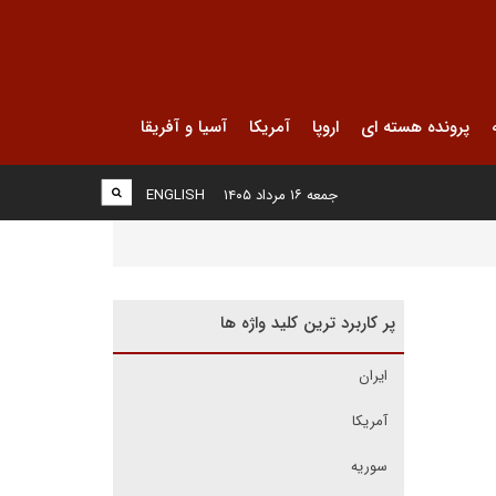
پرونده هسته ای
اروپا
آمریکا
آسیا و آفریقا
جمعه ۱۶ مرداد ۱۴۰۵
ENGLISH
پر کاربرد ترین کلید واژه ها
ایران
آمریکا
سوریه