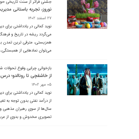
جشنی فراتر از سنت تاریخی حوز
نوروز، تجربه‌ باستانی مدی
۲۷ اسفند ۱۴۰۲
نوید کمالی در یادداشتی برای دی
می‌گردد ریشه در تاریخ و فرهنگ
همزیستی، مترقی ترین تمدن بشری
می‌توان نمادهایی از همبستگی، ص
بازخوانی چرایی وقوع تحولات 
از خاشقچی تا رونالدو؛ درس
۰۵ مهر ۱۴۰۲
نوید کمالی در یادداشتی برای د
از درآمد نفتی بدون توجه به تغ
سال‌ها از سوی رهبران مذهبی وه
تصویری مخدوش و بدوی از عربستا