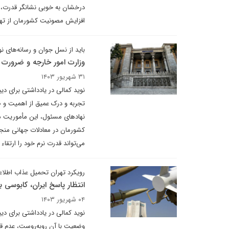
درخشان به خوبی نشانگر قدرت، عز
افزایش مصونیت کشورمان از تهدی
باید از نسل جوان و رسانه‌های ن
وزارت امور خارجه و ضرورت با
۳۱ شهریور ۱۴۰۳
نوید کمالی در یادداشتی برای د
تجربه و درک عمیق از اهمیت و ضر
نهادهای مسئول، این مأموریت مهم
کشورمان در معادلات جهانی منجر 
می‌تواند قدرت نرم خود را ارتقاء
رویکرد تهران تحمیل عذاب اطلا
انتظار پاسخ ایران، کابوسی بی
۰۴ شهریور ۱۴۰۳
نوید کمالی در یادداشتی برای دی
وضعیت با آن روبه‌روست، عدم قط