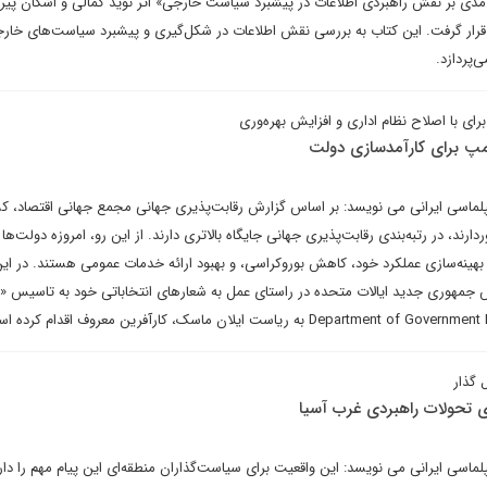
مدی بر نقش راهبردی اطلاعات در پیشبرد سیاست خارجی» اثر نوید کمالی و اشکان پیرز
قرار گرفت. این کتاب به بررسی نقش اطلاعات در شکل‌گیری و پیشبرد سیاست‌های خارجی
ی‌پردازد.
ی با اصلاح نظام اداری و افزایش بهره‌وری
مپ برای کارآمدسازی دولت
یپلماسی ایرانی می نویسد: بر اساس گزارش رقابت‌پذیری جهانی مجمع جهانی اقتصاد، 
دارند، در رتبه‌بندی رقابت‌پذیری جهانی جایگاه بالاتری دارند. از این رو، امروزه دولت‌ها
 بهینه‌سازی عملکرد خود، کاهش بوروکراسی، و بهبود ارائه خدمات عمومی هستند. در این
یس جمهوری جدید ایالات متحده در راستای عمل به شعارهای انتخاباتی خود به تاسیس «
 گذار
ای تحولات راهبردی غرب آسیا
لماسی ایرانی می نویسد: این واقعیت برای سیاست‌گذاران منطقه‌ای این پیام مهم را دارد