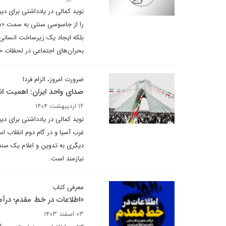
نوید کمالی در یادداشتی برای د
را از جاسوسی سنتی به سمت «شب
بلکه ایجاد یک زیرساخت انسانی پ
بحران‌های اجتماعی در لحظات ح
ضرورت امروز، الزام فردا
صدای واحد ایران: اهمیت ان
۱۲ اردیبهشت ۱۴۰۴
نوید کمالی در یادداشتی برای دی
غرب آسیا و در گام دوم انقلاب 
دیگری به تدوین و اعلام یک سند
نیازمند است.
معرفی کتاب
«اطلاعات در خط مقدم؛ درآ
۰۳ اسفند ۱۴۰۳