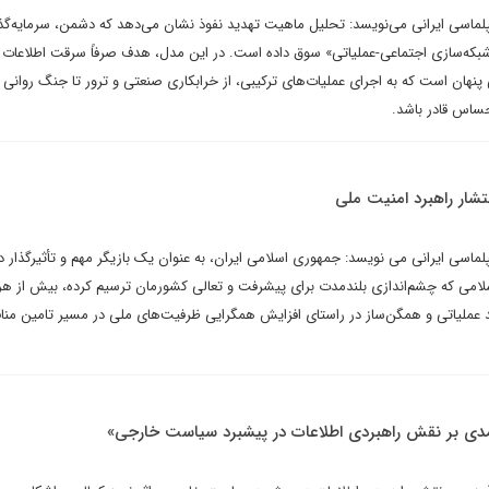
یپلماسی ایرانی می‌نویسد: تحلیل ماهیت تهدید نفوذ نشان می‌دهد که دشمن، سرمایه‌گ
که‌سازی اجتماعی-عملیاتی» سوق داده است. در این مدل، هدف صرفاً سرقت اطلاعات
نهان است که به اجرای عملیات‌های ترکیبی، از خرابکاری صنعتی و ترور تا جنگ روانی و
ساس قادر باشد.
تشار راهبرد امنیت ملی
پلماسی ایرانی می نویسد: جمهوری اسلامی ایران، به عنوان یک بازیگر مهم و تأثیرگذار د
اسلامی که چشم‌اندازی بلندمدت برای پیشرفت و تعالی کشورمان ترسیم کرده، بیش از هر
 عملیاتی و همگن‌ساز در راستای افزایش همگرایی ظرفیت‌های ملی در مسیر تامین منا
مدی بر نقش راهبردی اطلاعات در پیشبرد سیاست خارجی»