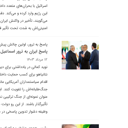
اسرائیل با بحران‌های متعدد دا
این رژیم وارد کرده و می‌کند. د
می‌گویند، تأخیر در واکنش ایرا
امنیتی‌اش به شدت تحت تأثیر قر
پاسخ به ترور، اولین چالش پی
پاسخ ایران به ترور اسماعیل 
۱۲ مرداد ۱۴۰۳
نوید کمالی در یادداشتی برای دی
نتانیاهو برای کسب حمایت داخل
اقدام سیاستمداران آمریکایی مان
جنگ‌طلبانه‌اش را تقویت کنند. ا
عنوان نمونه‌ای از جنگ ترکیبی ن
تأثیرگذار باشند. از این رو دو
وظیفه دشوار تدوین پاسخی در م
رئیس جمهور منتخب و احیای س