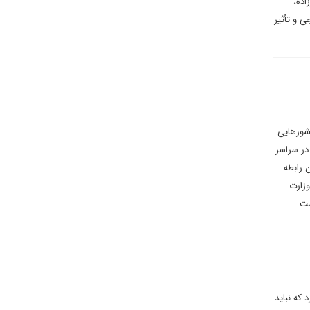
اده،
 و تأثیر
کشورهایی
 در سراسر
 رابطه
وزارت
 که نباید