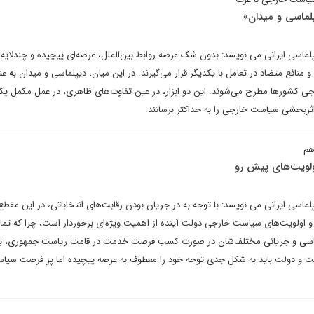
لماسی و میدان»
یپلماسی ایرانی می نویسد: بدون شک عرصه روابط بین‌الملل، عرصه‌ای پیچیده و چندلایه
 منافع متضاد در تعامل با یکدیگر قرار می‌گیرند. در این میان، دیپلماسی و میدان به عن
جی کشورها مطرح می‌شوند. این دو ابزار، در عین تفاوت‌های ظاهری، در عمل مکمل یکد
، اثربخشی سیاست خارجی را به حداکثر برسانند.
هم
لویت‌های پیش رو
پلماسی ایرانی می نویسد: با توجه به در جریان بودن رقابت‌های انتخاباتی، در این م
 و اولویت‌های سیاست خارجی دولت آینده از اهمیت ویژه‌ای برخوردار است، چرا که تما
سیاسی و جریانی مختلف‌شان در صورت کسب فرصت خدمت در قامت ریاست جمهوری، بر
لت و دولت باید به شکل جدی توجه خود را معطوف به عرصه‌ پیچیده اما پر فرصت سیا