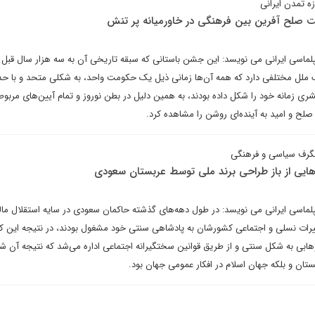
ه تمدن ایرانی
ریت صلح آفرین بین فرهنگی در خاورمیانه پر تنش
پلماسی ایرانی می نویسد: این جشن باستانی که سبقه تاریخی آن به سه هزار سال قبل ب
 ملل مختلفی دارد که همه آن‌ها زمانی ذیل یک حکومت واحد، به شکلی متحد و با حدا
 زمانه خود را شکل داده بودند، به همین دلیل در بطن نوروز و تمام آیین‌های مربوط
لح و امید به آینده‌ای روشن را مشاهده کرد.
شگرف سیاسی و فرهنگی
‌هایی از باز طراحی برند ملی توسط عربستان سعودی
یپلماسی ایرانی می نویسد: در طول دهه‌های گذشته حاکمان سعودی در سایه استقلال م
ییرات نسلی و اجتماعی کشورشان به پادشاهی سنتی خود مشغول بودند، در نتیجه این ک
ابی به شکل سنتی و از طریق قوانین سختگیرانه اجتماعی اداره می‌شد که نتیجه آن ش
ن و بلکه جهان اسلام در افکار عمومی جهان بود.