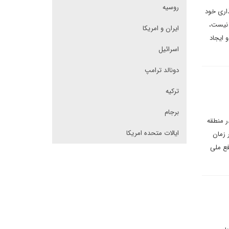
روسیه
ذاری خود
 نیست،
ایران و امریکا
 ایجاد
اسرائیل
دونالد ترامپ
ترکیه
برجام
ر منطقه
ایالات متحده امریکا
 زمان
فع ملی