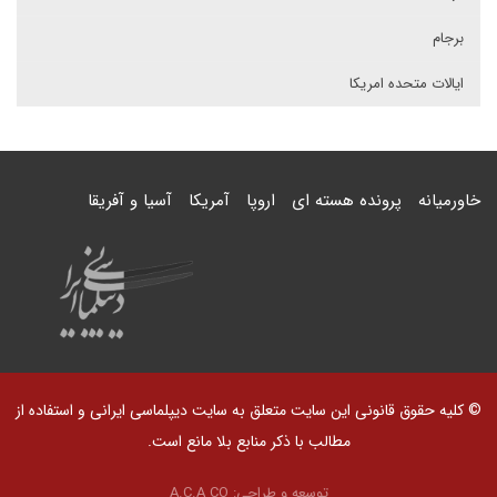
برجام
ایالات متحده امریکا
خاورمیانه
پرونده هسته ای
اروپا
آمریکا
آسیا و آفریقا
© کلیه حقوق قانونی این سایت متعلق به سایت دیپلماسی ایرانی و استفاده از
مطالب با ذکر منابع بلا مانع است.
توسعه و طراحی:
A.C.A CO