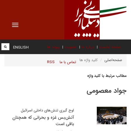
Toggle
vigation
صفحه نخست
درباره ما
عضویت
پیوند ها
ENGLISH
صفحه‌اصلی
کلید واژه ها
تماس با ما
RSS
مطالب مرتبط با کلید واژه
جواد معصومی
اوج گیری تنش‌های داخلی اسرائیل
آتش‌بس غزه و بحرانی که همچنان
باقی است