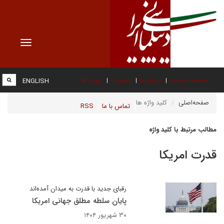
Toggle
vigation
صفحه نخست
درباره ما
عضویت
پیوند ها
ENGLISH
صفحه‌اصلی
کلید واژه ها
تماس با ما
RSS
مطالب مرتبط با کلید واژه
قدرت امریکا
رقبای جدید با قدرت به میدان آمده‌اند
پایان سلطه مطلق جهانی امریکا
۳۰ شهریور ۱۴۰۴