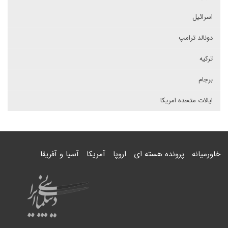
اسرائیل
دونالد ترامپ
ترکیه
برجام
ایالات متحده امریکا
خاورمیانه
پرونده هسته ای
اروپا
آمریکا
آسیا و آفریقا