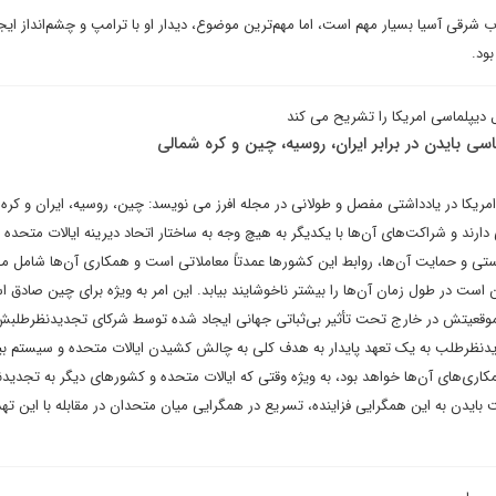
ب شرقی آسیا بسیار مهم است، اما مهم‌ترین موضوع، دیدار او با ترامپ و چشم‌انداز ایجا
ود.
ل دیپلماسی امریکا را تشریح می کند
ماسی بایدن در برابر ایران، روسیه، چین و کره شمالی
 امریکا در یادداشتی مفصل و طولانی در مجله افرز می نویسد: چین، روسیه، ایران و کره
دارند و شراکت‌های آن‌ها با یکدیگر به هیچ وجه به ساختار اتحاد دیرینه ایالات متحده 
تی و حمایت آن‌ها، روابط این کشورها عمدتاً معاملاتی است و همکاری آن‌ها شامل مص
ت در طول زمان آن‌ها را بیشتر ناخوشایند بیابد. این امر به ویژه برای چین صادق 
وقعیتش در خارج تحت تأثیر بی‌ثباتی جهانی ایجاد شده توسط شرکای تجدیدنظرطلبش 
دیدنظرطلب به یک تعهد پایدار به هدف کلی به چالش کشیدن ایالات متحده و سیستم بین
 همکاری‌های آن‌ها خواهد بود، به ویژه وقتی که ایالات متحده و کشورهای دیگر به تجدید
بایدن به این همگرایی فزاینده، تسریع در همگرایی میان متحدان در مقابله با این تهد