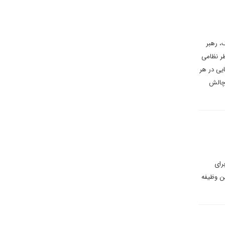
، رهبر
ظر نظامی
ایی در هر
 چالش
رای
ن وظیفه