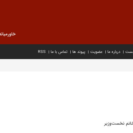
خاورمیانه
خست
درباره ما
عضویت
پیوند ها
تماس با ما
RSS
خانم نخست‌وزیر