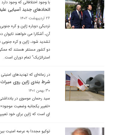
با وجود اختلافاتی که وجود دارد
اتحادهای جدید آسیایی علیه
۲۶ اردیبهشت ۱۴۰۲
نزدیکی دوباره ژاپن و کره جنوبی 
آن، آشکارا می خواهند تایوان دم
تشدید شود، ژاپن و کره جنوبی نی
دو کشور مستقر هستند که ممکن ا
استراتژیک" تمام دوران است.
در زمانه‌ای که تهدیدهای امنیتی
شرط بندی ژاپن روی میراث ا
۳۰ بهمن ۱۴۰۱
سید رحمان موسوی در یادداشتی ب
«تغییر یکجانبه وضعیت موجود»»
ای است که ژاپن برای خود تعیی
توکیو مجددا به عرصه امنیت بین 