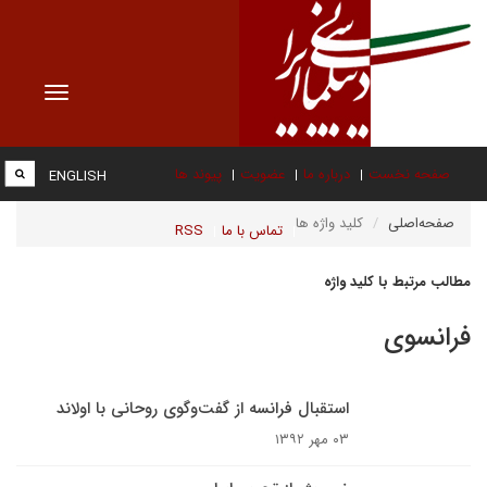
Toggle
vigation
صفحه نخست
درباره ما
عضویت
پیوند ها
ENGLISH
صفحه‌اصلی
کلید واژه ها
تماس با ما
RSS
مطالب مرتبط با کلید واژه
فرانسوی
استقبال فرانسه از گفت‌وگوی روحانی با اولاند
۰۳ مهر ۱۳۹۲