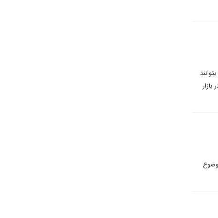
توانند
بازار
موضوع