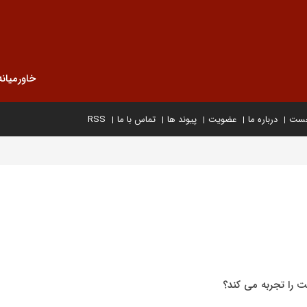
خاورمیانه
خست
درباره ما
عضویت
پیوند ها
تماس با ما
RSS
خت را تجربه می کند؟