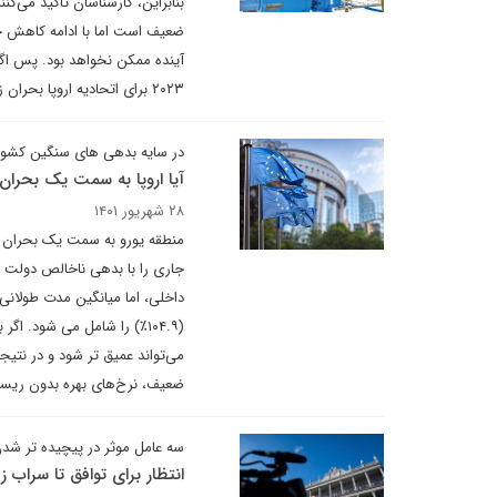
ضعیف است اما با ادامه کاهش جر
آینده ممکن نخواهد بود. پس اگ
۲۰۲۳ برای اتحادیه اروپا بحران زا خواهد بود و بر همین اساس، کمیسیون اروپا از هم اینک در فکر سال آینده است.
در سایه بدهی های سنگین کشوره
آیا اروپا به سمت یک بحران
۲۸ شهریور ۱۴۰۱
منطقه یورو به سمت یک بحران ب
(۱۰۴.۹٪) را شامل می شود. ا
می‌تواند عمیق تر شود و در نتیج
ضعیف، نرخ‌های بهره بدون ریسک 
سه عامل موثر در پیچیده تر شد
انتظار برای توافق تا سراب 