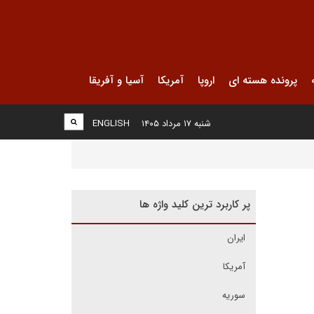
پرونده هسته ای
اروپا
آمریکا
آسیا و آفریقا
شنبه ۱۷ مرداد ۱۴۰۵
ENGLISH
پر کاربرد ترین کلید واژه ها
ایران
آمریکا
سوریه