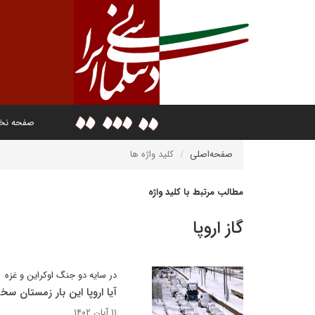
صفحه ن
صفحه‌اصلی
کلید واژه ها
مطالب مرتبط با کلید واژه
گاز اروپا
در سایه دو جنگ اوکراین و غزه
آیا اروپا این بار زمستان س
۱۱ آبان ۱۴۰۲