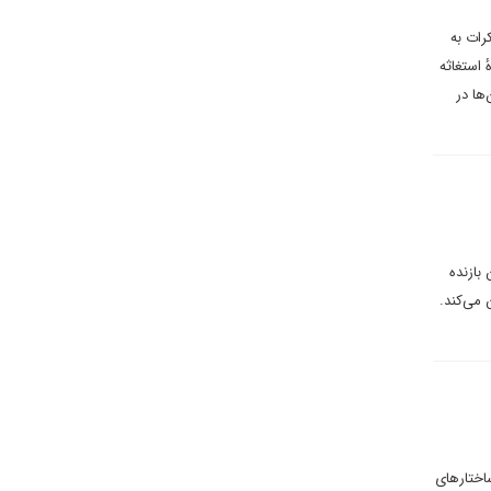
رات به
 استغاثه
ها در
بازنده
را از روسیه تامین می‌کند.
اختارهای