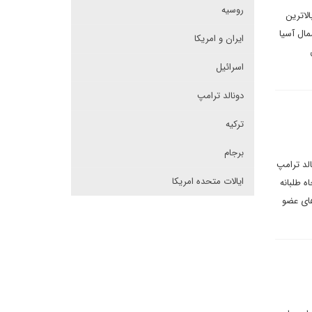
روسیه
 درصدی به ۱۸.۳۴۵ دلار رسید که بالاترین
مال آسیا
ایران و امریکا
اسرائیل
دونالد ترامپ
ترکیه
برجام
لد ترامپ
ایالات متحده امریکا
ه طلبانه
ای عضو