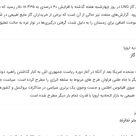
در پی تحولات اخیر، قیمت نقدی گاز LNG در روز چهارشنبه هفته گذشته با افزایش ۴۰
ار می‌رود. گزارش‌های متعدد نیز حاکی از آن است که برخی از خریداران گاز مایع طبیعی در ش
وخت اضافی برای زمستان را به دلیل شدت گرفتن درگیری‌ها در نوار غزه به حالت تعلیق
یه اروپا
از
تحده امریکا بعد از آنکه در آغاز دوره ریاست جمهوری اش به کنار گذاشتن راهبرد دونا
دیگر با جاه طلبی فراوان طرح های مربوط به سلطه انرژی را مطرح کرده است. سیاست جا
ن سوی اقیانوس اطلس و جست وجوی یک برتری سیاسی در مذاکرات بروکسل و کشوره
 طبیعی به بازار اتحادیه اروپا با قدرت تمام بار دیگر مطرح شده است.
ز
تر ندارند