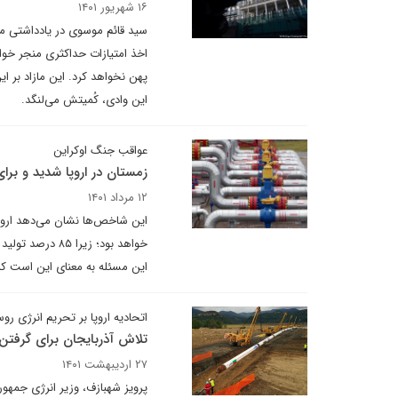
۱۶ شهریور ۱۴۰۱
سید قائم موسوی در یادداشتی می
اخذ امتیازات حداکثری منجر خواه
پهن نخواهد کرد. این مازاد بر ا
این وادی، کُمیتش می‌لنگد.
عواقب جنگ اوکراین
زمستان در اروپا شدید و برا
۱۲ مرداد ۱۴۰۱
این شاخص‌ها نشان می‌دهد اروپا
این مسئله به معنای این است که 
اتحادیه اروپا بر تحریم انرژی روس
تلاش آذربایجان برای گرفتن 
۲۷ اردیبهشت ۱۴۰۱
پرویز شهبازف، وزیر انرژی جمهو