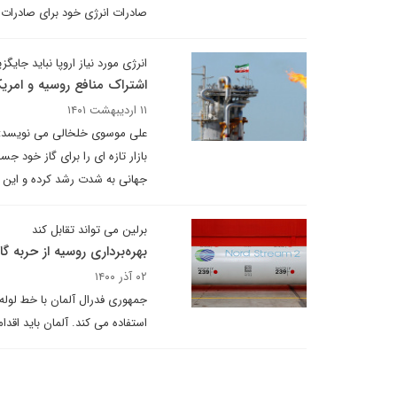
صادرات انرژی خود برای صادرات 
انرژی مورد نیاز اروپا نباید جایگ
اشتراک منافع روسیه و امریکا
۱۱ اردیبهشت ۱۴۰۱
علی موسوی خلخالی می نویسد: اگ
بازار تازه ای را برای گاز خود ج
جهانی به شدت رشد کرده و این مس
برلین می تواند تقابل کند
بهره‌برداری روسیه از حربه گاز
۰۲ آذر ۱۴۰۰
جمهوری فدرال آلمان با خط لوله 
استفاده می کند. آلمان باید اقدام