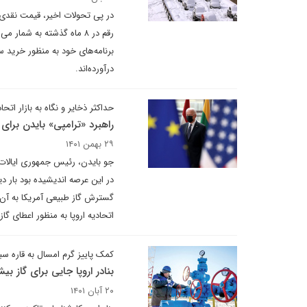
رقم در ۸ ماه گذشته به شم
برنامه‌های خود به منظور خرید س
درآورده‌اند.
حداکثر ذخایر و نگاه به بازار اتحاد
راهبرد «ترامپی» بایدن برای گ
۲۹ بهمن ۱۴۰۱
جو بایدن، رئیس جمهوری ایالات م
در این عرصه اندیشیده بود بار 
گسترش گاز طبیعی آمریکا به آ
اتحادیه اروپا به منظور اعطای گاز
کمک پاییز گرم امسال به قاره سب
بنادر اروپا جایی برای گاز بیش
۲۰ آبان ۱۴۰۱