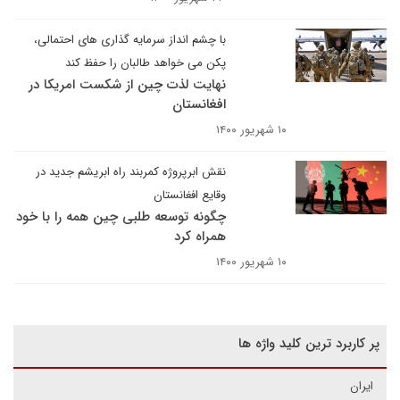
با چشم انداز سرمایه گذاری های احتمالی،
پکن می خواهد طالبان را حفظ کند
نهایت لذت چین از شکست امریکا در
افغانستان
۱۰ شهریور ۱۴۰۰
نقش ابرپروژه کمربند راه ابریشم جدید در
وقایع افغانستان
چگونه توسعه طلبی چین همه را با خود
همراه کرد
۱۰ شهریور ۱۴۰۰
پر کاربرد ترین کلید واژه ها
ایران