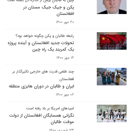
چین به طالبان بیش از اندازه دل بسته است
پکن و جیک جیک مستان در
افغانستان
۲۰ مهر ۱۴۰۰
رابطه طالبان و پکن چگونه خواهد بود؟
تحولات جدید افغانستان و آینده پروژه
یک کمربند یک راه چین
۱۶ مهر ۱۴۰۰
چند ظلعی قدرت های خارجی تاثیرگذار بر
افغانستان
ایران و طالبان در دوران هابزی منطقه
۰۲ مهر ۱۴۰۰
امیدهای امریکا بر باد رفته است
نگرانی همسایگان افغانستان از دولت
موقت طالبان
۲۳ شهریور ۱۴۰۰