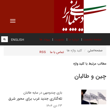
Toggle
vigation
صفحه نخست
درباره ما
عضویت
پیوند ها
ENGLISH
صفحه‌اصلی
کلید واژه ها
تماس با ما
RSS
مطالب مرتبط با کلید واژه
چین و طالبان
بازی چندوجهی در سایه طالبان
تله‌گذاری جدید غرب برای محور شرق
۲۳ دی ۱۴۰۴