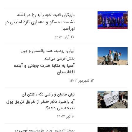
بازیگران قدرت خود را به رخ می‌کشند
نشست مسکو و معماری تازهٔ امنیتی در
اورآسیا
۲۰ آبان ۱۴۰۴
ایران، روسیه، هند، پاکستان و چین
نقش‌آفرینی می‌کنند
آسیا به مثابۀ قدرت جهانی و آینده
افغانستان
۱۳ شهریور ۱۴۰۳
برای طالبان و راضی نگه داشتن آن
آیا راهبرد دفع خطر از طریق تزریق پول
نتیجه می دهد؟
۱۰ تیر ۱۴۰۳
پیوند اژدهای زرد با هژمونیسم قومی در