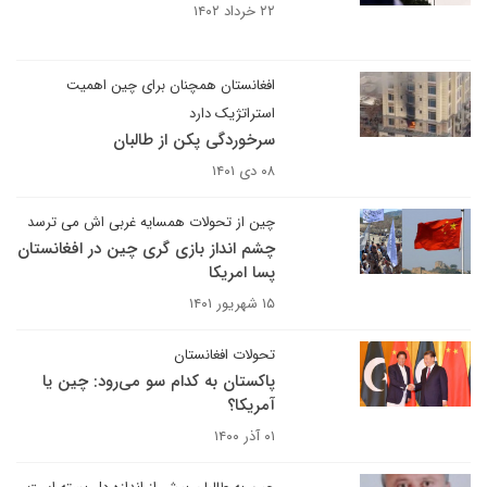
۲۲ خرداد ۱۴۰۲
افغانستان همچنان برای چین اهمیت
استراتژیک دارد
سرخوردگی پکن از طالبان
۰۸ دی ۱۴۰۱
چین از تحولات همسایه غربی اش می ترسد
چشم انداز بازی گری چین در افغانستان
پسا امریکا
۱۵ شهریور ۱۴۰۱
تحولات افغانستان
پاکستان به کدام سو می‌رود: چین یا
آمریکا؟
۰۱ آذر ۱۴۰۰