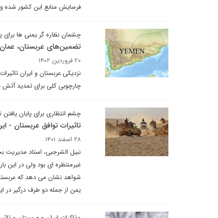
فرسایش منابع این کشور شده و خطر موجودی
چشمان نظاره گر یمنی ها برای پ
تضمین‌های عربستان، عمان 
۲۰ فروردین ۱۴۰۲
نزدیکی عربستان و ایران تاثیرا
چارچوبی کلی برای تمدید آتش ب
چشم انتظاری برای پایان یافتن نب
تاثیرات توافق عربستان - ای
۲۸ اسفند ۱۴۰۱
نبیل الشرجبی، استاد مدیریت بحر
غیرمنتظره ای بود ولی در این با
شواهد نشان می دهد که عربستان 
یمن از جمله دو طرف درگیر در ای
مذاکرات ایران و عربستان و تاثیر