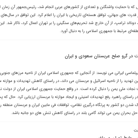
 که با حمایت واشنگتن و تعدادی از کشورهای عربی انجام شد، رئیس‌جمهور آن زمان ای
گر قدرت های جهانی، توافق هسته‌ای تاریخی با ایران را اعلام کرد. این توافق در سال‌های 
ونالد ترامپ، از آن خارج شد تحریم‌های سنگینی را بر تهران اعمال کرد، ناکار شد. این 
قه‌ای مرتبط با جمهوری اسلامی را به دنبال آورد.
ر گرو صلح عربستان سعودی و ایران
پلماسی ایرانی می نویسد: از آنجایی که جمهوری اسلامی ایران از ناحیه مرزهای جنوبی
تهدید را از ناحیه اسرائیل و عربستان می داند، در راستای کاهش تهدیدات و موازنه س
ولت نجات ملی یمن را دنبال کرده است. در واقع حمایت جمهوری اسلامی ایران از دولت 
ر راستای راهبرد رفع تهدیدات امنیتی و ایجاد موازنه با عربستان ارزیابی کرد. حال که 
 شدن دو کشور به پرتگاه درگیری نظامی، توافقات فی مابین ایران و عربستان منطقه را 
حل بحران یمن می تواند گامی بلند در راستای کاهش تنش های دو جانبه باشد.
قت