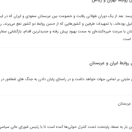
روابط تهران و ریاض
یسد: بعد از یک دوران طولانی رقابت و خصومت بین عربستان سعودی و ایران که در ایج
ل بوده‌اند، با تمهیدات طرفین و کشورهایی که از حسن روابط دو کشور نفع می‌برند، رو
تان با سرعت خیره‌کننده‌ای به سمت بهبود پیش رفته و جدیدترین اقدام، بازگشایی سفار
 است.
وابط ایران و عربستان
ی مثبتی بر تمامی جهات خواهد داشت و در راستای پایان دادن به جنگ های شعله‌ور در 
 عربستان
ین بار به صنعا، پایتخت تحت کنترل حوثی‌ها آمده است تا با رئیس شورای عالی سیاسی