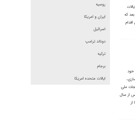
روسیه
الات
بعد که
ایران و امریکا
اقدام
اسرائیل
دونالد ترامپ
ترکیه
برجام
 خود
ایالات متحده امریکا
ازی،
نجات ملی
پس از سال
از