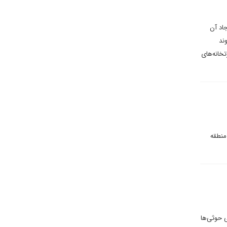
اد آن
ند
تخانه‌های
منطقه
 حوثی‌ها