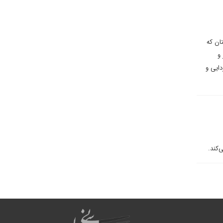
ان که
 و
دایی و
‌کند.