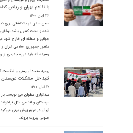
با تفاهم تهران و ریاض کدام
۲۶ آبان ۱۴۰۰
مبین عبدی در یادداشتی برای دی
شده و تحت کنترل باشد توانایی ج
جهانی و منطقه ای خارج شود می
منظور جمهوری اسلامی ایران و ع
رسیده اند باید دوره جدیدی از رو
بیانیه متحدان یمنی و شکست آن
کلید حل مشکلات عربستان د
۱۷ آبان ۱۴۰۰
عبدالباری عطوان می نویسد: بار د
عربستان و اقدامی مثل فراخواندن
ایران در عراق پیش بینی می‌کرد 
جنوبی بیروت بروند.