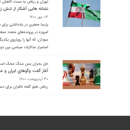
تهران و ریاض به سمت کاهش تن
نشانه هایی آشکار از تنش زد
۰۳ مهر ۱۴۰۰
پارسا جعفری در یادداشتی برای 
امروزه در پرونده‌های متعدد منطق
سودان، که آنها را رویاروی یکدیگر
استمرار مذاکرات سیاسی بین دو ک
حل بحران یمن سنگ محک اس
آغاز گفت وگوهای ایران و
۳۰ اردیبهشت ۱۴۰۰
ریاض طبق گفته ناظران برای دست