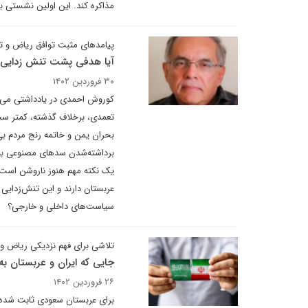
مذاکره کند. این اولین نشستی ب
پیامدهای مثبت توافق ریاض و ت
آیا هدفی پشت تنش زدایی 
۳۰ فروردین ۱۴۰۲
کوروش احمدی در یادداشتی می نو
تعمدی، برخلاف گذشته، کمتر سخن
بحران یمن و خاتمه رنج مردم ب
برداشته‌شدن سدهای مصنوعی بین 
یک نکته مهم هنوز ناروشن است‌ و
عربستان دارند و این تنش‌زدایی
سیاست‌های داخلی و خارجی؟
تلاشی برای فهم نزدیکی ریاض و 
جایی که ایران و عربستان 
۲۶ فروردین ۱۴۰۲
برای عربستان سعودی ثابت شده د