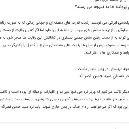
 پرونده ها به نتیجه می رسند؟
پلماسی ایرانی می نویسد: رقابت قدرت های منطقه ای و جهانی زمانی که به صورت رقا
لوگیری از ایجاد چالش های جهانی و منطقه ای را دارد اما اگر کنترل رقابت از دست با
 تواند به از دست رفتن منافع جمعی بسیاری در کشاکش این رقابت ها منجر شود به 
ربستان سعودی پس از سال ها رقابت های منطقه ای خارج از کنترل با یکدیگر به این ن
ابط و همکاری ها را آغاز کنند.
چه عربستان در یمن انتظار داشت
ر دستان سید حسن نصرالله
یگر تاکید می‌کنیم که وزیر قرداحی تنها سپر بلا و اظهارات او بهانه ای بوده است و ناامی
 سفیر تنها قله کوه یخ بود و نه بیشتر. آخرین چیزی که رهبری عربستان بعد از سه دور 
این بود که اگر می‌خواهند از دام جنگ در یمن خارج شوند، باید نزد سید حسن نصرالله 