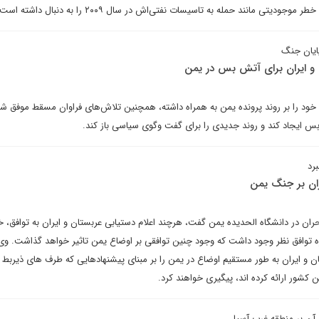
تی مانند حمله به تاسیسات نفتی‌اش در سال ۲۰۰۹ را به دنبال داشته است.
ایان جنگ
و ایران برای آتش بس در یمن
ت خود را بر روند پرونده یمن به همراه داشته، همچنین تلاش‌های فراوان مسقط موفق 
س ایجاد کند و روند جدیدی را برای گفت وگوی سیاسی باز کند.
رد
ران بر جنگ یمن
ان در دانشگاه الحدیده یمن گفت، هرچند اعلام دستیابی عربستان و ایران به توافق، خ
ره توافق نظر وجود داشت که وجود چنین توافقی بر اوضاع یمن تاثیر خواهد گذاشت. وی 
و ایران به طور مستقیم اوضاع در یمن را بر مبنای پیشنهادهایی که طرف های ذیربط د
ن کشور ارائه کرده اند، پیگیری خواهند کرد.
 آن بر منطقه غرب آسیا