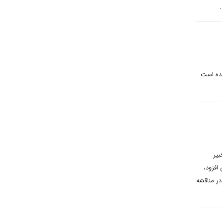
شده است
بیر
افزود،
ر مناقشه