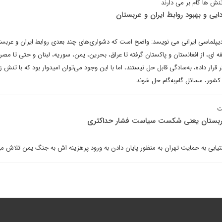
ش ها گام بر می دارند
ایی و بهبود روابط ایران و عربستان
دیپلماسی ایرانی می نویسد: واضح است که دشواری‌های چند بعدی روابط ایران و عربست
ه ای، از افغانستان و پاکستان گرفته تا عراق، بحرین، یمن، سوریه، لبنان و حتی تا مصر
 قرار داده، به‌سادگی قابل حل نیستند، اما با این‌ وجود می‌توان امیدوار بود که با تنش ز
شور، مسائل گام‌به‌گام حل شوند.
ت
 عربستان یعنی شکست سیاست فشار حداکثری
یابی به حمایت تهران به منظور پایان دادن به ورود پرهزینه اش به جنگ یمن تلاش می