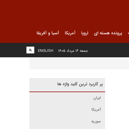
پرونده هسته ای
اروپا
آمریکا
آسیا و آفریقا
جمعه ۱۶ مرداد ۱۴۰۵
ENGLISH
پر کاربرد ترین کلید واژه ها
ایران
آمریکا
سوریه