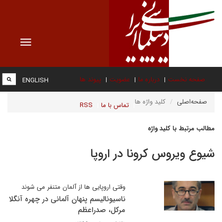
Toggle
vigation
صفحه نخست
درباره ما
عضویت
پیوند ها
ENGLISH
صفحه‌اصلی
کلید واژه ها
تماس با ما
RSS
مطالب مرتبط با کلید واژه
شیوع ویروس کرونا در اروپا
وقتی اروپایی ها از آلمان متنفر می شوند
ناسیونالیسم پنهان آلمانی در چهره آنگلا
مرکل، صدراعظم