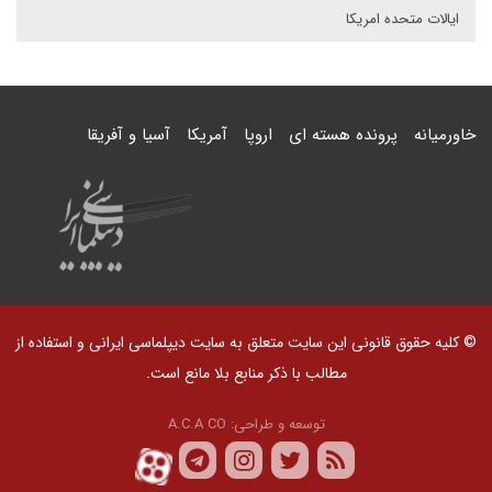
ایالات متحده امریکا
خاورمیانه
پرونده هسته ای
اروپا
آمریکا
آسیا و آفریقا
© کلیه حقوق قانونی این سایت متعلق به سایت دیپلماسی ایرانی و استفاده از
مطالب با ذکر منابع بلا مانع است.
توسعه و طراحی:
A.C.A CO