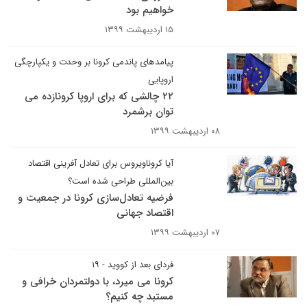
خواهیم بود
۱۵ اردیبهشت ۱۳۹۹
پیامدهای پاندمی کرونا بر وحدت و یکپارچگی
اروپایی
۲۲ چالشی که برای اروپا کرونازده می
توان برشمرد
۰۸ اردیبهشت ۱۳۹۹
آیا کروناویروس برای تعادل آفرینی اقتصاد
بین‌المللی طراحی شده است؟
فرضیه تعادل‌سازی کرونا در جمعیت و
اقتصاد جهانی
۰۷ اردیبهشت ۱۳۹۹
فردای بعد از کووید - ۱۹
کرونا می میرد، با دولتمردان خرافی و
مستبد چه کنیم؟