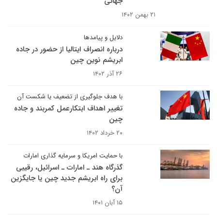
جهانی
۲۱ بهمن ۱۴۰۲
دلایل و پیامدها
درباره انصراف ایتالیا از حضور در جاده
ابریشم نوین چین
۲۶ آذر ۱۴۰۲
با هدف جلوگیری از تضعیف یا شکست آن
تغییر اهداف ابتکارعمل کمربند و جاده
چین
۲۰ خرداد ۱۴۰۲
با حمایت امریکا و سرمایه گذاری امارات
گذرگاه هند ـ امارات ـ اسرائیل، رقیبی
برای راه ابریشم جدید چین یا جایگزین
آن؟
۱۵ آبان ۱۴۰۱