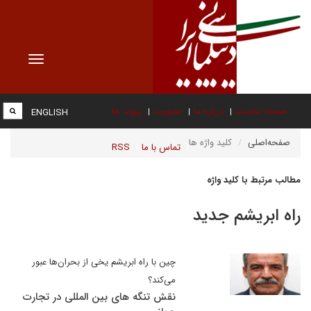
Toggle
vigation
صفحه نخست
درباره ما
عضویت
پیوند ها
ENGLISH
صفحه‌اصلی
کلید واژه ها
تماس با ما
RSS
مطالب مرتبط با کلید واژه
راه ابریشم جدید
چین با راه ابریشم یخی از بحران‌ها عبور
می‌کند؟
نقش تنگه های بین المللی در تجارت