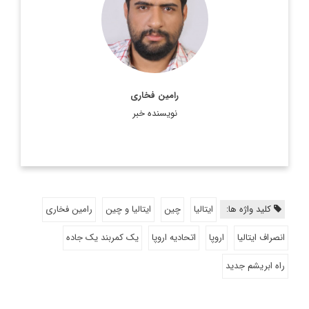
طباطبایی
اطلاعات بیشتر
رامین فخاری
نویسنده خبر
کلید واژه ها:
ایتالیا
چین
ایتالیا و چین
رامین فخاری
انصراف ایتالیا
اروپا
اتحادیه اروپا
یک کمربند یک جاده
راه ابریشم جدید