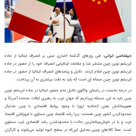
دیپلماسی ایرانی:
طی روزهای گذشته اخباری مبنی ‌بر انصراف ایتالیا از جاده
ابریشم نوین چین منتشر شد و مقامات ایتالیایی انصراف خود را از حضور در جاده
ابریشم نوین چین اعلام کردند. دلایل و پیامدهای انصراف ایتالیا از حضور در جاده
ابریشم نوین چین مساله ای است که باید به دقت بیشتری به آن پرداخت.
در درجه نخست در راستای واکاوی دلایل عدم حضور ایتالیا در جاده ابریشم نوین
چین باید به این مسئله بپردازیم که جهان غرب به رهبری ایالات متحده آمریکا و
هم‌پیمانانش یعنی اتحادیه اروپا با وجود روابط اقتصادی با چین به‌دنبال
محدودکردن کشور چین هستند؛ زیرا رشد اقتصاد چین مساوی با فروپاشی اقتصاد
غرب و یا در خوش‌بینانه‌ترین حالت با محدودشدن رشد اقتصادی غرب مساوی
است. عملاً کالاهای چینی به‌دلیل این‌که در سطح انبوه تولید می‌شوند و کارگران