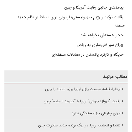
پیامدهای جانبی رقابت آمریکا و چین
رقابت ترکیه و رژیم صهیونیستی؛ آزمونی برای تسلط بر نظم جدید
منطقه
حجاز هسته‌ای نخواهد شد
چراغ سبز غنی‌سازی به ریاض
جایگاه و کارکرد پاکستان در معادلات منطقه‌ای
مطالب مرتبط
ایتالیا، قطعه نخست پازل اروپا برای مقابله با چین
رقابت "دروازه جهانی" اروپا با "کمربند و جاده" چین
ایران چاره‌ای جز ایستادگی ندارد
کانادا و اتحادیه اروپا: دو برگ برنده جدید صادرات چین