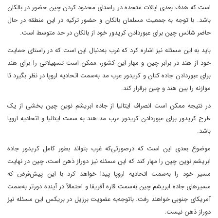
است که هدف بعدی ایالات متحده در راستای محدود کردن چین حضور در بالکان
باشد. با توجه به جمعیت مسلمان بالکان و حضور ترکیه در این منطقه در حال
حاضر شانس چین برای عبوردادن کریدور خود از بالکان در حد متوسط است.
باید به این مسئله نیز اشاره کرد که غرب به‌دنبال این است که در راستای حمایت
خود از هند در برابر چین و مهار این کشور، ممکن است تسهیلاتی را برای هند
برای عبوردادن جاده کتان و کریدور عرب مد به‌سمت اتحادیه اروپا در نظر بگیرد تا
موازنه را بین هند و چین برقرار کند.
در نتیجه ممکن است انصراف ایتالیا از جاده ابریشم نوین چین بخشی از یک
طرح کریدور برای عبوردادن کریدور عرب مد هند به سمت ایتالیا و اتحادیه اروپا
باشد.
موضوع بعدی این است که درصورتی‌که غرب بتواند بطور کامل کریدور جاده
ابریشم نوین چین را مهار کند که این مسئله نیز دوراز ذهن است، چین در نهایت
مسیر خود را به‌سمت اتحادیه اروپا پیدا خواهد کرد با این پیش‌فرض که
مسیرهای جاده ابریشم چین به‌سمت قاره آفریقا و احتمالاً در آینده دورتر به‌سمت
آمریکای جنوبی خواهند رفت. باتوجه‌به عضویت برزیل در بریکس این مسئله نیز
دوراز ذهن نیست.