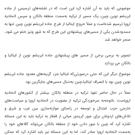
موضوعی که باید به آن اشاره کرد این است که در نقشه‌های ترسیمی از جاده
ابریشم نوین چین، یک مسیر از ترکیه به‌سمت منطقه بالکان و سپس اتحادیه
اروپا ترسیم شده‌است و عملاً خروج ایتالیا از طرح جاده ابریشم نوین چین تنها به
مسدودشدن یکی از مسیرهای پیشنهادی این طرح که به شهر ونیز ختم می شود،
منجر خواهد شد.
تصویر به برسی برخی از مسیر های پیشنهادی جاده ابریشم نوین از ایتالیا و
بالکان می پردازد.
موضوع دیگر این که حتی درصورتی‌که ایتالیا جزء گزینه‌های معدود جاده ابریشم
نوین چین بود با انصراف ایتالیا،چین به‌دنبال مسیرهای جایگزین بود.
عملاً در حال حاضر نفوذ ترکیه در منطقه بالکان بیشتر از کشورهای اتحادیه
اروپاست. باتوجه‌به سرخوردگی ترکیه از عضویت در اتحادیه اروپا و سیاست‌های
خارجی حزب اعتدال و توسعه در راستای موازنه‌سازی بین غرب و شرق و
تلاش‌های اردوغان برای عبور کریدور میانی از قفقاز به ترکیه باید به این مسئله
اشاره کرد که چین با عبور دادن خود از منطقه بالکان می‌تواند کالاهای خود را
به‌سمت اتحادیه اروپا صادر کند، اما به این مسئله نیز باید اشاره کرد که ممکن