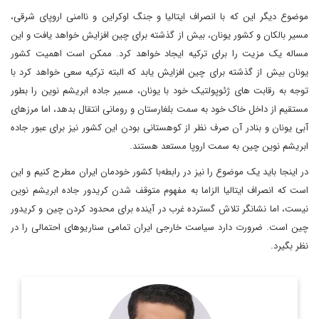
موضوع دیگر این که با انصراف ایتالیا و جنگ اوکراین و ناامنی اروپای شرقی،
مسیر بالکان و کشور یونان، بیش از گذشته برای چین افزایش خواهد یافت و این
مساله یک مزیت را برای ترکیه ایجاد خواهد کرد. ممکن است اهمیت کشور
یونان بیش از گذشته برای چین افزایش یابد که البته ترکیه سعی خواهد کرد با
توجه به رقابت های ژئوپولتیک خود با یونان، مسیر جاده ابریشم نوین را بطور
مستقیم از داخل خاک خود به سمت بلغارستان و رومانی انتقال بدهد، اما مرزهای
آبی یونان و بنادر آن صرف نظر از کوهستانی بودن این کشور نیز برای عبور جاده
ابریشم نوین چین به سمت اروپا مستعد هستند.
در اینجا باید یک موضوع را نیز در رابطه‌با کشور خودمان ایران مطرح کنیم و این
است که انصراف ایتالیا الزاما به مفهوم متوقف شدن کریدور جاده ابریشم نوین
نیست، اما نشانگر تلاش گسترده غرب در آینده برای محدود کردن چین و کریدور
چین است. ضرورت دارد سیاست خارجی ایران تمامی سناریوهای احتمالی را در
نظر بگیرد.
کارشناسی علوم سیاسی و کارشناسی ارشد مطالعات خاورمیانه علامه