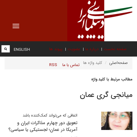
Toggle
vigation
صفحه نخست
درباره ما
عضویت
پیوند ها
ENGLISH
صفحه‌اصلی
کلید واژه ها
تماس با ما
RSS
مطالب مرتبط با کلید واژه
میانجی گری عمان
اتفاقی که می‌تواند کمک‌کننده باشد
تعویق دور چهارم مذاکرات ایران و
آمریکا در عمان؛ لجستیکی یا سیاسی؟