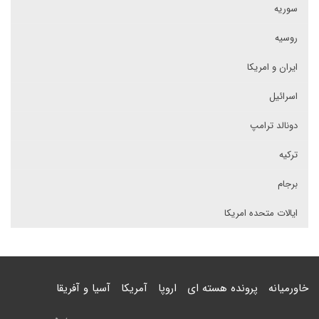
سوریه
روسیه
ایران و امریکا
اسرائیل
دونالد ترامپ
ترکیه
برجام
ایالات متحده امریکا
خاورمیانه
پرونده هسته ای
اروپا
آمریکا
آسیا و آفریقا