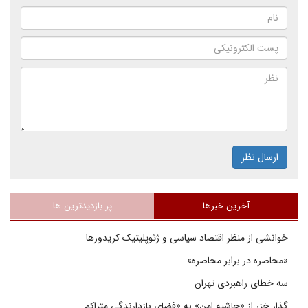
ارسال نظر
آخرین خبرها
پر بازدیدترین ها
خوانشی از منظر اقتصاد سیاسی و ژئوپلیتیک کریدورها
«محاصره در برابر محاصره»
سه خطای راهبردی تهران
گذار خزر از «حاشیه امن» به «فضای بازدارندگی متراکم