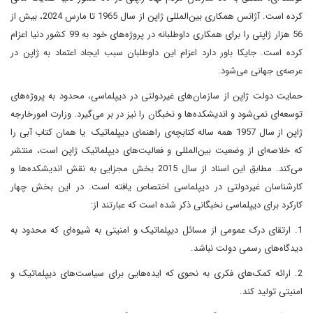
کرده است. آژانس همکاری بین‌المللی ژاپن از سال 1965 تا مارس 2024، بیش از
56 هزار ژاپنی را برای همکاری داوطلبانه در پروژه‌های خود به 99 کشور دنیا اعزام
کرده است. جایکا باور دارد اعزام این داوطلبان سبب ایجاد اعتماد به ژاپن در
عرصه‌ی جهانی می‌شود.
حمایت دولت ژاپن از سازمان‌های غیردولتی در دیپلماسی، محدود به پروژه‌های
توسعه‌ای نمی‌شود و اندیشکده‌ها و نخبگان را نیز در بر می‌گیرد. وزارت امورخارجه
ژاپن از سال 1957 همه ساله کتابچه‌ی راهنمای دیپلماتیک یا همان کتاب آبی را
که خلاصه‌ای از وضعیت بین‌المللی و فعالیت‌های دیپلماتیک ژاپن است، منتشر
می‌کند. مطابق این اسناد از سال 2015 بخش مجزایی به نقش اندیشکده‌ها و
کارشناسان غیردولتی در دیپلماسی اختصاص یافته است. در این بخش چهار
کارکرد برای دیپلماسی نخبگانی ذکر شده است که عبارتند از:
1. ارتقای درک عمومی از مسائل دیپلماتیک و امنیتی به شیوه‌ای که محدود به
دیدگاه‌های رسمی دولت نباشد.
2. ارائه کمک‌های فکری به نحوی که ایده‌هایی برای سیاست‌های دیپلماتیک و
امنیتی تولید کند.