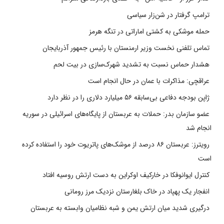
ترامپ گرفتار در شن‌زار سیاسی
حمله موشکی به کشتی اماراتی در تنگه هرمز
تماس تلفنی نخست وزیر ارمنستان با رئیس جمهور آذربایجان
هشدار حماس نسبت به تشدید شهرک‌سازی در بیت‌ لحم
عراقچی: مذاکرات با عمان در حال انجام است
ژاپن بودجه دفاعی بی‌سابقه ۵۶ میلیارد دلاری را در نظر دارد
عضو سازمان بدر: حملات به عربستان از پایگاه‌های اسرائیلی در سوریه
انجام شد
رویترز: عربستان ۸۶ درصد از موشک‌های پاتریوت خود را استفاده کرده
است
کنترل ایوانوفکا در خارکیف اوکراین به دست ارتش روسیه افتاد
انفجار یک پهپاد در خاک بلغارستان نزدیک مرز رومانی
درگیری شدید میان ارتش یمن و شبه نظامیان وابسته به عربستان