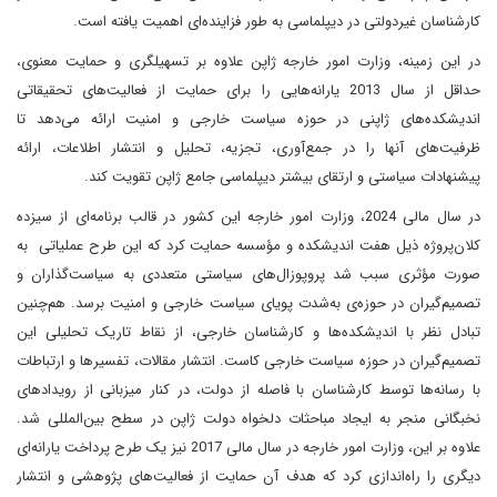
کارشناسان غیردولتی در دیپلماسی به طور فزاینده‌ای اهمیت یافته است.
در این زمینه، وزارت امور خارجه ژاپن علاوه بر تسهیلگری و حمایت معنوی،
حداقل از سال 2013 یارانه‌هایی را برای حمایت از فعالیت‌های تحقیقاتی
اندیشکده‌های ژاپنی در حوزه سیاست خارجی و امنیت ارائه می‌دهد تا
ظرفیت‌های آنها را در جمع‌آوری، تجزیه، تحلیل و انتشار اطلاعات، ارائه
پیشنهادات سیاستی و ارتقای بیشتر دیپلماسی جامع ژاپن تقویت کند.
در سال مالی 2024، وزارت امور خارجه این کشور در قالب برنامه‌ای از سیزده
کلان‌پروژه ذیل هفت اندیشکده و مؤسسه حمایت کرد که این طرح عملیاتی به
صورت مؤثری سبب شد پروپوزال‌های سیاستی متعددی به سیاست‌گذاران و
تصمیم‌گیران در حوزه‌ی به‌شدت پویای سیاست خارجی و امنیت برسد. هم‌چنین
تبادل نظر با اندیشکده‌ها و کارشناسان خارجی، از نقاط تاریک تحلیلی این
تصمیم‌گیران در حوزه سیاست خارجی کاست. انتشار مقالات، تفسیرها و ارتباطات
با رسانه‌ها توسط کارشناسان با فاصله از دولت، در کنار میزبانی از رویدادهای
نخبگانی منجر به ایجاد مباحثات دلخواه دولت ژاپن در سطح بین‌المللی شد.
علاوه بر این، وزارت امور خارجه در سال مالی 2017 نیز یک طرح پرداخت یارانه‌ای
دیگری را راه‌اندازی کرد که هدف آن حمایت از فعالیت‌های پژوهشی و انتشار