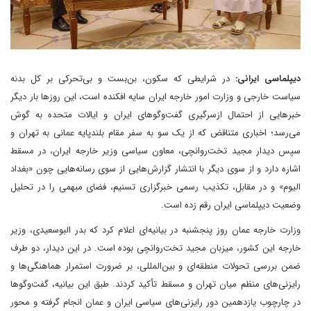
دیپلماسی ایرانی:
در شرایطی که سکون، بن‌بست و بی‌تحرکی بر کل بدنه
سیاست خارجی و وزارت امور خارجه ایران سایه افکنده است، این روزها بار دیگر
خبرهایی از احتمال ازسرگیری گفت‌وگوهای ایران و ایالات متحده به گوش
می‌رسد؛ اخباری متناقض که از یک سو به سفر مقام بلندپایه عمانی به تهران و
سپس دیدار مجید تخت‌روانچی، معاون سیاسی وزیر خارجه ایران، در مسقط
اشاره دارد و از سوی دیگر با انتشار گزارش‌هایی از سوی رسانه‌هایی چون «بغداد
الیوم» و در مقابل، تکذیب رسمی خبرگزاری تسنیم، فضای مبهمی را در تحلیل
وضعیت دیپلماسی ایران رقم زده است.
وزارت خارجه عمان روز پنجشنبه در بیانیه‌ای اعلام کرد که بدر البوسعیدی، وزیر
خارجه این کشور، میزبان مجید تخت‌روانچی بوده است. در این دیدار، دو طرف
ضمن بررسی تحولات منطقه‌ای و بین‌المللی، بر ضرورت استمرار هماهنگی‌ها و
رایزنی‌های منظم میان تهران و مسقط تأکید کردند. طبق این بیانیه، گفت‌وگوها
در چارچوب یازدهمین دور رایزنی‌های سیاسی ایران و عمان انجام گرفته و محور