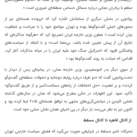
منظم با برادران عمانی درباره مسائل حساس منطقه‌ای ضروری است.»
روانچی در بخش دیگری از سخنانش اشاره کرد که «پرونده هسته‌ای نیز از
محورهای اصلی گفت‌وگوها بوده و تهران مواضع خود را با صراحت و شفافیت
بیان کرده است.» معاون وزیر خارجه ایران تصریح کرد که «هرگونه مذاکره‌ای که
نتایج آن از پیش تعیین شده باشد، بی‌معنا است» و با انتقاد از سیاست‌های
واشنگتن افزود که «اسرائیل جنگ خود علیه ایران را در میانه مذاکرات آغاز کرد،
اقدامی که خیانت به روند گفت‌وگوها بود.»
از سوی دیگر بدر البوسعیدی، وزیر خارجه عمان، در بیانیه‌ای پس از دیدار با
تخت‌روانچی گفت که «دو طرف درباره روابط دوجانبه و تحولات منطقه‌ای گفت‌وگو
کردند» و بر اهمیت «حل اختلافات از راه‌های مسالمت‌آمیز و از طریق گفت‌وگو»
تأکید نمود. این اظهارات در حالی مطرح می‌شود که عمان در سال‌های گذشته
نقشی کلیدی در میانجی‌گری‌های منتهی به توافق هسته‌ای ۲۰۱۵ ایفا کرده بود و
اکنون نیز به نظر می‌رسد بار دیگر در پی احیای همان نقش سنتی خود است.
از کانال قاهره تا کانال مسقط
تحرکات اخیر مسقط در شرایطی صورت می‌گیرد که فضای سیاست خارجی تهران