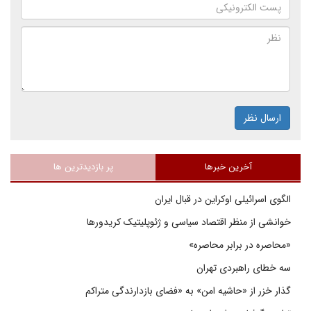
ارسال نظر
آخرین خبرها
پر بازدیدترین ها
الگوی اسرائیلی اوکراین در قبال ایران
خوانشی از منظر اقتصاد سیاسی و ژئوپلیتیک کریدورها
«محاصره در برابر محاصره»
سه خطای راهبردی تهران
گذار خزر از «حاشیه امن» به «فضای بازدارندگی متراکم