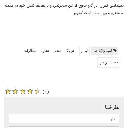
دیپلماسی تهران، در گرو خروج از این سردرگمی و بازتعریف نقش خود در معادله
منطقه‌ای و بین‌المللی است./شرق
کلید واژه ها:
ایران
آمریکا
مصر
عمان
مذاکرات
دونالد ترامپ
( ۱ )
نظر شما :