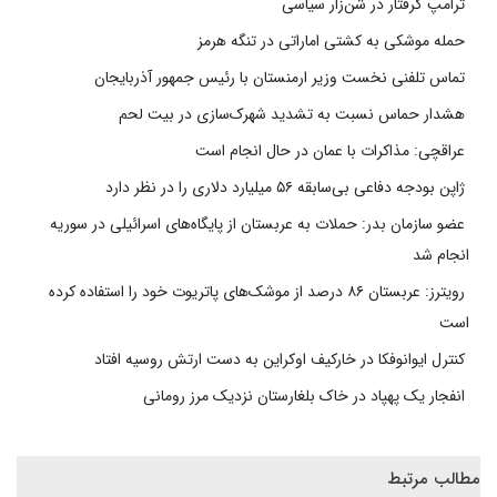
ترامپ گرفتار در شن‌زار سیاسی
حمله موشکی به کشتی اماراتی در تنگه هرمز
تماس تلفنی نخست وزیر ارمنستان با رئیس جمهور آذربایجان
هشدار حماس نسبت به تشدید شهرک‌سازی در بیت‌ لحم
عراقچی: مذاکرات با عمان در حال انجام است
ژاپن بودجه دفاعی بی‌سابقه ۵۶ میلیارد دلاری را در نظر دارد
عضو سازمان بدر: حملات به عربستان از پایگاه‌های اسرائیلی در سوریه
انجام شد
رویترز: عربستان ۸۶ درصد از موشک‌های پاتریوت خود را استفاده کرده
است
کنترل ایوانوفکا در خارکیف اوکراین به دست ارتش روسیه افتاد
انفجار یک پهپاد در خاک بلغارستان نزدیک مرز رومانی
مطالب مرتبط