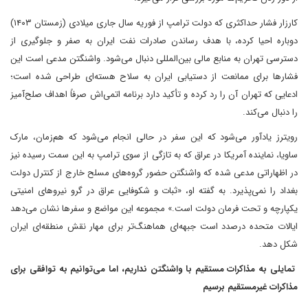
کارزار فشار حداکثری که دولت ترامپ از فوریه سال جاری میلادی (زمستان ۱۴۰۳)
دوباره احیا کرده، با هدف رساندن صادرات نفت ایران به صفر و جلوگیری از
دسترسی تهران به منابع مالی بین‌المللی دنبال می‌شود. واشنگتن مدعی است این
فشارها برای ممانعت از دستیابی ایران به سلاح هسته‌ای طراحی شده است؛
ادعایی که تهران آن را رد کرده و تأکید دارد برنامه اتمی‌اش صرفاً اهداف صلح‌آمیز
را دنبال می‌کند.
رویترز یادآور می‌شود که این سفر در حالی انجام می‌شود که هم‌زمان، مارک
ساویا، نماینده آمریکا در عراق که به تازگی از سوی ترامپ به این سمت رسیده نیز
در اظهاراتی مدعی شده که واشنگتن حضور گروه‌های مسلح خارج از کنترل دولت
بغداد را نمی‌پذیرد. به گفته او، «ثبات و شکوفایی عراق در گرو نیروهای امنیتی
یکپارچه و تحت فرمان دولت است.» مجموعه این مواضع و سفرها نشان می‌دهد
ایالات متحده درصدد است جبهه‌ای هماهنگ‌تر برای مهار نقش منطقه‌ای ایران
شکل دهد.
تمایلی به مذاکرات مستقیم با واشنگتن نداریم، اما می‌توانیم به توافقی برای
مذاکرات غیرمستقیم برسیم