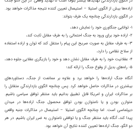
در الگوی بازدارندگی تهدیدها بیشتر بلوف است تا تهدید واقعی. در این الگو جنگ
اراده‌ها بیش از الگوی استیلا – استیصال تعیین کننده نتیجه مذاکرات خواهد بود.
در الگوی بازدارندگی چنانچه یک طرف بتواند:
۱- توانایی جنگاوری خود را نمایش دهد،
۲- اراده خود برای ورود به جنگ احتمالی را به طرف مقابل ثابت کند،
۳- به طرف مقابل به صورت صریح این پیام را منتقل کند که توان و اراده استفاده
از سلاح نظامی را دارد،
۴- عقلانیت خود را به طرف مقابل نشان دهد و خود را بازیگری عقلایی جلوه دهد،
۵- راه‌های بدیل از وقوع جنگ را ارائه کند؛
آنگاه جنگ اراده‌ها را خواهد برد و علاوه بر ممانعت از جنگ، دستاوردهای
بیشتری در مذاکرات حاصل خواهد کرد. پس چنانچه الگوی بازدارندگی متقابل را
بر مذاکرات ایران و امریکا قابل تطبیق بدانیم باید منتظر توافق سیاسی باشیم.
متوازن بودن و یا نامتوازن بودن توافق محصول جنگ اراده‌ها در میدان
دیپلماسی است. اما چنانچه الگوی استیلا – استیصال در مذاکرات جنبه واقعی
پیدا کند، آنگاه باید منتظر جنگ و یا توافقی نامتوازن به ضرر ایران باشیم. در هر
دو الگو، جنگ اراده‌ها تعیین کننده نتایج آن خواهد بود.