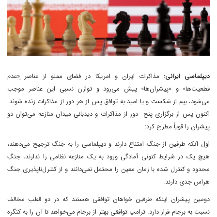
دیپلماسی ایرانی:
مذاکرات ایران و امریکا در فضای مملو از عناصر ِ«عدم
قطعیت‌ها» و «پیشران‌ها» پیش می‌رود و توازن نسبی این عناصر موجب
می‌شود، بیم از شکست و یا امید به توافق پس از هر دور از مذاکرات زنده شوند.
اکنون پس از برگزاری پنج دور از مذاکرات و دیدبانی میدان منازعه می‌توان دو
پیشران را قویأ مطرح کرد:
اول آنکه طرفین از جنگ امتناع دارند و دیپلماسی را به جنگ ترجیح می‌دهند،
هیچ یک در شرایط کنونی آمادگی ورود به یک منازعه نظامی را ندارند، جنگِ
محدود و کنترل شده با زمان معین را محتمل نمی‌دانند و از کنترل‌ناپذیری جنگ
هراس جدی دارند.
دومین پیشران اینکه طرفین خواهان توافقی هستند که در دو قطب مخالف
نسبت به برجام قرار دارد. ترامپ توافقی بهتر از برجام می‌خواهد تا آن را به کنگره