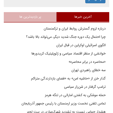
آخرین خبرها
پر بازدیدترین ها
درباره لزوم گسترش روابط ایران و ترکمنستان
چرا احتمال یک دوره جنگ شدید دیگر، می‌تواند بالا باشد؟
الگوی اسرائیلی اوکراین در قبال ایران
خوانشی از منظر اقتصاد سیاسی و ژئوپلیتیک کریدورها
«محاصره در برابر محاصره»
سه خطای راهبردی تهران
گذار خزر از «حاشیه امن» به «فضای بازدارندگی متراکم
ترامپ گرفتار در شن‌زار سیاسی
حمله موشکی به کشتی اماراتی در تنگه هرمز
تماس تلفنی نخست وزیر ارمنستان با رئیس جمهور آذربایجان
هشدار حماس نسبت به تشدید شهرک‌سازی در بیت‌ لحم