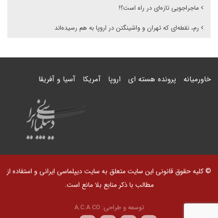
ماجراجویی تازه‌ای در راه است؟!
رم، نقطه‌ای که تهران و واشینگتن در اروپا به هم رسیده‌اند
خاورمیانه
پرونده هسته ای
اروپا
آمریکا
آسیا و آفریقا
© کلیه حقوق قانونی این سایت متعلق به سایت دیپلماسی ایرانی و استفاده از
مطالب با ذکر منابع بلا مانع است.
توسعه و طراحی:
A.C.A CO