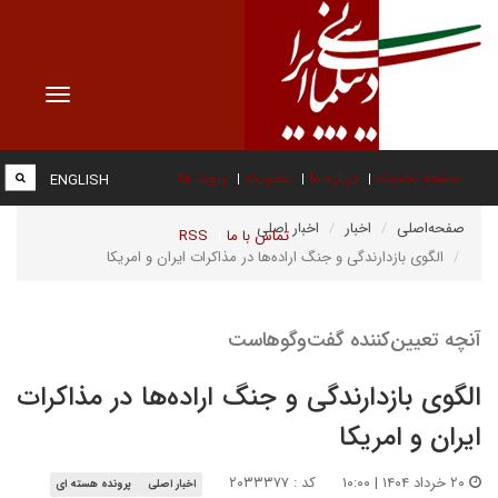
Toggle
vigation
صفحه نخست
درباره ما
عضویت
پیوند ها
ENGLISH
صفحه‌اصلی
اخبار
اخبار اصلی
تماس با ما
RSS
الگوی بازدارندگی و جنگ اراده‌ها در مذاکرات ایران و امریکا
آنچه تعیین‌کننده گفت‌وگوهاست
الگوی بازدارندگی و جنگ اراده‌ها در مذاکرات
ایران و امریکا
۲۰ خرداد ۱۴۰۴ | ۱۰:۰۰
کد : ۲۰۳۳۳۷۷
اخبار اصلی
پرونده هسته ای