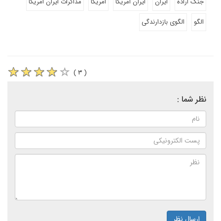
جنگ اراده
ایران
ایران امریکا
امریکا
مذاکرات ایران امریکا
الگو
الگوی بازدارندگی
( ۳ )
نظر شما :
ارسال نظر