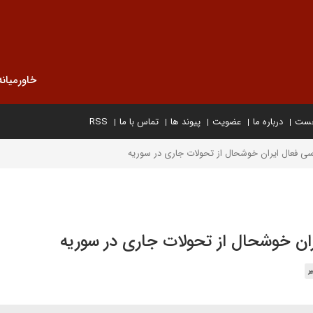
خاورمیانه
خست
درباره ما
عضویت
پیوند ها
تماس با ما
RSS
لماسی فعال ایران خوشحال از تحولات جاری در سوریه
یران خوشحال از تحولات جاری در سوریه
ر