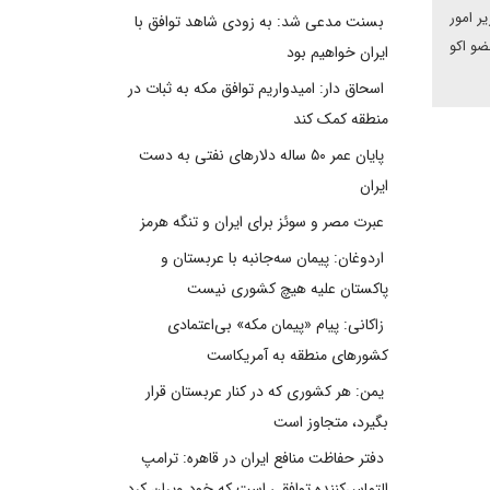
ر امور
بسنت مدعی شد: به زودی شاهد توافق با
ضو اکو
ایران خواهیم بود
اسحاق دار: امیدواریم توافق مکه به ثبات در
منطقه کمک کند
پایان عمر ۵۰ ساله دلارهای نفتی به دست
ایران
عبرت مصر و سوئز برای ایران و تنگه هرمز
اردوغان: پیمان سه‌جانبه با عربستان و
پاکستان علیه هیچ کشوری نیست
زاکانی: پیام «پیمان مکه» بی‌اعتمادی
کشورهای منطقه به آمریکاست
یمن: هر کشوری که در کنار عربستان قرار
بگیرد، متجاوز است
دفتر حفاظت منافع ایران در قاهره: ترامپ
التماس‌کننده توافقی است که خود ویران کرد