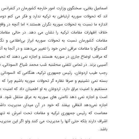
اسماعیل بقایی، سخنگوی وزارت امور خارجه کشورمان در کنفرانس مط
اند که تحولات سوریه ارتباطی به ترکیه ندارد و فکر می کنم دوست
اندازه ما نسبت به تحولات سوریه نگران هستند.» اما آنچه در و
خلاف اظهارات مقامات ترکیه را نشان می دهد. در حالی مقامات ت
مقامات کشورمان نسبت به تحولات سوریه ابراز بی‌اطلاعی و نگرا
گفت‌وگو با مقامات عراقی لحن خود را تغییر می‌دهند و در آنجا به آن
که مراقب اوضاع جاری در سوریه هستند و اجازه نمی دهند که تحو
آسیبی بزند. در تماس تلفنی سه‌شنبه شب محمد شیاع السودانی، ن
رجب طیب اردوغان، رئیس جمهوری ترکیه، هنگامی که السودانی 
بسته نمی نشینیم و صرفا نظاره گر تحولات سوریه باشیم چرا که 
مستقیم با امنیت عراق دارد، اردوغان به او اطمینان داد که امنیت ع
است و اجازه نمی دهد ناامنی های سوریه به عراق منتقل شود. فر
اجازه نمی‌دهد اتفاقی بیفتد که خود در آن میدان مدیریت داشت
معناست که رئیس جمهوری ترکیه و مقامات تحت امرش نه تنها 
اشراف دارند بلکه حتی آنها را مدیریت می کنند ولو اگر این مدی
باشد.