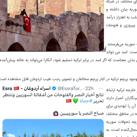
ای مختلف در شبکه
یه بیان داشته و
ر فراز حلب به اهتزاز درآمد
 پیروزی و فتوحات
 سوریه می‌فرستند.
است. اسد می تواند
ن معناست که اگر اسد در برابر ترکیه تسلیم شود، آنکارا می‌تواند به غائله پیش‌آمده
 وجود پرچم ترکیه در کنار پرچم مخالفان و تصویر رجب طیب اردوغان قابل مشاهده است
ارجه ترکیه ارتباط
نگاران اصرار دارند
آن را تهدیدی برای
چه در مناطق مختلف
رچه تحولات سوریه
حال‌کننده است، به