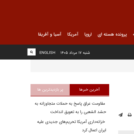
پرونده هسته ای
اروپا
آمریکا
آسیا و آفریقا
شنبه ۱۷ مرداد ۱۴۰۵
ENGLISH
آخرین خبرها
پر بازدیدترین ها
مقاومت عراق پاسخ به حملات متجاوزانه به
حشد الشعبی را به تعویق انداخت
خزانه‌داری آمریکا تحریم‌های جدیدی علیه
ایران اعمال کرد