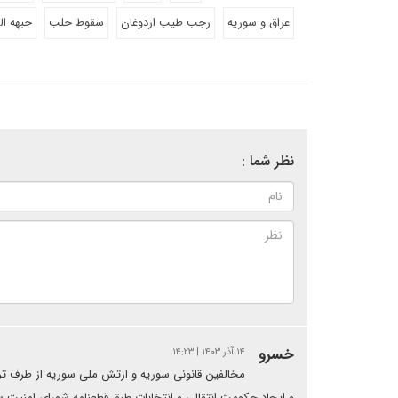
عراق و سوریه
رجب طیب اردوغان
سقوط حلب
جبهه ال
نظر شما :
خسرو
۱۴ آذر ۱۴۰۳ | ۱۴:۲۳
مخالفین قانونی سوریه و ارتش ملی سوریه از طرف ترک
و ایجاد حکومت انتقالی و انتخابات طبق قطعنامه شورای امنیت