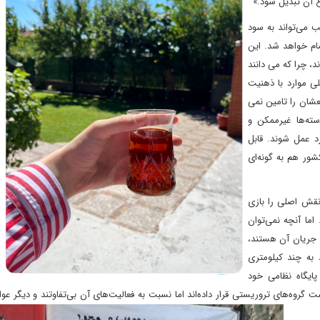
ع آن تبدیل شود.»
لب می‌تواند به سود
مام خواهد شد. این
د، چرا که می دانند
لی موارد با ذهنیت
فعشان را تامین نمی
سته‌ها غیرممکن و
د عمل شوند. قابل
شور هم به گونه‌ای
 نقش اصلی را بازی
اما آنچه نمی‌توان
 جریان آن هستند،
 به چند کیلومتری
پایگاه نظامی خود
ست گروه‌های تروریستی قرار داده‌اند اما نسبت به
فعالیت‌های آن بی‌تفاوتند و دیگر عوا