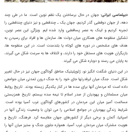
دیپلماسی ایرانی:
جهان در حال برساختن یک نظم نوین است. ما در طی چند
دهه، از جهان دوقطبی گذر کردیم، جهان یک ـ چندقطبی و نیز دنیای چندقطبی را
تجربه کردیم و اینک به عصر پساقطبی وارد شده ایم. ویژگی این عصر نوین،
تشکیل منظومه های همکاری میان دولت ها، سازمان ها و افراد برای رسیدن به
هدف های مشخص در دوره های کوتاه یا بلندمدت است. در این منظومه ها،
بازیگران هویت های مستقل خود را دارند، و ائتلاف ها به سرعت شکل می گیرند،
به پایان می رسند و دوباره شکل می گیرند.
در این دنیای شگفت انگیز نو، ژئوپلیتیک مناطق گوناگون جهان نیز در حال تغییر
شکل است. جنگ میان ابرقدرتها جای خود را به جنگ درون تمدنی میان جوامعی
داده است که مردمان آنها برای سده ها در کنار یکدیگر زیسته بودند. تاریخ روابط
میان مسلمانان و یهودیان از صدر اسلام تا نیمه سده بیستم، تاریخ همزیستی
مسالمت آمیز میان این مردمان در کشورهای گوناگون غرب آسیا بوده است.
شرایط زندگی یهودیان در جوامع اسلامی را می توان با وضعیت زندگی آنها در
اسپانیا، آلمان و برخی دیگر از کشورهای جهان مقایسه کرد. فرهنگ، تاریخ و
هویت مشترک میان مردمان غرب آسیا، همواره جلوی جنگ و ستیز میان آنها را