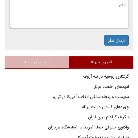
ارسال نظر
آخرین خبرها
پر بازدیدترین ها
گرفتاری روسیه در تله آزوف
امیدهای اقتصاد عراق
دویست و پنجاه سالگی انقلاب آمریکا در ترازو
چهره‌های کلیدی دولت برنام
تلگراف گراهام برای ایران
واکاوی حقوقی حمله آمریکا به آسایشگاه سربازان
نقطه‌زنی در حیاط‌خلوت آمریکا