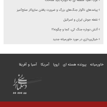
غرب آسیا؛ منطقه ای که دوباره باید شناخت
پیامدهای ناگوار جنگ‌های بزرگ و ضرورت یافتن سازوکار صلح‌آمیز
نقطه جوش ایران و اسرائیل
آتش دوباره جنگ کی، کجا و چگونه؟!
خیال‌پردازی در مورد خاورمیانه جدید
خاورمیانه
پرونده هسته ای
اروپا
آمریکا
آسیا و آفریقا