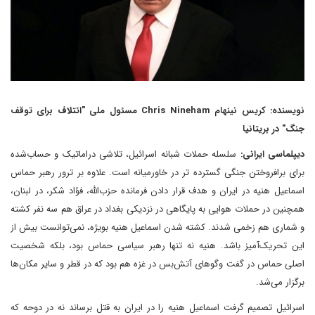
نویسنده: کریس نینهام Chris Nineham مسئول ملی "ائتلاف برای توقف
جنگ" در بریتانیا
دیپلماسی ایرانی:
سلسله حملات شبانه اسرائیل، تلاشی دراماتیک و حساب‌شده
برای برافروختن جنگی گسترده تر در خاورمیانه است. علاوه بر ترور رهبر حماس
اسماعیل هنیه در ایران و هدف قرار دادن فرمانده حزب‌الله، فؤاد شکر، در لبنان،
همچنین در حملات هوایی به پایگاهی در نزدیکی بغداد در عراق هم سه نفر کشته
و شماری هم زخمی شدند. کشته شدن اسماعیل هنیه بویژه، نمی‌توانست بیش از
این تحریک‌آمیز باشد. هنیه نه تنها رهبر سیاسی حماس بود، بلکه شخصیت
اصلی حماس در گفت وگوهای آتش‌بس در غزه هم بود که در قطر و سایر مکان‌ها
برگزار می‌شد.
اسرائیل تصمیم گرفت اسماعیل هنیه را در ایران به قتل برساند نه در دوحه که