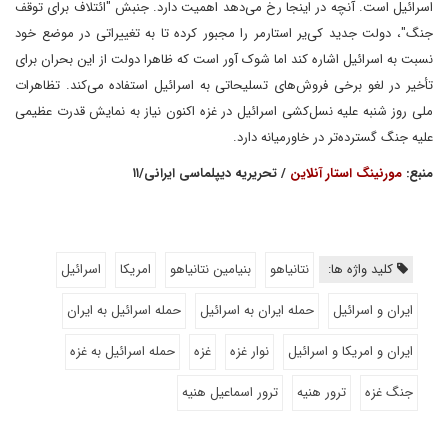
اسرائیل است. آنچه در اینجا رخ می‌دهد اهمیت دارد. جنبش "ائتلاف برای توقف
جنگ"، دولت جدید کی‌یر استارمر را مجبور کرده تا به تغییراتی در موضع خود
نسبت به اسرائیل اشاره کند اما شوک آور است که ظاهرا دولت از این بحران برای
تأخیر در لغو برخی فروش‌های تسلیحاتی به اسرائیل استفاده می‌کند. تظاهرات
ملی روز شنبه علیه نسل‌کشی اسرائیل در غزه اکنون نیاز به نمایش قدرت عظیمی
علیه جنگ گسترده‌تر در خاورمیانه دارد.
منبع:
مورنینگ استار آنلاین
/ تحریریه دیپلماسی ایرانی/۱۱
کلید واژه ها:
نتانیاهو
بنیامین نتانیاهو
امریکا
اسرائیل
ایران و اسرائیل
حمله ایران به اسرائیل
حمله اسرائیل به ایران
ایران و امریکا و اسرائیل
نوار غزه
غزه
حمله اسرائیل به غزه
جنگ غزه
ترور هنیه
ترور اسماعیل هنیه