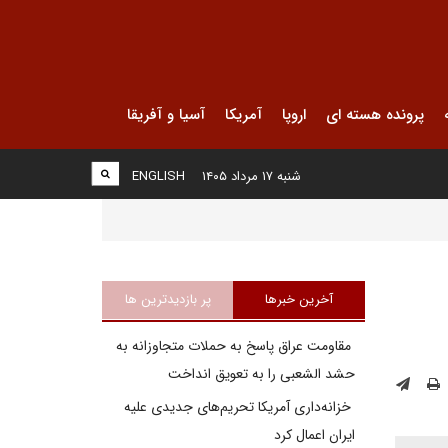
پرونده هسته ای
اروپا
آمریکا
آسیا و آفریقا
شنبه ۱۷ مرداد ۱۴۰۵
ENGLISH
آخرین خبرها
پر بازدیدترین ها
مقاومت عراق پاسخ به حملات متجاوزانه به
حشد الشعبی را به تعویق انداخت
خزانه‌داری آمریکا تحریم‌های جدیدی علیه
ایران اعمال کرد