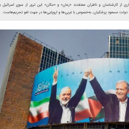
 از کارشناسان و ناظران معتقدند «زمان» و «مکان» این ترور از سوی اسرائیل ب
ی دولت مسعود پزشکیان، به‌خصوص با غربی‌ها و اروپایی‌ها در جهت لغو تحریم‌هاست.