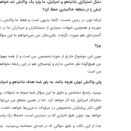
تنش را در منطقه خاکستری حفظ کرد؟
اینکه‌ توپ در زمین ماست‌، کاملا بدیهی است و قطعا ما واکنش ن
سوریه و همچنین شهادت بسیاری از مستشاران و سرداران، ما در نهای
گسترده‌ای هم صورت نگرفت. با‌این‌حال، من نمی‌خواهم به این سؤا
‌چرا؟
چون این موضوع خارج از حوزه تخصصی من است و از همه مهم‌تر تص
من هیچ‌گونه نظر خاصی ‌ندارم و توصیه‌ای هم در این رابطه نخواهم
من است.
‌ولی واکنش تهران هرچه باشد، به باور شما هدف نتانیاهو و اسرا
ببینید، پاسخ مشخص و دقیق به این سؤال شما منوط به تحولات روزها
جنایتکار اسرائیل چه کار خواهد کرد. اما در همین مقطع من می‌توا
آقای دکتر پزشکیان به‌خصوص در مراودات با غربی‌ها خواهد داشت. لذ
خواهد بود؛ چون طبق اخباری که در دسترس است، احتمالا یک پاسخ ه
جدا‌ از این نکات و طبق سؤالی که در ابتدای مصاحبه پرسیدید، چ