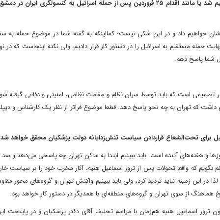
دنبال استراتژی نتانیاهو و اسرائیل، ما وارد یک واکنش تند خواهیم شد یا مانند اقدام ۲۵ فروردین پس از حمله اسرائیل به کنسولگری ای
شان خواهیم داد و در این شکی نیست؛ کما‌اینکه به گفته شما در موضوع حمله به سف
ت‌ حمله مستقیم به اسرائیل را در دستور کار قرار دادیم، ولی نکته اینجاست که در 
ل شما پاسخ دهم.
میمی است که باید توسط سران نظام و مقامات نظامی، امنیتی و دفاعی گرفته شود. 
 داشت که تهران به چه نحو پاسخ دهد. قطعا موضوع فراتر از نظر یک کارشناس و ‌دیپلم
ئیل برای تحت‌الشعاع قرار‌دادن سیاست تنش‌زدایانه دولت پزشکیان محقق خواهد شد؟
 و هفته‌های آینده است. باید ببینیم ابتدا به ساکن تهران چه پاسخی می‌دهد و بعد ا
نم بگویم که واقعا تحولات پس از ترور اسماعیل هنیه، آثار مخرب خود را بر سیاست خ
ا در این زمینه نباید تردید کرد، ولی باید ببینیم واکنش تهران و گروه‌های محور مقا
ماهنگ از سوی تهران و گروه‌های منطقه‌ای با همدیگر در دستور کار خواهد بود.
ون ترور اسماعیل هنیه‌ هم‌زمان با مراسم تحلیف آقای دکتر پزشکیان و در پایتخت ا