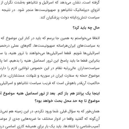
گرفته است، نشان می‌دهد که اسرائیل و نتانیاهو به‌شدت نگران از 
انزوای دیپلماتیک نتانیاهو و صهیونیست‌ها منجر شود. در نتیجه
سیاست تنش‌زدایانه دولت پزشکیان کند.
‌حال چه باید کرد؟
اتفاقا می‌خواستم به همین جا برسم که ‌باید در کنار این موضوع که
به سیاست‌های ایران‌هراسانه صهیونیست‌ها، گام‌های عملی درخصوص ت
اسرائیلی‌ها شویم. قطعا اسرائیلی‌ها می‌خواهند با ترور هنیه، یا 
بنابراین قطعا ما باید پاسخ این ترور اسماعیل هنیه را بدهیم، اما
سیاست‌مداران عالی‌رتبه نظام در این خصوص توانایی لازم را دار
موضوع حمله به سفارت ایران در سوریه و شهادت مستشاران، ما این
حاکمیت آن‌قدر باهوش است که فریب سیاست نتانیاهو و اسرائیلی‌ه
‌اینجا یک پرانتز هم باز کنم. بعد از ترور اسماعیل هنیه موضو
موضوع تا چه حد محل بحث خواهد بود؟
همان‌طور که به سؤال قبلی شما ورود نکردم، در این زمینه هم نمی‌
آن‌گونه که گفتید واقعا در ادوار مختلف ما ضربه‌هایی جدی از موضو
آسیب‌شناسی یا انتقادها، باید یک بار برای همیشه کاری اساسی دربار