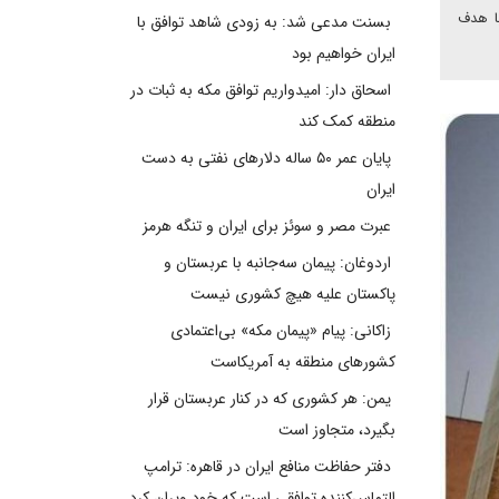
ا هدف
بسنت مدعی شد: به زودی شاهد توافق با
ایران خواهیم بود
اسحاق دار: امیدواریم توافق مکه به ثبات در
منطقه کمک کند
پایان عمر ۵۰ ساله دلارهای نفتی به دست
ایران
عبرت مصر و سوئز برای ایران و تنگه هرمز
اردوغان: پیمان سه‌جانبه با عربستان و
پاکستان علیه هیچ کشوری نیست
زاکانی: پیام «پیمان مکه» بی‌اعتمادی
کشورهای منطقه به آمریکاست
یمن: هر کشوری که در کنار عربستان قرار
بگیرد، متجاوز است
دفتر حفاظت منافع ایران در قاهره: ترامپ
التماس‌کننده توافقی است که خود ویران کرد