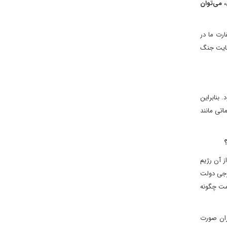
ران در دمشق، می‌توان
ارت ما در
نهایت جنگ
بنابراین
اتی مانند
ز آن رژیم
ارجی دولت
ومت چگونه
یران صورت