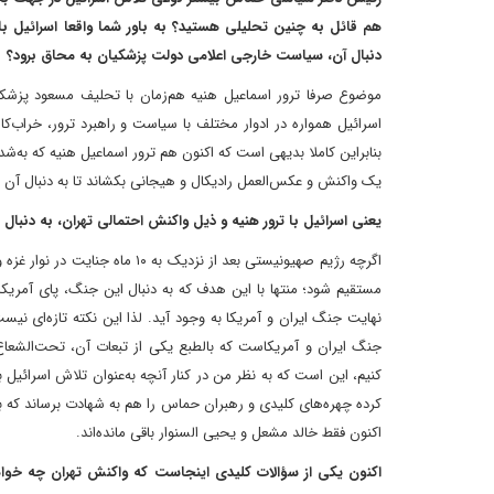
هم قائل به چنین تحلیلی هستید؟ به باور شما واقعا اسرائیل 
دنبال آن، سیاست خارجی اعلامی دولت پزشکیان به محاق برود؟
‌موضوع صرفا ترور اسماعیل هنیه‌ هم‌زمان با تحلیف مسعود پزشکی
اسرائیل همواره در ادوار مختلف با سیاست و راهبرد ترور، خراب‌ک
بنابراین کاملا بدیهی است که اکنون هم ترور اسماعیل هنیه که به‌‌
یک واکنش و عکس‌العمل رادیکال و هیجانی بکشاند تا به دنبال آن 
‌یعنی اسرائیل با ترور هنیه و ذیل واکنش احتمالی تهران، به دنبا
اگرچه رژیم صهیونیستی بعد از ن
مستقیم شود؛ منتها با این هدف که به دنبال این جنگ، پای آمریکا 
نهایت‌ جنگ ایران و آمریکا به وجود آید. لذا این نکته تازه‌ای ن
جنگ ایران و آمریکاست که بالطبع‌ یکی از تبعات آن، تحت‌الشعا
کنیم، این است که به نظر من در کنار آنچه به‌عنوان تلاش اسرائ
کرده چهره‌های کلیدی و رهبران حماس را هم به شهادت برساند ک
اکنون فقط خالد مشعل و یحیی السنوار باقی مانده‌اند.
‌اکنون یکی از سؤالات کلیدی اینجاست که واکنش تهران چه خواه