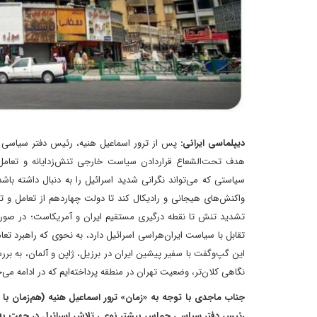
دیپلماسی ایرانی:
پس از ترور اسماعیل هنیه، رئیس دفتر سیاسی حم
هدف تحت‌الشعاع قرار‌دادن سیاست خارجی تنش‌زدایانه و تعامل
سیاستی که می‌تواند نگرانی شدید اسرائیل را به دنبال داشته باشد و 
واکنش‌های هیجانی و رادیکال کند تا دولت چهاردهم از تعامل و تن
تشدید تنش تا نقطه درگیری مستقیم ایران و آمریکاست؛ ‌در صورت
تقابل با سیاست ایران‌هراسی اسرائیل دارد، به نحوی که راهبرد 
این گپ‌و‌گفت با سفیر پیشین ایران در برزیل، ژاپن و آلمان، به بر
نگاهی کلان‌تر، وضعیت تهران در منطقه پرداخته‌ایم که در ادامه می‌خ
جناب ماجدی با توجه به «زمان» ترور اسماعیل هنیه (هم‌زمان با
رئیس دفتر سیاسی حماس بیشتر نوعی تلاش اسرائیل در جهت به 