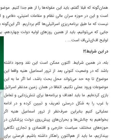
همان‌گونه که قبلا گفتم، باید این مقوله‌ها را از هم جدا کنیم. مو
است و این در حوزه سران عالی نظام و مقامات امنیتی، دفاعی و اطلا
نیست که ما طبق برنامه‌ریزی اسرائیلی‌ها گام برداریم. اگر این‌گون
جایی که می‌توانیم، باید از همین روزهای اولیه دولت چهاردهم، ب
لوایح اف‌ای‌تی‌اف است... .
‌در این شرایط؟!
بله، در همین شرایط. اکنون ممکن است این نقد وجود داشته
باشد که در وضعیت کنونی بعد از ترور اسماعیل هنیه واقعا این
موضوع تا چه حد می‌تواند محل بحث باشد، اما اگر ما به این
موضوعات ورود عملی نکنیم، اتفاقا در همان زمین مدنظر اسرائیل
بازی کرده‌ایم. ما باید اهداف و برنامه‌ها برای تنش‌زدایی و تعامل
با غرب را به شکل درستی تعریف و تبیین کرده و در ادامه
عملیاتی کنیم بنابراین صرف‌نظر از ترور اسماعیل هنیه اگر
بخواهیم به چالش‌ها و بحران‌های پیش‌روی دولت پزشکیان در
حوزه‌های مختلف سیاست خارجی و اقتصادی و تجاری نگاهی
بیندازیم، ما باید از هم‌اکنون راهکار داشته باشیم. فرصتی برای