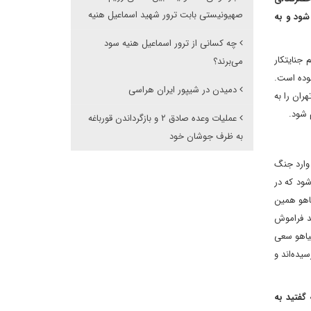
صهیونیستی بابت ترور شهید اسماعیل هنیه
شود و به
چه کسانی از ترور اسماعیل هنیه سود
 جنایتکار
می‌برند؟
بوده است.
دمیدن در شیپور ایران هراسی
ران را به
 شود.
عملیات وعده صادق ۲ و بازگرداندن قورباغه
به ظرف جوشان خود
ران وارد جنگ
شود که در
یاهو همین
د فراموش
نیاهو سعی
ده‌اند و
گفتید به