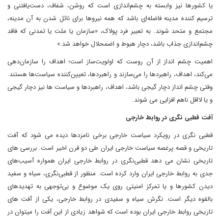
یا کشورها نیز وابسته به چشم‌اندازی است که روشن، شفاف، دست‌یافتنی و
ترسیم کننده مدینه فاضله‌ای باشد که همه نیروها برای نائل شدن به آن مدینه،
مجتمع و متحد شوند. به تعبیر فرد پولاک، «سازمان یا ملت یا تمدنی که فاقد
چشم‌اندازی جذاب باشد، دچار هبوط و اضمحلال خواهد شد.»
اهمیت چشم انداز از آن روست که اولویت‌ساز است؛ اهداف را سازمان‌دهی
می‌کند، اهداف، راهبردها را می‌سازند و راهبردها، تعیین‌کننده سیاست‌ها هستند.
وقتی چشم انداز دچار گیجی باشد، اهداف، راهبردها و سیاست ها نیز دچار گیجی
و یا لااقل ناهم افزایی می شوند.
آفت قطبی نگری در روابط خارجی
قطبی نگری در رویکرد سیاست خارجی برخی نامزدها دیده می شود که آفت
تاریخی و قصه پرغصه سیاست خارجی ایران طی دو قرن اخیر است. بررسی های
تاریخی نشان می دهد قطبی‌نگری در روابط خارجی ایران همواره آسیب‌های
جدی به روابط خارجی ایران وارد ‌کرده است. منظور از قطبی‌نگری، سیاه و سفید
دیدن کشورها و یا تمرکز امنیتی روی یک موضوع و بی‌توجهی به تهدیدهای
بالقوه دیگر است. نگرش سیاه و سفیدی در روابط خارجی، یکی از آفت های
تاریخی روابط خارجی ایران بوده است که شواهد زیادی از این آفت را میتوان در