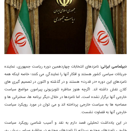
دیپلماسی ایرانی:
نامزدهای انتخابات چهاردهمین دوره ریاست جمهوری، نماینده
جریانات سیاسی کشور هستند و افکار آنها را نمایندگی می ‍کنند؛ خاصه اینکه همه
نامزدهای این دوره «در قدرت» هستند و در گذشته و اکنون در تصمیم گیری های
کلان نقش داشته اند. اگرچه هنوز مناظره تلویزیونی پیرامون مواضع سیاست
خارجی آنها برگزار نشده است، اما نامزدها در خلال دیگر برنامه ها، سخنرانی ها و
مصاحبه ها به سیاست خارجی پرداخته اند و می توان در مورد رویکرد سیاست
خارجی آنها به قضاوت نشست.
در این یادداشت تحلیلی قصد دارم به نقد و آسیب شناسی رویکرد سیاست
خارجی نامزدهای محترم بپردازم تا نامزدهای محترم در مناظره سیاسی پیش رو،