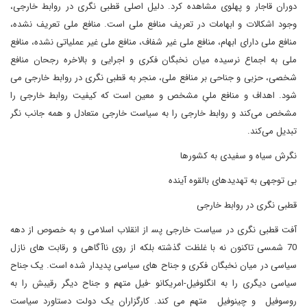
دوران قاجار و پهلوی مشاهده کرد. دلیل اصلی قطبی نگری در روابط خارجی،
وجود اشکالات و ابهامات در تعریف منافع ملی است. منافع ملی تعریف نشده،
منافع ملی دارای ابهام، منافع ملی غیر شفاف، منافع ملی غیر عملیاتی نشده، منافع
ملی به اجماع نرسیده میان نخبگان فکری و اجرایی و بالاخره رجحان منافع
شخصی، حزبی و جناحی بر منافع ملی، منجر به قطبی نگری در روابط خارجی می
شود. اهداف و منافع ملیِ مشخص و معین است که کیفیت روابط خارجی را
مشخص می‌کند و روابط خارجی را به سیاست خارجی متعادل و همه جانب نگر
تبدیل می‌کند.
نگرش سیاه و سفیدی به کشورها
بی توجهی به تهدیدهای بالقوه آینده
قطبی نگری در روابط خارجی
آفت قطبی نگری در سیاست خارجی پس‍‍ از انقلاب اسلامی و به خصوص از دهه
70 شمسی تاکنون نه با غلظت گذشته بلکه از روی ناآگاهی و رقابت های نازل
سیاسی در میان نخبگان فکری و جناح های سیاسی پدیدار شده است. یک جناح
سیاسی دیگری را به انگلوفیل-امریکانو -فیل متهم و جناح دیگر رقیبش را به
روسوفیل و چینوفیل متهم می کند. کارگزاران یک دولت دستاورد سیاست