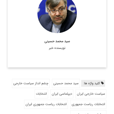
سفیر اسبق ایران در عربستان و امارات و کارشناس ارشد مطالعات
منطقه
اطلاعات بیشتر
سید محمد حسینی
نویسنده خبر
کلید واژه ها:
سید محمد حسینی
چشم انداز سیاست خارجی
سیاست خارجی ایران
دیپلماسی ایران
انتخابات
انتخابات ریاست جمهوری
انتخابات ریاست جمهوری ایران