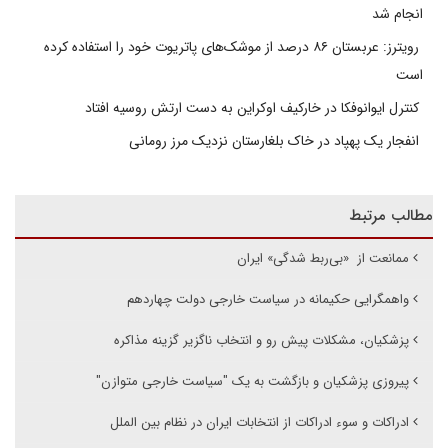
انجام شد
رویترز: عربستان ۸۶ درصد از موشک‌های پاتریوت خود را استفاده کرده
است
کنترل ایوانوفکا در خارکیف اوکراین به دست ارتش روسیه افتاد
انفجار یک پهپاد در خاک بلغارستان نزدیک مرز رومانی
مطالب مرتبط
ممانعت از «بی‌ربط شدگی» ایران
واهمگرایی حکیمانه در سیاست خارجی دولت چهاردهم
پزشکیان، مشکلات پیش رو و انتخاب ناگزیر گزینه مذاکره
پیروزی پزشکیان و بازگشت به یک "سیاست خارجی متوازن"
ادراکات و سوء ادراکات از انتخابات ایران در نظام بین الملل