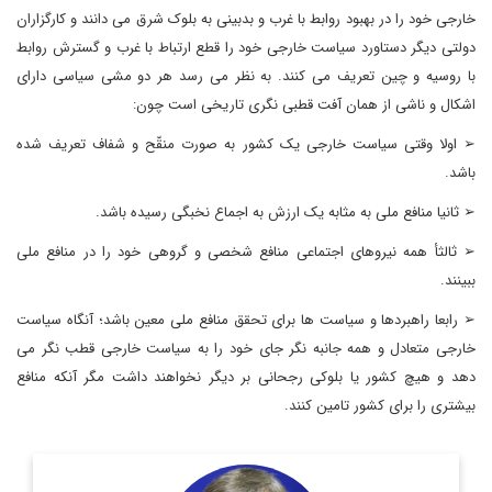
خارجی خود را در بهبود روابط با غرب و بدبینی به بلوک شرق می دانند و کارگزاران
دولتی دیگر دستاورد سیاست خارجی خود را قطع ارتباط با غرب و گسترش روابط
با روسیه و چین تعریف می کنند. به نظر می رسد هر دو مشی سیاسی دارای
اشکال و ناشی از همان آفت قطبی نگری تاریخی است چون:
➢ اولا وقتی سیاست خارجی یک کشور به صورت منقّح و شفاف تعریف شده
باشد.
➢ ثانیا منافع ملی به مثابه یک ارزش به اجماع نخبگی رسیده باشد.
➢ ثالثأ همه نیروهای اجتماعی منافع شخصی و گروهی خود را در منافع ملی
ببینند.
➢ رابعا راهبردها و سیاست ها برای تحقق منافع ملی معین باشد؛ آنگاه سیاست
خارجی متعادل و همه جانبه نگر جای خود را به سیاست خارجی قطب نگر می
دهد و هیچ کشور یا بلوکی رجحانی بر دیگر نخواهند داشت مگر آنکه منافع
بیشتری را برای کشور تامین کنند.