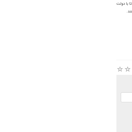
 با دولت
ند.