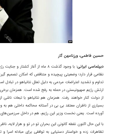
حسین فاطمی، ورزنامهن گار
دیپلماسی ایرانی:
با وجود گذشت ۸ ماه از آغاز کشتا
نظامی قرار دارد؛ وضعیتی پیچیده و متناقض که امکان تصمیم گیری 
تداوم و تشدید اعتراضات مردمی به دلیل تعلل نتانیاهو در تبادل ا
ارتش رژیم صهیونیستی در حمله به رفح شده است. همزمان برخی از مق
از دولت کنار خواهند رفت. همزمان هم نتانیاهو با تبعات ناشی 
بسیاری از ناظران معتقد بی بی در آستانه محاکمه داخلی هم به و
آورده است. یعنی نخست وزیر این رژیم، هم در داخل سرزمین‌های ا
با این حال اکنون نقطه کانونی این بحران تو در تو و هزار لایه، نا