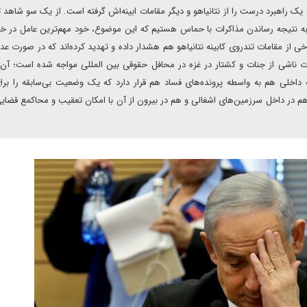
ک راهبرد درست را از نتانیاهو و دیگر مقامات ابینه‌اش گرفته است. از یک سو شاهد ت
و به نتیجه رساندن مذاکرات با حماس هستیم که این موضوع، خود مهم‌ترین عامل در خ
ز مقامات تندروی کابینه نتانیاهو هم هشدار داده‌ و تهدید کرده‌اند که در صورت عد
بعات ناشی از جنات و کشتار در غزه در محافل حقوقی بین المللی مواجه شده است؛ آن
داخلی هم به واسطه پرونده‌های فساد هم قرار دارد که یک وضعیت بی‌سابقه را برا
 در داخل سرزمین‌های اشغالی و هم در بیرون از آن با امکان تعقیب و محاکمع قضایی