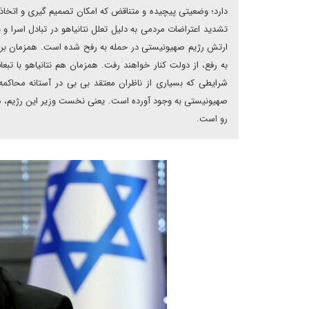
دارد؛ وضعیتی پیچیده و متناقض که امکان تصمیم گیری و اتخاذ ی
تشدید اعتراضات مردمی به دلیل تعلل نتانیاهو در تبادل اسرا 
ارتش رژیم صهیونیستی در حمله به رفح شده است. همزمان برخی ا
به رفع، از دولت کنار خواهند رفت. همزمان هم نتانیاهو با ت
شرایطی که بسیاری از ناظران معتقد بی بی در آستانه محاکمه 
صهیونیستی به وجود آورده است. یعنی نخست وزیر این رژیم، هم
رو است.