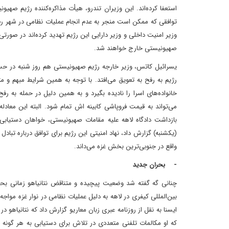
استعفا کرده‌اند. این وزیران تندرو، هیأت مذاکره‌کننده رژیم صهی
وزیر امنیت داخلی و وزیر دارایی این رژیم تهدید کرده‌اند در صورت
صهیونیستی خارج خواهند شد.
یسرائیل کاتس، وزیر خارجه رژیم صهیونیستی هم روز شنبه در حسا
رژیم به رفح به تعویق می‌افتد. با توجه به همین شرایط مبهم و مت
خانواده‌های اسرا را نادیده بگیرد و به همین دلیل در حمله به
می‌تواند به قیمت فروپاشی کابینه اش تمام شود. البته این معا
(یکشنبه) گزارش داد، نهاد امنیتی این رژیم برای توافق درباره تباد
واقع در جنوبی‌ترین بخش غزه می‌داند.
- بحران جدید
چنانی گه گفته شد وضعیت پیچیده و متناقض نتانیاهو زمانی بح
بین‌المللی کیفری در لاهه به دلیل عملیات نظامی در نوار غزه مواج
ایسنا به نقل از روزنامه عبری زبان معاریو گزارش داد که نتانیاهو 
که او مکالمات تلفنی متعددی در تلاش برای دستیابی به هر گونه