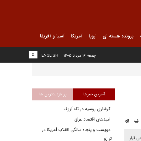
پرونده هسته ای
اروپا
آمریکا
آسیا و آفریقا
جمعه ۱۶ مرداد ۱۴۰۵
ENGLISH
آخرین خبرها
پر بازدیدترین ها
گرفتاری روسیه در تله آزوف
امیدهای اقتصاد عراق
دویست و پنجاه سالگی انقلاب آمریکا در
می قرار
ترازو