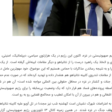
ر و جنایت رژیم صهیونیستی در غزه، اکنون این رژیم در یک هزارتوی سیاسی، دیپلماتیک، امنیتی،
و اتخاذ یک راهبرد درست را از نتانیاهو و دیگر مقامات ابینه‌اش گرفته است. از ی
سرا و به نتیجه رساندن مذاکرات با حماس هستیم که این موضوع، خود مهم‌ترین عامل د
امات تندروی کابینه نتانیاهو هم هشدار داده‌ و تهدید کرده‌اند که در صورت عدم حمل
از جنات و کشتار در غزه در محافل حقوقی بین المللی مواجه شده است؛ آن هم در ش
اسطه پرونده‌های فساد هم قرار دارد که یک وضعیت بی‌سابقه را برای رژیم صهیونیست
شغالی و هم در بیرون از آن با امکان تعقیب و محاکمع قضایی رو به رو است.
ظر به اعتراضات شهرک نشینان است کهشنبه شب نیز مجددا در تل آویو علیه کابینه نتانیا
تظاهرات زده و خواستار دستیابی به توافقی برای مبادله اسرا و توقف جنگ در غزه شدند. در همین زمینه کانال ۱۳ تلوی