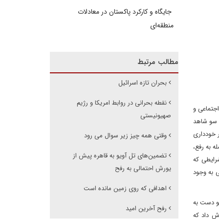
جایگاه و کارکرد پاکستان در معادلات
منطقه‌ای
مطالب مرتبط
بحران تازه اسرائیل
نقطه بحرانی در روابط امریکا و رژیم
 اجتماعی و
صهیونیستی
ک سو شاهد
ر خودداری
وقتی همه چیز زیر سوال می رود
ه به رفع،
تضمین‌های تل آویو به قاهره پیش از
رایطی که
یورش احتمالی به رفح
ی به وجود
اهدافی که روی زمین مانده است
هو دست به
رفح آخرین امید
زیون رژیم صهیونیستی گزارش داد که