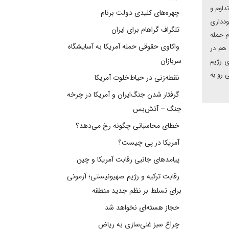
داوم و
چهره‌های کلیدی دولت برنام
ودداری
تلگراف گراهام برای ایران
م حمله
واکاوی حقوقی حمله آمریکا به آسایشگاه
 هم در
سربازان
ی رژیم
 رو به
نقطه‌زنی در حیاط‌خلوت آمریکا
گرفتار شدن جنگ‌ایران و آمریکا در چرخه
جنگ – آتش‌بس
خطای محاسباتی چگونه رخ می‌دهد؟
آمریکا در پی چیست؟
پیامدهای جانبی رقابت آمریکا و چین
رقابت ترکیه و رژیم صهیونیستی؛ آزمونی
برای تسلط بر نظم جدید منطقه
حجاز هسته‌ای نخواهد شد
چراغ سبز غنی‌سازی به ریاض