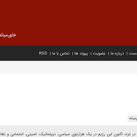
خاورمیانه
خست
درباره ما
عضویت
پیوند ها
تماس با ما
RSS
میانه
صهیونیستی در غزه، اکنون این رژیم در یک هزارتوی سیاسی، دیپلماتیک، امنیتی، اجتماعی و نظا