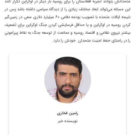
متحدانش بتوانند تجربه افغانستان را برای روسیه بار دیگر در اوکراین تکرار کنند
این مسئله می‌تواند ابعاد مختلف زیادی را از دیدگاه سیاسی داشته باشد پس در
نتیجه ایالات متحده با تصویب بودجه دفاعی ۶۰ میلیارد دلاری سعی در زمین‌گیر
کردن روسیه در اوکراین و یا حداقل فرسایشی کردن جنگ اوکراین برای تضعیف
بیشتر نیروی نظامی و اقتصاد روسیه و ممانعت از توسعه جنگ به نقاط پیرامونی
را در راستای حفظ امنیت متحدان خودش را دارد.
کارشناسی علوم سیاسی و کارشناسی ارشد مطالعات خاورمیانه علامه
طباطبایی
اطلاعات بیشتر
رامین فخاری
نویسنده خبر