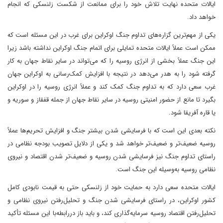
ایالات متحده نهایت تلاش خود را برای ممانعت از شکست زلنسکی که انجام
خواهد داد.
یکی از مهم‌ترین گزاره‌های تداوم جنگ اوکراین برای غرب در این مسئله است که
ممکن است عملاً ایالات متحده تمایلی برای اتمام جنگ اوکراین نداشته باشد زیرا
این جنگ عملاً بخشی از انرژی روسیه را که می‌تواند در سایر نقاط جهان به کار
گرفته شود را به هدر می‌دهد در نتیجه با افزایش کمک‌رسانی به اوکراین جهان
غرب سعی دارد که به تداوم جنگ کمک کند و عملاً انرژی روسیه را در اوکراین
بگیرد تا مانع از حضور امنیتی روسیه در سایر نقاط جهان از جمله قفقاز و سوریه و
یا قاره آفریقا شود.
نکته بعدی این است که با فرسایشی شدن بیشتر جنگ و افزایش تحریم‌ها عملاً
روسیه ضعیف‌تر و ضعیف‌تر خواهد شد و یکی از دلایل تصویب بودجه نظامی در
راستای تداوم جنگ نیز فرسایشی شدن روسیه و ضعیف‌تر شدن اقتصاد و نیروی
نظامی روسیه به‌وسیله این جنگ است.
ایالات متحده سعی دارد به حمایت خود از زلنسکی حتی به قیمت نابودی کامل
کشور اوکراین، در راستای فرسایشی شدن جنگ و تحلیل‌رفتن نیروی نظامی و
تحلیل‌رفتن اقتصاد روسیه سرمایه‌گذاری کند، و باید باز دررابطه‌با این مسئله تأکید