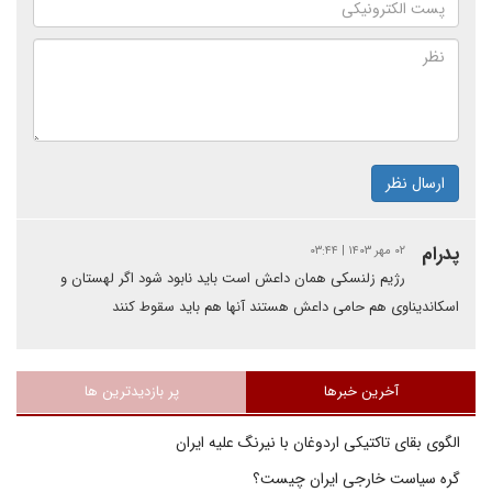
ارسال نظر
پدرام
۰۲ مهر ۱۴۰۳ | ۰۳:۴۴
رژیم زلنسکی همان داعش است باید نابود شود اگر لهستان و
اسکاندیناوی هم حامی داعش هستند آنها هم باید سقوط کنند
آخرین خبرها
پر بازدیدترین ها
الگوی بقای تاکتیکی اردوغان با نیرنگ علیه ایران
گره سیاست خارجی ایران چیست؟