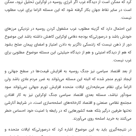
کرد که ممکن است از دیدگاه غرب اگر انرژی روسیه در اوکراین تحلیل نرود، ممکن
است در سایر نقاط جهان بکار گرفته شود که این مسئله الزاما برای غرب مطلوب
نیست.
این احتمال دارد که گزینه مطلوب غرب مشغول کردن روسیه در نزدیکی مرزهای
خودش باشد و درصورتی‌که بودجه دفاعی اوکراین کاهش داشته باشد این موضوع
دور از ذهن نیست که زلنسکی ناگزیر به دادن امتیاز و امضای پیمان صلح بشود
که هم از دیدگاه امنیتی و هم از دیدگاه حیثیتی این مسئله موضوع مطلوبی برای
غرب نیست.
از بعد اقتصاد سیاسی نیز جنگ روسیه به افزایش قیمت‌ها در سطح جهانی و
ایجاد تورم منجر شده‌ که البته این مسئله می‌تواند به ضرر مردم عادی باشد ولی
الزاماً برای نظام سرمایه‌داری ایالات متحده افزایش تورم جهانی نمی‌تواند سود
سودآور نباشد، مسئله بعدی اقتصاد سیاسی جنگ اوکراین نیز به کار افتادن
مجتمع نظامی صنعتی و اقتصاد کارخانه‌های اسلحه‌سازی است، در شرایط آنارشی
نه‌تنها طرفین درگیر بلکه همه کشورهایی که در رابطه ‌با امنیت خود احساس خطر
می‌کنند به خرید اسلحه روی می‌آورند.
در نتیجه‌گیری باید به این موضوع اشاره کرد که درصورتی‌که ایالات متحده و