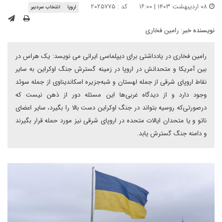
۰۸ اردیبهشت ۱۴۰۳ | ۱۶:۰۰
کد : ۲۰۲۵۷۷۵
اروپا
انتخاب سردبیر
نویسنده خبر:
رامین فخاری
رامین فخاری در یادداشتی برای دیپلماسی ایرانی می نویسد: یک هراس در
بین آمریکا و متحدانش در اروپا در زمینه گسترش جنگ اوکراین به سایر
نقاط اروپای شرقی از جمله لهستان و شبه‌جزیره اسکاندیناوی از جمله سوئد
وجود دارد و از دیدگاه غربی‌ها این مسئله دور از ذهن نیست که
درصورتی‌که روسیه بتواند در جنگ اوکراین دست بالا را بگیرد، سایر اعضای
ناتو و یا متحدان ایالات متحده در اروپای شرقی نیز مورد حمله قرار بگیرند
و دامنه جنگ گسترش یابد.