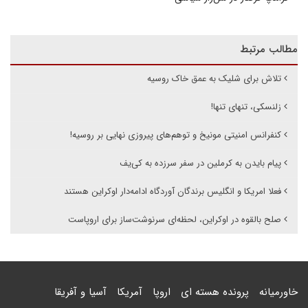
مطالب مرتبط
تلاش برای شلیک به عمق خاک روسیه
زلنسکی، تنهای تنها!
کنفرانس امنیتی مونیخ و توهم‌های پیروزی نهایی بر روسیه!
پیام بایدن به کرملین در سفر سرزده به کی‌یف
فعلا امریکا و انگلیس برندگان آوردگاه ادامه‌دار اوکراین هستند
صلح بالقوه در اوکراین، لحظه‌ای سرنوشت‌ساز برای اروپاست
خاورمیانه
پرونده هسته ای
اروپا
آمریکا
آسیا و آفریقا