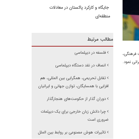
جایگاه و کارکرد پاکستان در معادلات
منطقه‌ای
مطالب مرتبط
فلسفه در دیپلماسی
 فرهنگی،
 با عنوان «ارزیابی اخلاق پژوهش در نظام آموزش عالی» در تاریخ چهارشنبه ۶ دی ماه ۱۴۰۲ سخنرانی نمود.
انصاف در نقد دستگاه دیپلماسی
تقابل تحریمی، همگرایی بین المللی، هم
افزایی با همسایگان، توازن جهانی و ایرانیان
دوران گذار از حکومت‌های هنجارگذار
چرا دانش زبان خارجی برای یک دیپلمات
ضروری است
تاثیرات هوش مصنوعی بر روابط بین الملل