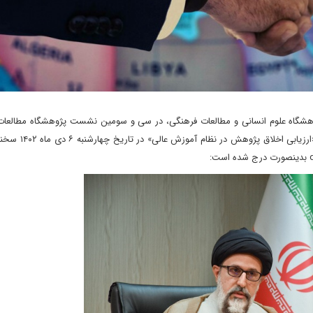
گاه علوم انسانی و مطالعات فرهنگی، در سی و سومین نشست پژوهشگاه مطالعات
اجتماعی و تمدنی وزارت علوم (پمفات) با نام ارغنون خرد