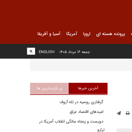
پرونده هسته ای
اروپا
آمریکا
آسیا و آفریقا
جمعه ۱۶ مرداد ۱۴۰۵
ENGLISH
آخرین خبرها
پر بازدیدترین ها
گرفتاری روسیه در تله آزوف
امیدهای اقتصاد عراق
دویست و پنجاه سالگی انقلاب آمریکا در
ترازو