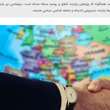
د همانگونه که پژوهش نیازمند اخلاق و روحیه مساله مندانه است، دیپلماسی نیز باید
 عمیقا نیازمند دیسیپلین اندیشه و جامعه شناسی سیاسی هستند.