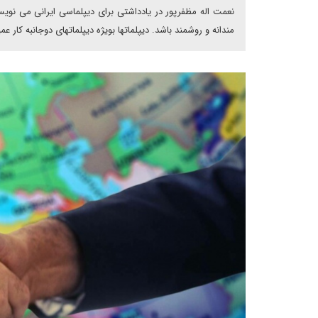
نعمت اله مظفرپور در یادداشتی برای دیپلماسی ایرانی می نویس
مندانه و روشمند باشد. دیپلماتها بویژه دیپلماتهای دوجانبه کار