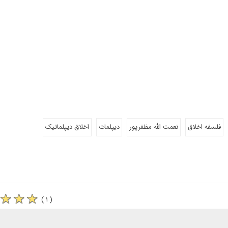
فلسفه اخلاق
نعمت الله مظفرپور
دیپلمات
اخلاق دیپلماتیک
( ۱ )