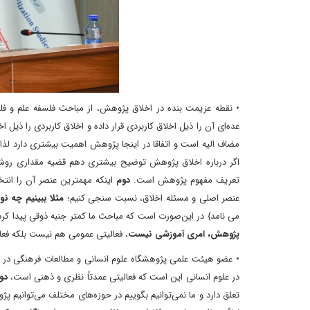
• نقطه عزیمت بنده در اخلاق پژوهش، از مباحث فلسفه علم و ف
عده‌ای آن را ذیل اخلاق کاربردی قرار داده و اخلاق کاربردی را ذی
مضاف الیه است و اتفاقا در اینجا پژوهش اهمیت بیشتری دارد لذ
اگر درباره اخلاق پژوهش توضیح بیشتری دهم قضیه مقداری روشن 
تعریف مفهوم پژوهش است.
دوم
اینکه مهمترین عنصر آن را ان
عنصر اصلی و مسئله اخلاق، نسبت ‌سنجی کنیم؛
مثلا ببینیم چه نو
می نامد} در این‌صورت است که مباحث ما کمتر جنبه ذوقی پیدا ک
پژوهش، امری آموزشی نیست
، فعالیتی عمومی هم نیست بلکه ف
• عضو هیئت علمی پژوهشگاه علوم انسانی و مطالعات فرهنگی در اد
در علوم انسانی این است که فعالیتی عمدتاً نظری و ذهنی است،
دو
تعلق دارد و ما نمی‌توانیم بگوییم در حوزه‌های مختلف می‌توانیم