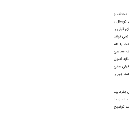
 مختلف و
 کورمال ،
ی قبلی را
نمی تواند
سخت به هم
یشه سیاسی
ابه اصول
تهای عینی
مه چیز را
بفرمایید
 الملل به
ند توضیح