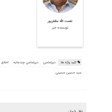
نعمت الله مظفرپور
نویسنده خبر
کلید واژه ها:
دیپلماسی
دیپلماسی چندجانبه
اخلاق
سید حسین حسینی
نظر شما :