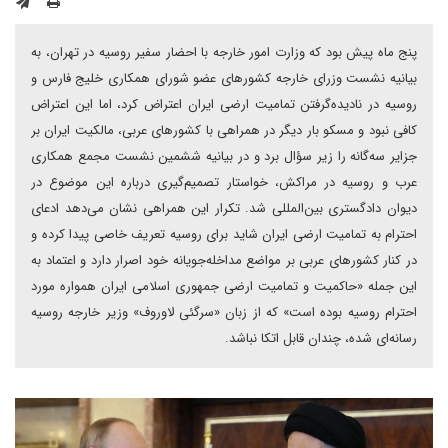
پنج ماه پیش بود که وزارت امور خارجه با احضار سفیر روسیه در تهران، به
بیانیه نشست وزرای خارجه کشورهای عضو شورای همکاری خلیج‌ فارس و
روسیه در نادیده‌گرفتن تمامیت ارضی ایران اعتراض کرد، اما این اعتراض
کافی نبود و مسکو بار دیگر در همراهی با کشورهای عربی، مالکیت ایران بر
جزایر سه‌گانه را زیر سؤال برد و در بیانیه ششمین نشست مجمع همکاری
عرب و روسیه در مراکش، خواستار تصمیم‌گیری درباره این موضوع در
دیوان دادگستری بین‌المللی شد. تکرار این همراهی نشان می‌دهد ادعای
احترام به تمامیت ارضی ایران شاید برای روسیه تعریف خاصی پیدا کرده و
در کنار کشورهای عربی بر مواضع مداخله‌جویانه خود اصرار دارد و اعتماد به
این جمله «حاکمیت و تمامیت ارضی جمهوری اسلامی ایران همواره مورد
احترام روسیه بوده است» که از زبان «سرگئی لاوروف» وزیر خارجه روسیه
رسانه‌ای شده، چندان قابل اتکا نباشد.‌