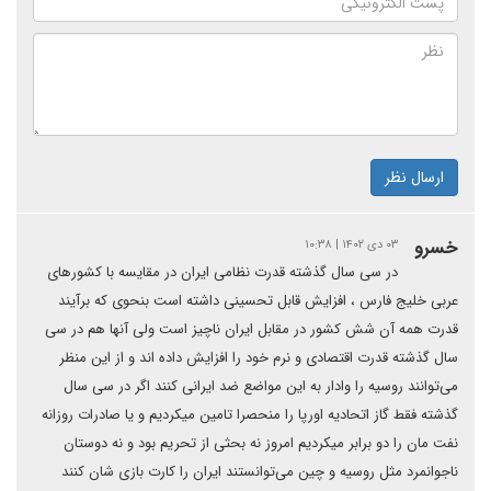
ارسال نظر
خسرو
۰۳ دی ۱۴۰۲ | ۱۰:۳۸
در سی سال گذشته قدرت نظامی ایران در مقایسه با کشورهای
عربی خلیج فارس ، افزایش قابل تحسینی داشته است بنحوی که برآیند
قدرت همه آن شش کشور در مقابل ایران ناچیز است ولی آنها هم در سی
سال گذشته قدرت اقتصادی و نرم خود را افزایش داده اند و از این منظر
می‌توانند روسیه را وادار به این مواضع ضد ایرانی کنند اگر در سی سال
گذشته فقط گاز اتحادیه اورپا را منحصرا تامین میکردیم و یا صادرات روزانه
نفت مان را دو برابر میکردیم امروز نه بحثی از تحریم بود و نه دوستان
ناجوانمرد مثل روسیه و چین می‌توانستند ایران را کارت بازی شان کنند