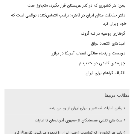
یمن: هر کشوری که در کنار عربستان قرار بگیرد، متجاوز است
دفتر حفاظت منافع ایران در قاهره: ترامپ التماس‌کننده توافقی است که
خود ویران کرد
گرفتاری روسیه در تله آزوف
امیدهای اقتصاد عراق
دویست و پنجاه سالگی انقلاب آمریکا در ترازو
چهره‌های کلیدی دولت برنام
تلگراف گراهام برای ایران
مطالب مرتبط
وقتی امارات شمشیر را برای ایران از رو می بندد
سکه‌های تقلبی همسایگان از جمهوی آذربایجان تا امارات
باید هر کشوری که تمامیت ارضی ایران را نادیده می‌گیرد، نقره‌داغ کرد