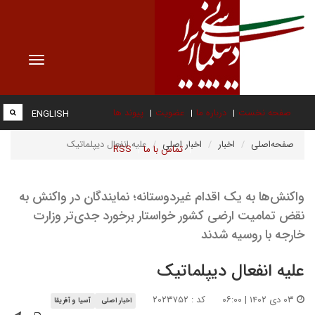
Toggle
vigation
صفحه نخست
درباره ما
عضویت
پیوند ها
ENGLISH
صفحه‌اصلی
اخبار
اخبار اصلی
علیه انفعال دیپلماتیک
تماس با ما
RSS
واکنش‌ها به یک اقدام غیردوستانه؛ نمایندگان در واکنش به
نقض تمامیت ارضی کشور خواستار برخورد جدی‌تر وزارت
خارجه با روسیه شدند
علیه انفعال دیپلماتیک
۰۳ دی ۱۴۰۲ | ۰۶:۰۰
کد : ۲۰۲۳۷۵۲
اخبار اصلی
آسیا و آفریقا