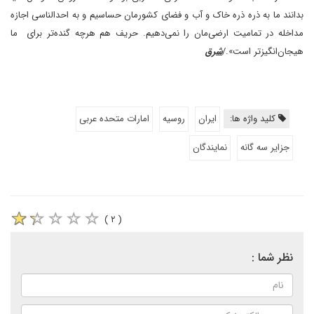
بدانند ما به ذره ذره خاک و آب و فضای کشورمان حساسیم و به احد‌الناسی اجازه
مداخله در تمامیت ارضی‌مان را نمی‌دهیم. حریف هم هرچه گنده‌تر برای ما
هیجان‌انگیزتر است»./
شرق
کلید واژه ها:
ایران
روسیه
امارات متحده عربی
جزایر سه گانه
نمایندگان
( ۲ )
نظر شما :