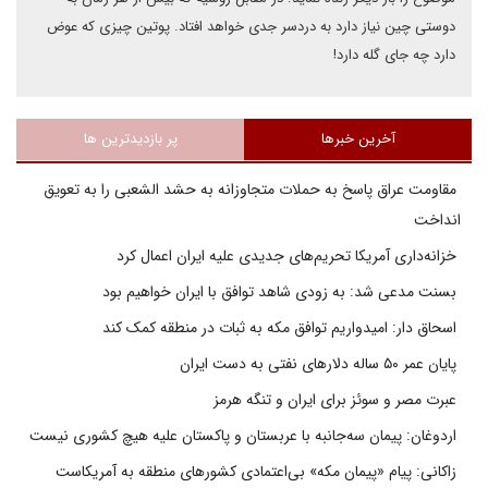
دوستی چین نیاز دارد به دردسر جدی خواهد افتاد. پوتین چیزی که عوض
دارد چه جای گله دارد!
آخرین خبرها
پر بازدیدترین ها
مقاومت عراق پاسخ به حملات متجاوزانه به حشد الشعبی را به تعویق
انداخت
خزانه‌داری آمریکا تحریم‌های جدیدی علیه ایران اعمال کرد
بسنت مدعی شد: به زودی شاهد توافق با ایران خواهیم بود
اسحاق دار: امیدواریم توافق مکه به ثبات در منطقه کمک کند
پایان عمر ۵۰ ساله دلارهای نفتی به دست ایران
عبرت مصر و سوئز برای ایران و تنگه هرمز
اردوغان: پیمان سه‌جانبه با عربستان و پاکستان علیه هیچ کشوری نیست
زاکانی: پیام «پیمان مکه» بی‌اعتمادی کشورهای منطقه به آمریکاست