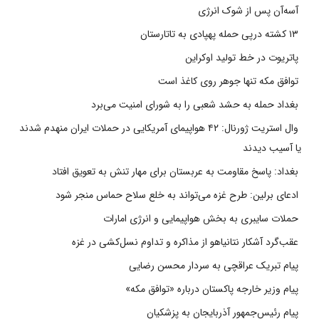
آسه‌آن پس از شوک انرژی
۱۳ کشته درپی حمله پهپادی به تاتارستان
پاتریوت در خط تولید اوکراین
توافق مکه تنها جوهر روی کاغذ است
بغداد حمله به حشد شعبی را به شورای امنیت می‌برد
وال استریت ژورنال: ۴۲ هواپیمای آمریکایی در حملات ایران منهدم شدند
یا آسیب دیدند
بغداد: پاسخ مقاومت به عربستان برای مهار تنش به تعویق افتاد
ادعای برلین: طرح غزه می‌تواند به خلع سلاح حماس منجر شود
حملات سایبری به بخش هواپیمایی و انرژی امارات
عقب‌گرد آشکار نتانیاهو از مذاکره و تداوم نسل‌کشی در غزه
پیام تبریک عراقچی به سردار محسن رضایی
پیام وزیر خارجه پاکستان درباره «توافق مکه»
پیام رئیس‌جمهور آذربایجان به پزشکیان