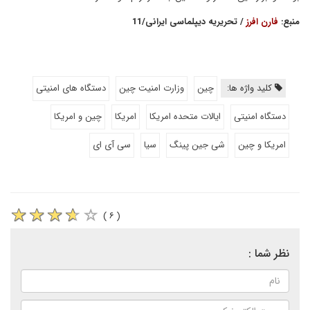
منبع:
فارن افرز
/ تحریریه دیپلماسی ایرانی/11
کلید واژه ها:
چین
وزارت امنیت چین
دستگاه های امنیتی
دستگاه امنیتی
ایالات متحده امریکا
امریکا
چین و امریکا
امریکا و چین
شی جین پینگ
سیا
سی آی ای
( ۶ )
نظر شما :