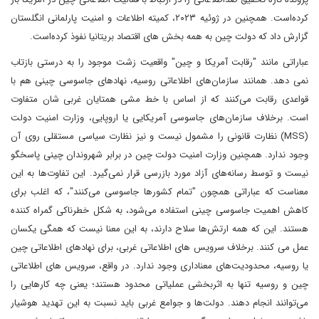
کرده‌است. همچنین در ژوئیه ۲۰۲۳، کمیته اطلاعات و امنیت پارلمانی انگلستان
گزارش داد که دولت چین به همه بخش های اقتصاد بریتانیا نفوذ کرده‌است.
عباراتی مانند "رقابت آمریکا و چین" واقعیت زشت موجود را به درستی بازتاب
نمی دهد. همانند سازمان‌های اطلاعاتی روسیه، نهادهای جاسوسی چینی هم با
قواعدی رقابت می‌کنند که از اساس با خط مشی همتایان غربی شان متفاوت
است. برخلاف سازمان‌های جاسوسی آمریکایی یا اروپایی، وزارت امنیت دولت
(MSS) نظارت قانونی را مشمول نیست و نیز نظارت سیاسی مستقلی روی آن
وجود ندارد. همچنین وزارت امنیت دولت چین در برابر شهروندان چینی پاسخگو
نیست و توسط رسانه‌های آزاد مورد بازرسی قرار نمی‌گیرد. این تفاوت‌ها به این
معناست که عباراتی همچون "تمام کشورها جاسوسی می‌کنند"، که اغلب برای
کاهش اهمیت جاسوسی چینی استفاده می‌شود، به شکل خطرناکی گمراه کننده
هستند. این که همه ارتش‌ها سلاح دارند، به این معنا نیست که همگی یکسان
عمل می کنند. برخلاف سرویس های اطلاعاتی غربی، برای نهادهای اطلاعاتی چین
یا روسیه، محدودیت‌های معناداری وجود ندارد. در واقع، سرویس های اطلاعاتی
چین و روسیه تنها به اثربخشی عملیاتی محدود هستند؛ یعنی چه کارهایی را
می‌توانند انجام دهند. دولت‌ها و جوامع غربی باید نسبت به این تهدید هوشیار