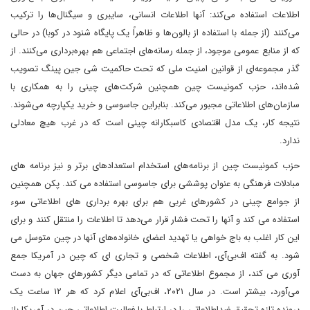
اطلاعات استفاده می‌کند: آنها اطلاعات انسانی، سایبری و سیگنال‌ها را ترکیب
می‌کنند (از جمله با استفاده از بالون‌ها و ظاهراً یک پایگاه شنود در کوبا) در حالی
که از منابع عمومی موجود، از جمله رسانه‌های اجتماعی هم بهره‌برداری می‌کنند. از
گذر مجموعه‌ای از قوانین امنیت ملی که تحت حاکمیت شی جین پینگ تصویب
شده‌اند، حزب کمونیست چین همچنین شرکت‌های چینی را به همکاری با
سازمان‌های اطلاعاتی مجبور می‌کند. بنابراین جاسوسی و خرید یکپارچه می‌شوند.
نتیجه کار، یک مدل اقتصادی کاسبکارانه چینی است که در غرب هیچ معادلی
ندارد.
حزب کمونیست چین از برنامه‌های استخدام استعدادهای برتر و نیز برنامه های
مبادلات فرهنگی به عنوان پوششی برای جاسوسی استفاده می کند. پکن همچنین
از جوامع چینی در کشورهای غربی هم برای بهره برداری های اطلاعاتی سوء
استفاده می کند و آنها را تحت فشار قرار می‌دهد تا اطلاعات را منتقل کنند و برای
این کار اغلب به باج خواهی یا تهدید اعضای خانواده‌های آنها در چین متوسل می
شود. به گفته‌ اف‌بی‌آی، اطلاعات شخصی و تجاری ای که چین در آمریکا جمع
آوری می کند، از مجموع اطلاعاتی که در تمامی دیگر کشورهای جهان به دست
می‌آورد، بیشتر است. در سال ۲۰۲۱، اف‌بی‌آی اعلام کرد که هر ۱۲ ساعت یک
پرونده تازه تحقیق ضداطلاعاتی را در ارتباط با فعالیت اطلاعاتی چین در آمریکا باز