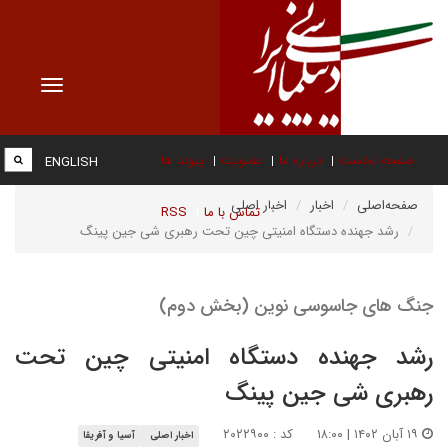
Toggle
vigation
صفحه نخست
درباره ما
عضویت
پیوند ها
ENGLISH
صفحه‌اصلی
اخبار
اخبار اصلی
تماس با ما
RSS
رشد جهنده دستگاه امنیتی چین تحت رهبری شی جین پینگ
جنگ های جاسوسی نوین (بخش دوم)
رشد جهنده دستگاه امنیتی چین تحت
رهبری شی جین پینگ
۱۹ آبان ۱۴۰۲ | ۱۸:۰۰
کد : ۲۰۲۲۹۰۰
اخبار اصلی
آسیا و آفریقا