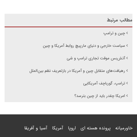
مطالب مرتبط
چین و ترامپ
سیاست خارجی و دنیای مارپیچ روابط آمریکا و چین
آتش‌بس موقت تجاری ترامپ و شی
رهیافت‌های متقابل چین و آمریکا در بازتعریف نظم بین‌الملل
ترامپ، گورباچف آمریکایی
امریکا چقدر باید از چین بترسد؟
خاورمیانه
پرونده هسته ای
اروپا
آمریکا
آسیا و آفریقا