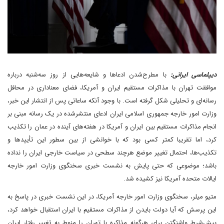
دیپلماسی ایرانی:
با مطرح‌شدن ادعاها و شایعه‌هایی از روز سه‌شنبه درباره
موافقت تهران با مذاکرات مستقیم ایران و آمریکا، فضای معناداری در محافل
رسانه‌ای و تحلیلی شکل گرفته است. با وجود آنکه ساعاتی پس از انتشار این خبر،
وزارت امور خارجه جمهوری اسلامی ایران ادعای منتشر‌شده در یک رسانه مبنی بر
انجام مذاکرات مستقیم بین ایران و آمریکا در هفته‌های آینده در عمان را تکذیب
کرد، اما تقریبا کمتر کسی بود که با خوانشی از بین سطور این تأییدها و
تکذیب‌ها، احتمال تغییر موضع هر‌چند سطحی در سیاست خارجی ایران را نداده
باشد؛ موضوعی که حتی پایش به نشست خبری سخنگوی وزارت امور خارجه
ایالات متحده آمریکا نیز کشیده شد.
متیو میلر، سخنگوی وزارت امور خارجه آمریکا، در این نشست خبری در پاسخ به
این پرسش که آیا دولت بایدن از مذاکرات مستقیم با ایران استقبال خواهد کرد،
پیش‌‌شرط واشنگتن برای هرگونه مذاکره‌ با تهران را منوط به تغییر رفتار ایران