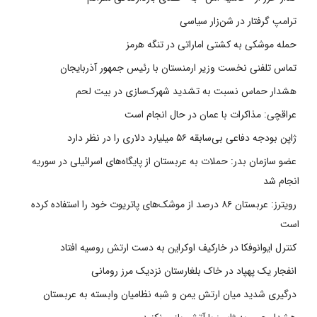
ترامپ گرفتار در شن‌زار سیاسی
حمله موشکی به کشتی اماراتی در تنگه هرمز
تماس تلفنی نخست وزیر ارمنستان با رئیس جمهور آذربایجان
هشدار حماس نسبت به تشدید شهرک‌سازی در بیت‌ لحم
عراقچی: مذاکرات با عمان در حال انجام است
ژاپن بودجه دفاعی بی‌سابقه ۵۶ میلیارد دلاری را در نظر دارد
عضو سازمان بدر: حملات به عربستان از پایگاه‌های اسرائیلی در سوریه
انجام شد
رویترز: عربستان ۸۶ درصد از موشک‌های پاتریوت خود را استفاده کرده
است
کنترل ایوانوفکا در خارکیف اوکراین به دست ارتش روسیه افتاد
انفجار یک پهپاد در خاک بلغارستان نزدیک مرز رومانی
درگیری شدید میان ارتش یمن و شبه نظامیان وابسته به عربستان