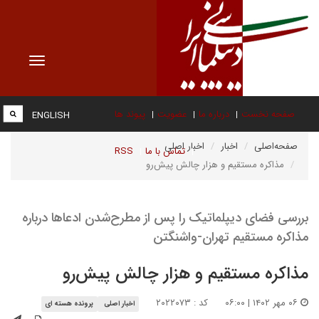
Toggle
vigation
صفحه نخست
درباره ما
عضویت
پیوند ها
ENGLISH
صفحه‌اصلی
اخبار
اخبار اصلی
تماس با ما
RSS
مذاکره مستقیم و هزار چالش پیش‌رو
بررسی فضای دیپلماتیک را پس از مطرح‌شدن ادعاها درباره
مذاکره مستقیم تهران-واشنگتن
مذاکره مستقیم و هزار چالش پیش‌رو
۰۶ مهر ۱۴۰۲ | ۰۶:۰۰
کد : ۲۰۲۲۰۷۳
اخبار اصلی
پرونده هسته ای