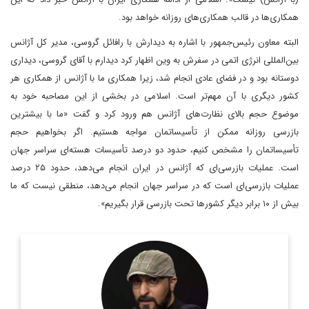
همکاری‌ها در قالب همکاری‌های روزانه خواهد بود.
البته معاون رئیس‌جمهور با اشاره به دیدارش با رافائل گروسی، مدیر کل آژانس
بین‌المللی انرژی اتمی در سفرش به وین اظهار کرد‌ دیدارم با آقای گروسی، دیداری
دوستانه بود و در فضای عادی انجام شد، زیرا همکاری ما با آژانس از همکاری هر
کشور دیگری با آن مهم‌تر است. اسلامی در بخشی از این مصاحبه خود به
موضوع حجم بالای نظارت‌های آژانس هم ورود کرد و گفت «ما با بیشترین
بازرسی روزانه ممکن از تأسیساتمان مواجه هستیم. اگر بخواهیم حجم
تأسیساتمان را مشخص کنیم، حدود دو درصد تأسیسات هسته‌ای سراسر جهان
است. عملیات بازرسی‌ای که آژانس در ایران انجام می‌دهد، حدود ۲۵ درصد
عملیات بازرسی‌ای است که در سراسر جهان انجام می‌دهد، منطقی نیست که ما
بیش از ۱۰ برابر دیگر کشورها تحت بازرسی قرار بگیریم».
روزنامه نگار و کارشناس ارشد روزنامه نگاری سیاسی و عضو
تحریریه دیپلماسی ایرانی.
اطلاعات بیشتر