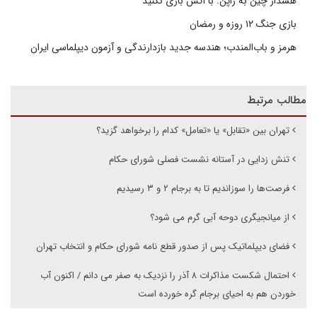
هشدار چین به ژاپن: با آتش بازی نکنید
بازی جنگ ۱۲ روزه و رمضان
هرمز و باب‌المندب؛ هندسه جدید بازدارندگی و آزمون دیپلماسی ایران
مطالب مرتبط
تهران بین «تقابل» یا «تعامل» کدام را برخواهد گزید؟
تنش زدایی در آستانه نشست فصلی شورای حکام
فرصت‌ها را سوزاندیم تا به برجام ۲ و ۳ رسیدیم
از میانجیگری دوحه آبی گرم می شود؟
فضای دیپلماتیک پس از صدور قطع نامه شورای حکام و انتخاب تهران
احتمال شکست مذاکرات ۸ آذر را نزدیک به صفر می دانم / اکنون آب
خوردن هم به احیای برجام گره خورده است