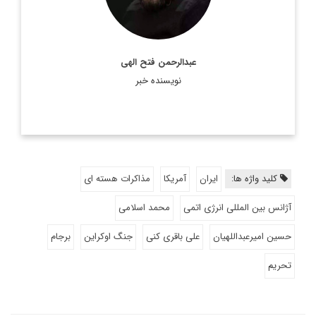
عبدالرحمن فتح الهی
نویسنده خبر
کلید واژه ها:
ایران
آمریکا
مذاکرات هسته ای
آژانس بین المللی انرژی اتمی
محمد اسلامی
حسین امیرعبداللهیان
علی باقری کنی
جنگ اوکراین
برجام
تحریم