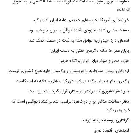
مقاومت عراق پاسخ به حملات متجاوزانه به حشد الشعبی را به تعویق
انداخت
خزانه‌داری آمریکا تحریم‌های جدیدی علیه ایران اعمال کرد
بسنت مدعی شد: به زودی شاهد توافق با ایران خواهیم بود
اسحاق دار: امیدواریم توافق مکه به ثبات در منطقه کمک کند
پایان عمر ۵۰ ساله دلارهای نفتی به دست ایران
عبرت مصر و سوئز برای ایران و تنگه هرمز
اردوغان: پیمان سه‌جانبه با عربستان و پاکستان علیه هیچ کشوری نیست
زاکانی: پیام «پیمان مکه» بی‌اعتمادی کشورهای منطقه به آمریکاست
یمن: هر کشوری که در کنار عربستان قرار بگیرد، متجاوز است
دفتر حفاظت منافع ایران در قاهره: ترامپ التماس‌کننده توافقی است که
خود ویران کرد
گرفتاری روسیه در تله آزوف
امیدهای اقتصاد عراق