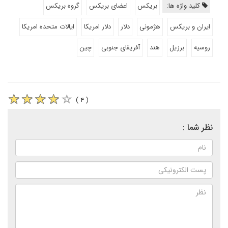
کلید واژه ها:
بریکس
اعضای بریکس
گروه بریکس
ایران و بریکس
هژمونی
دلار
دلار امریکا
ایالات متحده امریکا
روسیه
برزیل
هند
آفریقای جنوبی
چین
( ۴ )
نظر شما :