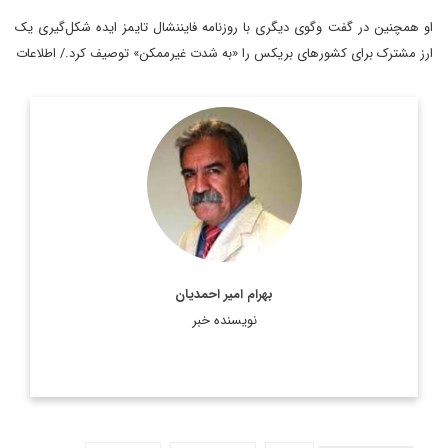
او همچنین در گفت وگوی دیگری با روزنامه فایننشال تایمز ایده شکل‌گیری یک
ارز مشترک برای کشورهای بریکس را «به شدت غیرممکن» توصیف کرد./ اطلاعات
استادیار جغرافیای سیاسی، دانشکده مطالعات جهان دانشگاه تهران
اطلاعات بیشتر
بهرام امیر احمدیان
نویسنده خبر