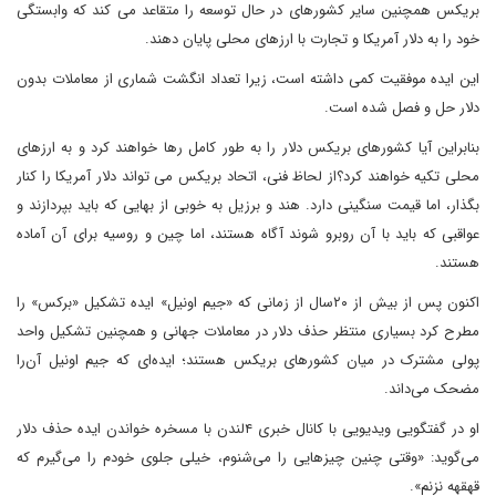
بریکس همچنین سایر کشورهای در حال توسعه را متقاعد می کند که وابستگی
خود را به دلار آمریکا و تجارت با ارزهای محلی پایان دهند.
این ایده موفقیت کمی داشته است، زیرا تعداد انگشت شماری از معاملات بدون
دلار حل و فصل شده است.
بنابراین آیا کشورهای بریکس دلار را به طور کامل رها خواهند کرد و به ارزهای
محلی تکیه خواهند کرد؟از لحاظ فنی، اتحاد بریکس می تواند دلار آمریکا را کنار
بگذار، اما قیمت سنگینی دارد. هند و برزیل به خوبی از بهایی که باید بپردازند و
عواقبی که باید با آن روبرو شوند آگاه هستند، اما چین و روسیه برای آن آماده
هستند.
اکنون پس از بیش از ۲۰سال از زمانی که «جیم اونیل» ایده تشکیل «برکس» را
مطرح کرد بسیاری منتظر حذف دلار در معاملات جهانی و همچنین تشکیل واحد
پولی مشترک در میان کشورهای بریکس هستند؛ ایده‌ای که جیم اونیل آن‌را
مضحک می‌داند.
او در گفتگویی ویدیویی با کانال خبری ۴لندن با مسخره خواندن ایده حذف دلار
می‌گوید: «وقتی چنین چیزهایی را می‌شنوم، خیلی جلوی خودم را می‌گیرم که
قهقهه نزنم».