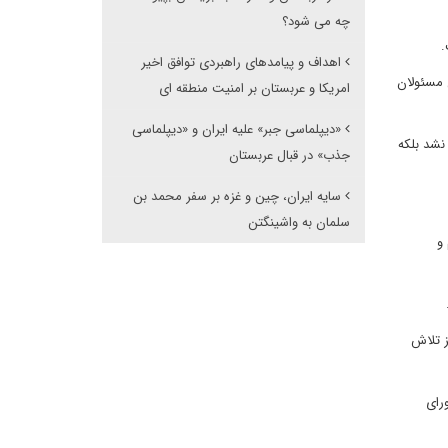
چه می شود؟
.
اهداف و پیامدهای راهبردی توافق اخیر
 مسئولان
امریکا و عربستان بر امنیت منطقه ای
«دیپلماسی جبر» علیه ایران و «دیپلماسی
نشد بلکه
جذب» در قبال عربستان
سایه ایران، چین و غزه بر سفر محمد بن
سلمان به واشینگتن
و
ز تلاش
رای