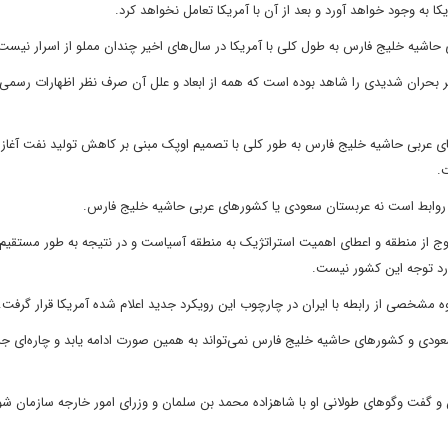
یکا به وجود خواهد آورد و بعد از آن با آمریکا تعامل نخواهد کرد.
حاشیه خلیج فارس به طول کلی با آمریکا در سال‌های اخیر چندان مملو از اسرار نیست
ر بحران شدیدی را شاهد بوده است که همه از ابعاد و علل آن صرف نظر اظهارات رسمی
ی عربی حاشیه خلیج فارس به طور کلی با تصمیم اوپک مبنی بر کاهش تولید نفت آغاز 
.
 روابط است نه عربستان سعودی یا کشورهای عربی حاشیه خلیج فارس.
نه خروج از منطقه و اعطای اهمیت استراتژیک به منطقه آسیاست و در نتیجه به طور مستقیم 
ورد توجه این کشور نیست.
ه مشخصی از رابطه با ایران در چارچوب این رویکرد جدید اعلام شده آمریکا قرار گرفت.
ودی و کشورهای حاشیه خلیج فارس نمی‌تواند به همین صورت ادامه یابد و چار‌ه‌ای ج
ان و گفت وگوهای طولانی او با شاهزاده محمد بن سلمان و وزرای امور خارجه سازمان شو