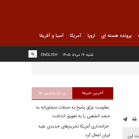
پرونده هسته ای
اروپا
آمریکا
آسیا و آفریقا
شنبه ۱۷ مرداد ۱۴۰۵
ENGLISH
آخرین خبرها
پر بازدیدترین ها
مقاومت عراق پاسخ به حملات متجاوزانه به
حشد الشعبی را به تعویق انداخت
خزانه‌داری آمریکا تحریم‌های جدیدی علیه
ایران اعمال کرد
لت این