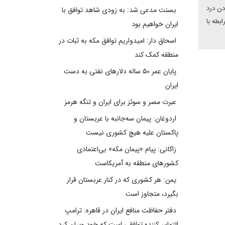
دن درد
بسنت مدعی شد: به زودی شاهد توافق با
بطه با
ایران خواهیم بود
اسحاق دار: امیدواریم توافق مکه به ثبات در
منطقه کمک کند
پایان عمر ۵۰ ساله دلارهای نفتی به دست
ایران
عبرت مصر و سوئز برای ایران و تنگه هرمز
اردوغان: پیمان سه‌جانبه با عربستان و
پاکستان علیه هیچ کشوری نیست
زاکانی: پیام «پیمان مکه» بی‌اعتمادی
کشورهای منطقه به آمریکاست
یمن: هر کشوری که در کنار عربستان قرار
بگیرد، متجاوز است
دفتر حفاظت منافع ایران در قاهره: ترامپ
التماس‌کننده توافقی است که خود ویران کرد