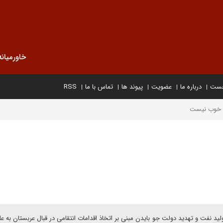
خاورمیانه
خست
درباره ما
عضویت
پیوند ها
تماس با ما
RSS
ان خوب نیست
د نفت و تهدید دولت جو بایدن مبنی بر اتخاذ اقدامات انتقامی در قبال عربستان به ع