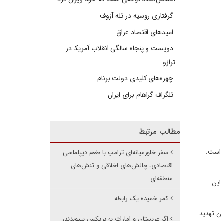
گرفتاری روسیه در تله آزوف
امیدهای اقتصاد عراق
دویست و پنجاه سالگی انقلاب آمریکا در
ترازو
چهره‌های کلیدی دولت برنام
تلگراف گراهام برای ایران
مطالب مرتبط
 است.
سفر خاورمیانه‌ای ترامپ با طعم دیپلماسی
اقتصادی، چالش‌های اخلاقی و تنش‌های
منطقه‌ای
این
کمر خمیده یک رابطه
ن تهدید
اگر عربستان و امارات به بریکس بپیوندند،