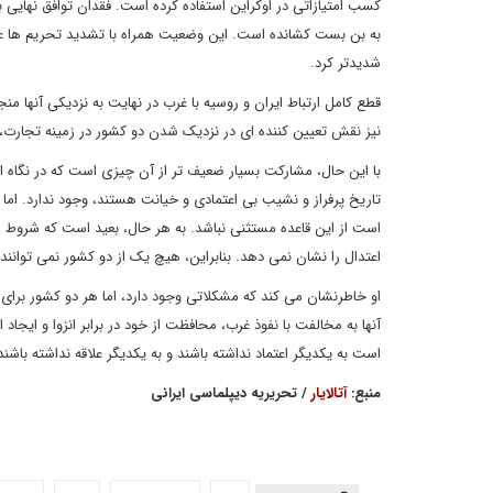
کسب امتیازاتی در اوکراین استفاده کرده است. فقدان توافق نهایی بی
به بن بست کشانده است. این وضعیت همراه با تشدید تحریم ها علیه
شدیدتر کرد.
قطع کامل ارتباط ایران و روسیه با غرب در نهایت به نزدیکی آنها م
نیز نقش تعیین کننده ای در نزدیک شدن دو کشور در زمینه تجارت
با این حال، مشارکت بسیار ضعیف تر از آن چیزی است که در نگاه ا
تاریخ پرفراز و نشیب بی اعتمادی و خیانت هستند، وجود ندارد. اما
است از این قاعده مستثنی نباشد. به هر حال، بعید است که شروط مش
اعتدال را نشان نمی دهد. بنابراین، هیچ یک از دو کشور نمی توانند 
او خاطرنشان می کند که مشکلاتی وجود دارد، اما هر دو کشور برای حل
آنها به مخالفت با نفوذ غرب، محافظت از خود در برابر انزوا و ایج
است به یکدیگر اعتماد نداشته باشند و به یکدیگر علاقه نداشته باشند، 
منبع:
آتالایار
/ تحریریه دیپلماسی ایرانی