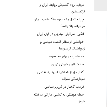
درباره لزوم گسترش روابط ایران و
ترکمنستان
چرا احتمال یک دوره جنگ شدید دیگر،
می‌تواند بالا باشد؟
الگوی اسرائیلی اوکراین در قبال ایران
خوانشی از منظر اقتصاد سیاسی و
ژئوپلیتیک کریدورها
«محاصره در برابر محاصره»
سه خطای راهبردی تهران
گذار خزر از «حاشیه امن» به «فضای
بازدارندگی متراکم
ترامپ گرفتار در شن‌زار سیاسی
حمله موشکی به کشتی اماراتی در تنگه
هرمز