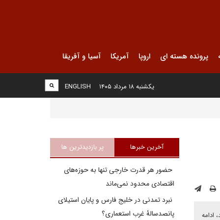
پرونده هسته ای
اروپا
آمریکا
آسیا و آفریقا
یکشنبه ۱۸ مرداد ۱۴۰۵
ENGLISH
آخرین خبرها
پر بازدیدترین ها
حضور هر قدرت خارجی تنها به حوزه‌های
اقتصادی محدود نمی‌ماند
نبرد تمدنی در خلیج فارس و پایان استیلای
پانصدسالۀ غرب استعماری؟
 ادامه