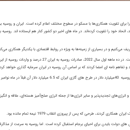
را برای تقویت همکاری‌ها با مسکو در سطوح مختلف اعلام کرده است. ایران و روسیه برا
اتحاد خود را تقویت کرده‌اند. در ماه های اخیر دو کشور کنار هم ایستاده اند. روسیه ب
ف می‌کنیم و در بسیاری از زمینه‌ها به ویژه در روابط اقتصادی با یکدیگر همکاری می‌کن
 و تفاهم نامه ای امضا کردند که بر اساس آن روسیه در ایران سرمایه گذاری خواهد کرد.
در این رابطه دینا اسفندیاری تحلیلگر مجله فارین افرز می نویسد: «روسیه 40میلیارد دلار در طرح های گازی ایران که 6.5 میلیارد دلار آن قبلا
انرژی‌های تجدیدپذیر و سایر انرژی‌ها از جمله انرژی صلح‌آمیز هسته‌ای، علاقه و انگیز
کردند، طرحی که پس از پیروزی انقلاب 1979 نیمه تمام مانده بود.
ش های دولت بایدن برای احیای برجام استقبال کرده است. اما روسیه به سرعت از مذاکرا