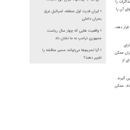
ذاکرات را
ای آن را
ایران قدرت اول منطقه، اسرائیل غرق
بحران داخلی
قرار دهد،
واقعیت هایی که چهار سال ریاست
جمهوری ترامپ به ما نشان داد
رای
آیا تحریم‌ها می‌توانند مسیر مناقشه را
هران ممکن
تغییر دهند؟
ی از
ی گیرند.
داد. ممکن